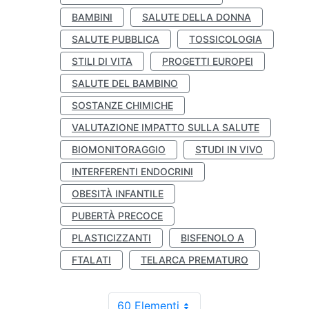
BAMBINI
SALUTE DELLA DONNA
SALUTE PUBBLICA
TOSSICOLOGIA
STILI DI VITA
PROGETTI EUROPEI
SALUTE DEL BAMBINO
SOSTANZE CHIMICHE
VALUTAZIONE IMPATTO SULLA SALUTE
BIOMONITORAGGIO
STUDI IN VIVO
INTERFERENTI ENDOCRINI
OBESITÀ INFANTILE
PUBERTÀ PRECOCE
PLASTICIZZANTI
BISFENOLO A
FTALATI
TELARCA PREMATURO
60 Elementi