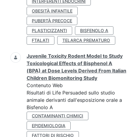
INTERFERENTI ENDOCRINI
OBESITÀ INFANTILE
PUBERTÀ PRECOCE
PLASTICIZZANTI
BISFENOLO A
FTALATI
TELARCA PREMATURO
Juvenile Toxicity Rodent Model to Study
Toxicological Effects of Bisphenol A
(BPA) at Dose Levels Derived From Italian
Children Biomonitoring Study
Contenuto Web
Risultati di Life Persuaded sullo studio
animale derivanti dall'esposizione orale a
Bisfenolo A
CONTAMINANTI CHIMICI
EPIDEMIOLOGIA
FATTORI DI RISCHIO