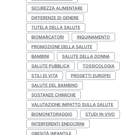
SICUREZZA ALIMENTARE
DIFFERENZE DI GENERE
TUTELA DELLA SALUTE
BIOMARCATORI
INQUINAMENTO
PROMOZIONE DELLA SALUTE
BAMBINI
SALUTE DELLA DONNA
SALUTE PUBBLICA
TOSSICOLOGIA
STILI DI VITA
PROGETTI EUROPEI
SALUTE DEL BAMBINO
SOSTANZE CHIMICHE
VALUTAZIONE IMPATTO SULLA SALUTE
BIOMONITORAGGIO
STUDI IN VIVO
INTERFERENTI ENDOCRINI
OBESITÀ INFANTILE