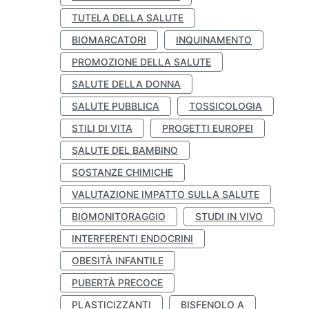
TUTELA DELLA SALUTE
BIOMARCATORI
INQUINAMENTO
PROMOZIONE DELLA SALUTE
SALUTE DELLA DONNA
SALUTE PUBBLICA
TOSSICOLOGIA
STILI DI VITA
PROGETTI EUROPEI
SALUTE DEL BAMBINO
SOSTANZE CHIMICHE
VALUTAZIONE IMPATTO SULLA SALUTE
BIOMONITORAGGIO
STUDI IN VIVO
INTERFERENTI ENDOCRINI
OBESITÀ INFANTILE
PUBERTÀ PRECOCE
PLASTICIZZANTI
BISFENOLO A