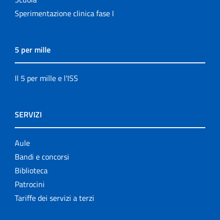
Sperimentazione clinica fase I
5 per mille
Il 5 per mille e l'ISS
SERVIZI
Aule
Bandi e concorsi
Biblioteca
Patrocini
Tariffe dei servizi a terzi