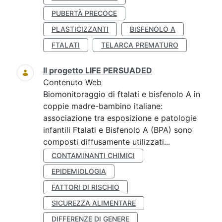
PUBERTÀ PRECOCE
PLASTICIZZANTI
BISFENOLO A
FTALATI
TELARCA PREMATURO
Il progetto LIFE PERSUADED
Contenuto Web
Biomonitoraggio di ftalati e bisfenolo A in
coppie madre-bambino italiane:
associazione tra esposizione e patologie
infantili Ftalati e Bisfenolo A (BPA) sono
composti diffusamente utilizzati...
CONTAMINANTI CHIMICI
EPIDEMIOLOGIA
FATTORI DI RISCHIO
SICUREZZA ALIMENTARE
DIFFERENZE DI GENERE