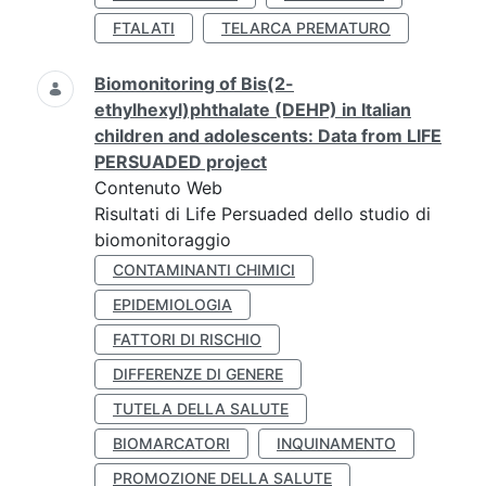
FTALATI
TELARCA PREMATURO
Biomonitoring of Bis(2-
ethylhexyl)phthalate (DEHP) in Italian
children and adolescents: Data from LIFE
PERSUADED project
Contenuto Web
Risultati di Life Persuaded dello studio di
biomonitoraggio
CONTAMINANTI CHIMICI
EPIDEMIOLOGIA
FATTORI DI RISCHIO
DIFFERENZE DI GENERE
TUTELA DELLA SALUTE
BIOMARCATORI
INQUINAMENTO
PROMOZIONE DELLA SALUTE