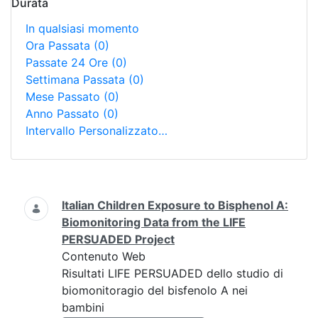
Durata
In qualsiasi momento
Ora Passata
(0)
Passate 24 Ore
(0)
Settimana Passata
(0)
Mese Passato
(0)
Anno Passato
(0)
Intervallo Personalizzato…
Ricerca
Italian Children Exposure to Bisphenol A:
Biomonitoring Data from the LIFE
PERSUADED Project
Contenuto Web
Risultati LIFE PERSUADED dello studio di
biomonitoragio del bisfenolo A nei
bambini