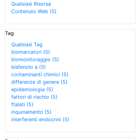
Qualsiasi Risorsa
Contenuto Web
(5)
Tag
Qualsiasi Tag
biomarcatori
(5)
biomonitoraggio
(5)
bisfenolo a
(5)
contaminanti chimici
(5)
differenze di genere
(5)
epidemiologia
(5)
fattori di rischio
(5)
ftalati
(5)
inquinamento
(5)
interferenti endocrini
(5)