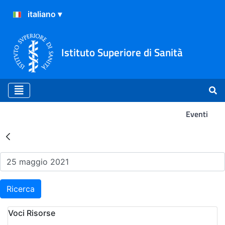
Istituto Superiore di Sanità
Eventi
Risultati della Ricerca - Ev
Ricerca
Voci Risorse