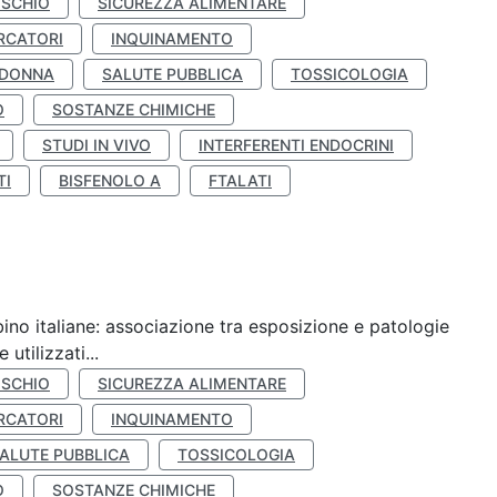
ISCHIO
SICUREZZA ALIMENTARE
RCATORI
INQUINAMENTO
 DONNA
SALUTE PUBBLICA
TOSSICOLOGIA
O
SOSTANZE CHIMICHE
STUDI IN VIVO
INTERFERENTI ENDOCRINI
TI
BISFENOLO A
FTALATI
ino italiane: associazione tra esposizione e patologie
utilizzati...
ISCHIO
SICUREZZA ALIMENTARE
RCATORI
INQUINAMENTO
ALUTE PUBBLICA
TOSSICOLOGIA
O
SOSTANZE CHIMICHE