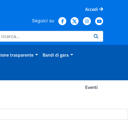
Accedi
Seguici su
ione trasparente
Bandi di gara
Eventi