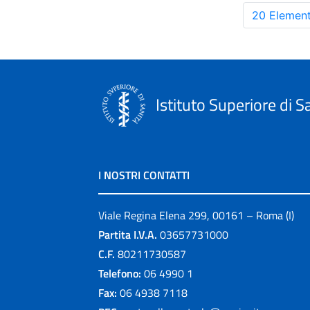
20 Element
Istituto Superiore di S
I NOSTRI CONTATTI
Viale Regina Elena 299, 00161 – Roma (I)
Partita I.V.A.
03657731000
C.F.
80211730587
Telefono:
06 4990 1
Fax:
06 4938 7118