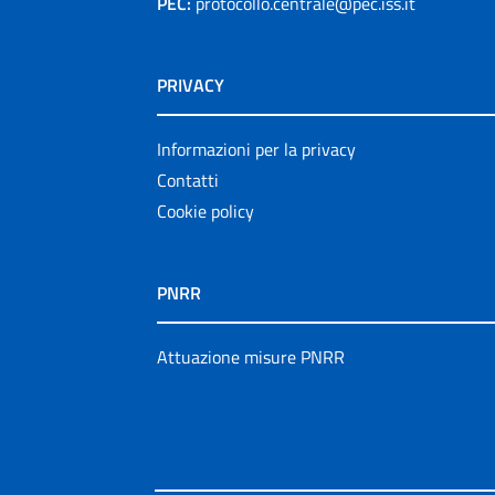
PEC:
protocollo.centrale@pec.iss.it
PRIVACY
Informazioni per la privacy
Contatti
Cookie policy
PNRR
Attuazione misure PNRR