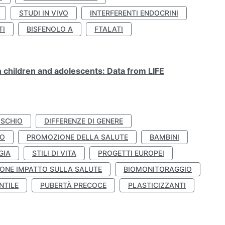
STUDI IN VIVO
INTERFERENTI ENDOCRINI
TI
BISFENOLO A
FTALATI
n children and adolescents: Data from LIFE
ISCHIO
DIFFERENZE DI GENERE
TO
PROMOZIONE DELLA SALUTE
BAMBINI
GIA
STILI DI VITA
PROGETTI EUROPEI
ONE IMPATTO SULLA SALUTE
BIOMONITORAGGIO
NTILE
PUBERTÀ PRECOCE
PLASTICIZZANTI