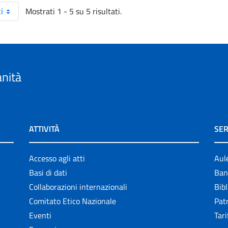
Mostrati 1 - 5 su 5 risultati.
i
anità
ATTIVITÀ
SER
Accesso agli atti
Aul
Basi di dati
Ban
Collaborazioni internazionali
Bibl
Comitato Etico Nazionale
Patr
Eventi
Tari