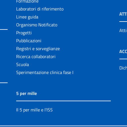
Formazione
Laboratori di riferimento
ATT
Linee guida
Organismo Notificato
Atti
Progetti
Pubblicazioni
Registri e sorveglianze
ACC
Ricerca collaboratori
Scuola
Dich
Sperimentazione clinica fase I
5 per mille
Il 5 per mille e l'ISS