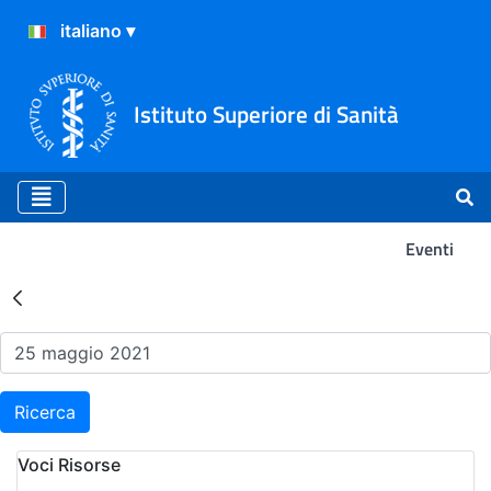
Istituto Superiore di Sanità
Eventi
Risultati della Ricerca - Ev
Ricerca
Voci Risorse