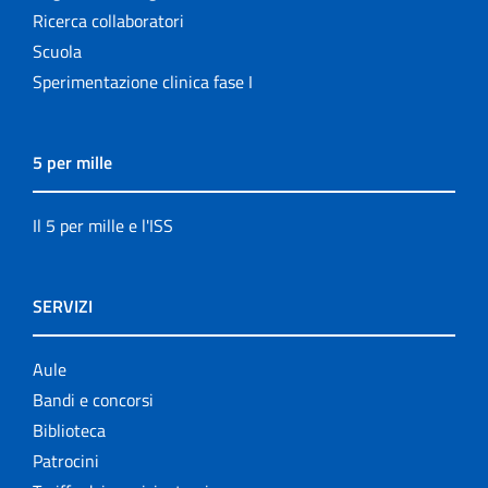
Ricerca collaboratori
Scuola
Sperimentazione clinica fase I
5 per mille
Il 5 per mille e l'ISS
SERVIZI
Aule
Bandi e concorsi
Biblioteca
Patrocini