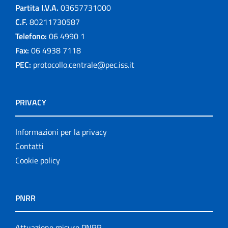
Partita I.V.A.
03657731000
C.F.
80211730587
Telefono:
06 4990 1
Fax:
06 4938 7118
PEC:
protocollo.centrale@pec.iss.it
PRIVACY
Informazioni per la privacy
Contatti
Cookie policy
PNRR
Attuazione misure PNRR