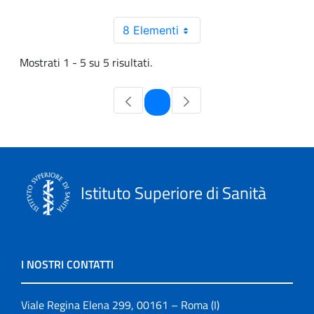
8 Elementi
Mostrati 1 - 5 su 5 risultati.
Pagina
1
Istituto Superiore di Sanità
I NOSTRI CONTATTI
Viale Regina Elena 299, 00161 – Roma (I)