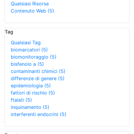
Qualsiasi Risorsa
Contenuto Web
(5)
Tag
Qualsiasi Tag
biomarcatori
(5)
biomonitoraggio
(5)
bisfenolo a
(5)
contaminanti chimici
(5)
differenze di genere
(5)
epidemiologia
(5)
fattori di rischio
(5)
ftalati
(5)
inquinamento
(5)
interferenti endocrini
(5)