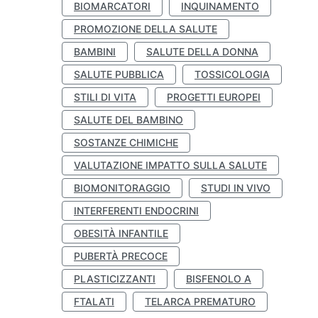
BIOMARCATORI
INQUINAMENTO
PROMOZIONE DELLA SALUTE
BAMBINI
SALUTE DELLA DONNA
SALUTE PUBBLICA
TOSSICOLOGIA
STILI DI VITA
PROGETTI EUROPEI
SALUTE DEL BAMBINO
SOSTANZE CHIMICHE
VALUTAZIONE IMPATTO SULLA SALUTE
BIOMONITORAGGIO
STUDI IN VIVO
INTERFERENTI ENDOCRINI
OBESITÀ INFANTILE
PUBERTÀ PRECOCE
PLASTICIZZANTI
BISFENOLO A
FTALATI
TELARCA PREMATURO