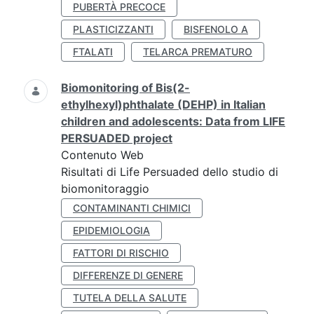
PUBERTÀ PRECOCE
PLASTICIZZANTI
BISFENOLO A
FTALATI
TELARCA PREMATURO
Biomonitoring of Bis(2-
ethylhexyl)phthalate (DEHP) in Italian
children and adolescents: Data from LIFE
PERSUADED project
Contenuto Web
Risultati di Life Persuaded dello studio di
biomonitoraggio
CONTAMINANTI CHIMICI
EPIDEMIOLOGIA
FATTORI DI RISCHIO
DIFFERENZE DI GENERE
TUTELA DELLA SALUTE