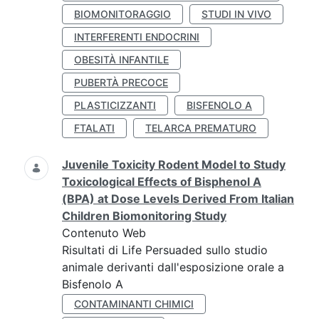
BIOMONITORAGGIO
STUDI IN VIVO
INTERFERENTI ENDOCRINI
OBESITÀ INFANTILE
PUBERTÀ PRECOCE
PLASTICIZZANTI
BISFENOLO A
FTALATI
TELARCA PREMATURO
Juvenile Toxicity Rodent Model to Study
Toxicological Effects of Bisphenol A
(BPA) at Dose Levels Derived From Italian
Children Biomonitoring Study
Contenuto Web
Risultati di Life Persuaded sullo studio
animale derivanti dall'esposizione orale a
Bisfenolo A
CONTAMINANTI CHIMICI