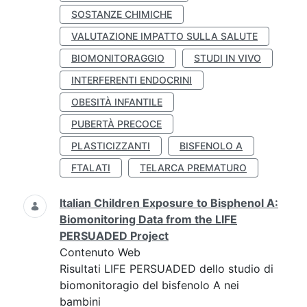
SOSTANZE CHIMICHE
VALUTAZIONE IMPATTO SULLA SALUTE
BIOMONITORAGGIO
STUDI IN VIVO
INTERFERENTI ENDOCRINI
OBESITÀ INFANTILE
PUBERTÀ PRECOCE
PLASTICIZZANTI
BISFENOLO A
FTALATI
TELARCA PREMATURO
Italian Children Exposure to Bisphenol A:
Biomonitoring Data from the LIFE
PERSUADED Project
Contenuto Web
Risultati LIFE PERSUADED dello studio di
biomonitoragio del bisfenolo A nei
bambini