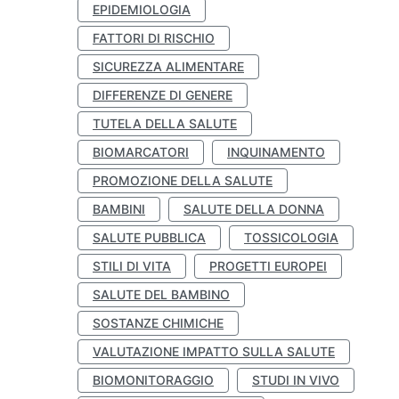
EPIDEMIOLOGIA
FATTORI DI RISCHIO
SICUREZZA ALIMENTARE
DIFFERENZE DI GENERE
TUTELA DELLA SALUTE
BIOMARCATORI
INQUINAMENTO
PROMOZIONE DELLA SALUTE
BAMBINI
SALUTE DELLA DONNA
SALUTE PUBBLICA
TOSSICOLOGIA
STILI DI VITA
PROGETTI EUROPEI
SALUTE DEL BAMBINO
SOSTANZE CHIMICHE
VALUTAZIONE IMPATTO SULLA SALUTE
BIOMONITORAGGIO
STUDI IN VIVO