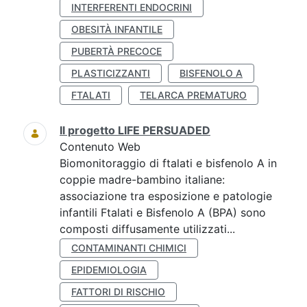
INTERFERENTI ENDOCRINI
OBESITÀ INFANTILE
PUBERTÀ PRECOCE
PLASTICIZZANTI
BISFENOLO A
FTALATI
TELARCA PREMATURO
Il progetto LIFE PERSUADED
Contenuto Web
Biomonitoraggio di ftalati e bisfenolo A in
coppie madre-bambino italiane:
associazione tra esposizione e patologie
infantili Ftalati e Bisfenolo A (BPA) sono
composti diffusamente utilizzati...
CONTAMINANTI CHIMICI
EPIDEMIOLOGIA
FATTORI DI RISCHIO