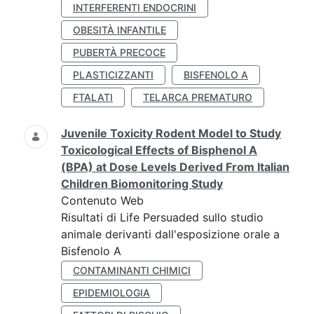
INTERFERENTI ENDOCRINI
OBESITÀ INFANTILE
PUBERTÀ PRECOCE
PLASTICIZZANTI
BISFENOLO A
FTALATI
TELARCA PREMATURO
Juvenile Toxicity Rodent Model to Study
Toxicological Effects of Bisphenol A
(BPA) at Dose Levels Derived From Italian
Children Biomonitoring Study
Contenuto Web
Risultati di Life Persuaded sullo studio
animale derivanti dall'esposizione orale a
Bisfenolo A
CONTAMINANTI CHIMICI
EPIDEMIOLOGIA