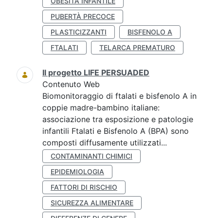
OBESITÀ INFANTILE
PUBERTÀ PRECOCE
PLASTICIZZANTI
BISFENOLO A
FTALATI
TELARCA PREMATURO
Il progetto LIFE PERSUADED
Contenuto Web
Biomonitoraggio di ftalati e bisfenolo A in
coppie madre-bambino italiane:
associazione tra esposizione e patologie
infantili Ftalati e Bisfenolo A (BPA) sono
composti diffusamente utilizzati...
CONTAMINANTI CHIMICI
EPIDEMIOLOGIA
FATTORI DI RISCHIO
SICUREZZA ALIMENTARE