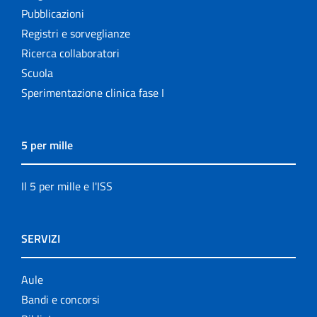
Pubblicazioni
Registri e sorveglianze
Ricerca collaboratori
Scuola
Sperimentazione clinica fase I
5 per mille
Il 5 per mille e l'ISS
SERVIZI
Aule
Bandi e concorsi