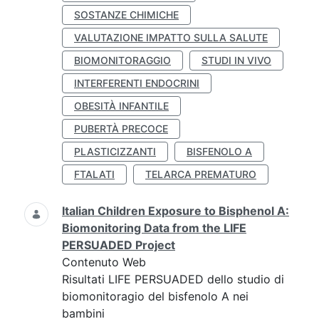
SOSTANZE CHIMICHE
VALUTAZIONE IMPATTO SULLA SALUTE
BIOMONITORAGGIO
STUDI IN VIVO
INTERFERENTI ENDOCRINI
OBESITÀ INFANTILE
PUBERTÀ PRECOCE
PLASTICIZZANTI
BISFENOLO A
FTALATI
TELARCA PREMATURO
Italian Children Exposure to Bisphenol A:
Biomonitoring Data from the LIFE
PERSUADED Project
Contenuto Web
Risultati LIFE PERSUADED dello studio di
biomonitoragio del bisfenolo A nei
bambini