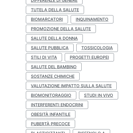
DIFFERENZE DI GENERE
TUTELA DELLA SALUTE
BIOMARCATORI
INQUINAMENTO
PROMOZIONE DELLA SALUTE
SALUTE DELLA DONNA
SALUTE PUBBLICA
TOSSICOLOGIA
STILI DI VITA
PROGETTI EUROPEI
SALUTE DEL BAMBINO
SOSTANZE CHIMICHE
VALUTAZIONE IMPATTO SULLA SALUTE
BIOMONITORAGGIO
STUDI IN VIVO
INTERFERENTI ENDOCRINI
OBESITÀ INFANTILE
PUBERTÀ PRECOCE