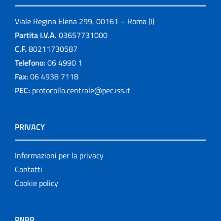
Viale Regina Elena 299, 00161 – Roma (I)
Partita I.V.A.
03657731000
C.F.
80211730587
Telefono:
06 4990 1
Fax:
06 4938 7118
PEC:
protocollo.centrale@pec.iss.it
PRIVACY
Informazioni per la privacy
Contatti
Cookie policy
PNRR