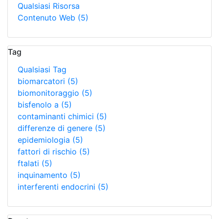
Qualsiasi Risorsa
Contenuto Web
(5)
Tag
Qualsiasi Tag
biomarcatori
(5)
biomonitoraggio
(5)
bisfenolo a
(5)
contaminanti chimici
(5)
differenze di genere
(5)
epidemiologia
(5)
fattori di rischio
(5)
ftalati
(5)
inquinamento
(5)
interferenti endocrini
(5)