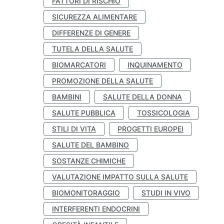
FATTORI DI RISCHIO
SICUREZZA ALIMENTARE
DIFFERENZE DI GENERE
TUTELA DELLA SALUTE
BIOMARCATORI
INQUINAMENTO
PROMOZIONE DELLA SALUTE
BAMBINI
SALUTE DELLA DONNA
SALUTE PUBBLICA
TOSSICOLOGIA
STILI DI VITA
PROGETTI EUROPEI
SALUTE DEL BAMBINO
SOSTANZE CHIMICHE
VALUTAZIONE IMPATTO SULLA SALUTE
BIOMONITORAGGIO
STUDI IN VIVO
INTERFERENTI ENDOCRINI