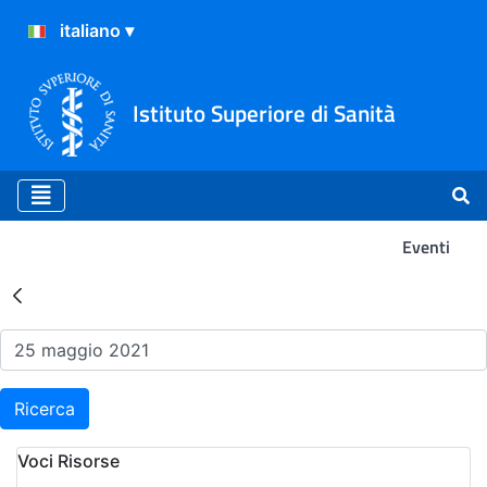
Istituto Superiore di Sanità
Eventi
Risultati della Ricerca - Ev
Ricerca
Voci Risorse