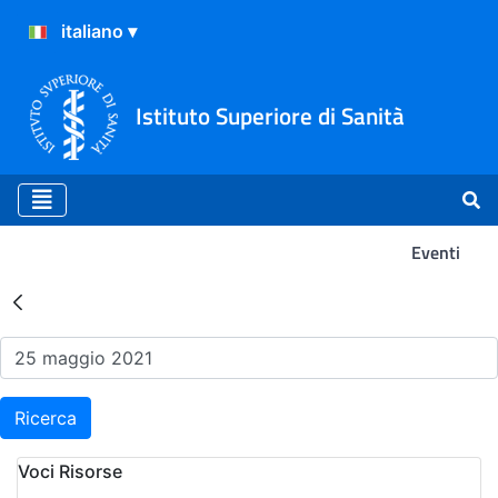
Istituto Superiore di Sanità
Eventi
Risultati della Ricerca - Ev
Ricerca
Voci Risorse