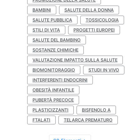
BAMBINI
SALUTE DELLA DONNA
SALUTE PUBBLICA
TOSSICOLOGIA
STILI DI VITA
PROGETTI EUROPEI
SALUTE DEL BAMBINO
SOSTANZE CHIMICHE
VALUTAZIONE IMPATTO SULLA SALUTE
BIOMONITORAGGIO
STUDI IN VIVO
INTERFERENTI ENDOCRINI
OBESITÀ INFANTILE
PUBERTÀ PRECOCE
PLASTICIZZANTI
BISFENOLO A
FTALATI
TELARCA PREMATURO