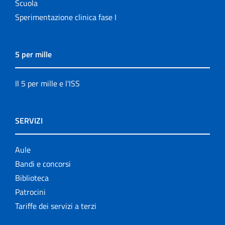
Scuola
Sperimentazione clinica fase I
5 per mille
Il 5 per mille e l'ISS
SERVIZI
Aule
Bandi e concorsi
Biblioteca
Patrocini
Tariffe dei servizi a terzi