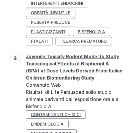
INTERFERENTI ENDOCRINI
OBESITÀ INFANTILE
PUBERTÀ PRECOCE
PLASTICIZZANTI
BISFENOLO A
FTALATI
TELARCA PREMATURO
Juvenile Toxicity Rodent Model to Study
Toxicological Effects of Bisphenol A
(BPA) at Dose Levels Derived From Italian
Children Biomonitoring Study
Contenuto Web
Risultati di Life Persuaded sullo studio
animale derivanti dall'esposizione orale a
Bisfenolo A
CONTAMINANTI CHIMICI
EPIDEMIOLOGIA