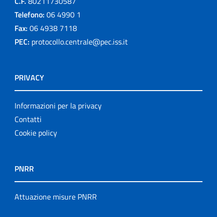
C.F.
80211730587
Telefono:
06 4990 1
Fax:
06 4938 7118
PEC:
protocollo.centrale@pec.iss.it
PRIVACY
Informazioni per la privacy
Contatti
Cookie policy
PNRR
Attuazione misure PNRR