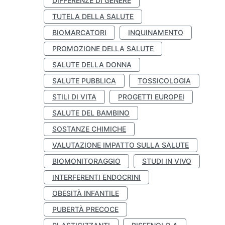
DIFFERENZE DI GENERE
TUTELA DELLA SALUTE
BIOMARCATORI
INQUINAMENTO
PROMOZIONE DELLA SALUTE
SALUTE DELLA DONNA
SALUTE PUBBLICA
TOSSICOLOGIA
STILI DI VITA
PROGETTI EUROPEI
SALUTE DEL BAMBINO
SOSTANZE CHIMICHE
VALUTAZIONE IMPATTO SULLA SALUTE
BIOMONITORAGGIO
STUDI IN VIVO
INTERFERENTI ENDOCRINI
OBESITÀ INFANTILE
PUBERTÀ PRECOCE