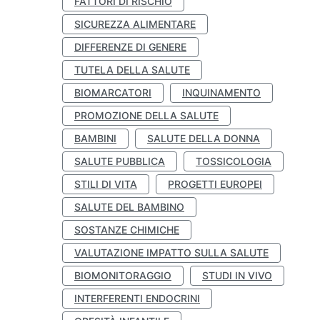
FATTORI DI RISCHIO
SICUREZZA ALIMENTARE
DIFFERENZE DI GENERE
TUTELA DELLA SALUTE
BIOMARCATORI
INQUINAMENTO
PROMOZIONE DELLA SALUTE
BAMBINI
SALUTE DELLA DONNA
SALUTE PUBBLICA
TOSSICOLOGIA
STILI DI VITA
PROGETTI EUROPEI
SALUTE DEL BAMBINO
SOSTANZE CHIMICHE
VALUTAZIONE IMPATTO SULLA SALUTE
BIOMONITORAGGIO
STUDI IN VIVO
INTERFERENTI ENDOCRINI