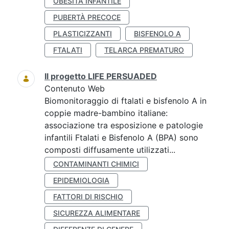
OBESITÀ INFANTILE
PUBERTÀ PRECOCE
PLASTICIZZANTI
BISFENOLO A
FTALATI
TELARCA PREMATURO
Il progetto LIFE PERSUADED
Contenuto Web
Biomonitoraggio di ftalati e bisfenolo A in
coppie madre-bambino italiane:
associazione tra esposizione e patologie
infantili Ftalati e Bisfenolo A (BPA) sono
composti diffusamente utilizzati...
CONTAMINANTI CHIMICI
EPIDEMIOLOGIA
FATTORI DI RISCHIO
SICUREZZA ALIMENTARE