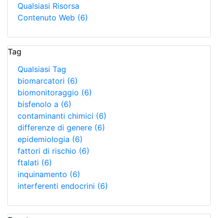
Qualsiasi Risorsa
Contenuto Web
(6)
Tag
Qualsiasi Tag
biomarcatori
(6)
biomonitoraggio
(6)
bisfenolo a
(6)
contaminanti chimici
(6)
differenze di genere
(6)
epidemiologia
(6)
fattori di rischio
(6)
ftalati
(6)
inquinamento
(6)
interferenti endocrini
(6)