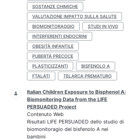
SOSTANZE CHIMICHE
VALUTAZIONE IMPATTO SULLA SALUTE
BIOMONITORAGGIO
STUDI IN VIVO
INTERFERENTI ENDOCRINI
OBESITÀ INFANTILE
PUBERTÀ PRECOCE
PLASTICIZZANTI
BISFENOLO A
FTALATI
TELARCA PREMATURO
Italian Children Exposure to Bisphenol A:
Biomonitoring Data from the LIFE
PERSUADED Project
Contenuto Web
Risultati LIFE PERSUADED dello studio di
biomonitoragio del bisfenolo A nei
bambini