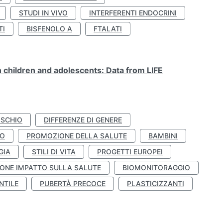
STUDI IN VIVO
INTERFERENTI ENDOCRINI
TI
BISFENOLO A
FTALATI
n children and adolescents: Data from LIFE
ISCHIO
DIFFERENZE DI GENERE
TO
PROMOZIONE DELLA SALUTE
BAMBINI
GIA
STILI DI VITA
PROGETTI EUROPEI
ONE IMPATTO SULLA SALUTE
BIOMONITORAGGIO
NTILE
PUBERTÀ PRECOCE
PLASTICIZZANTI