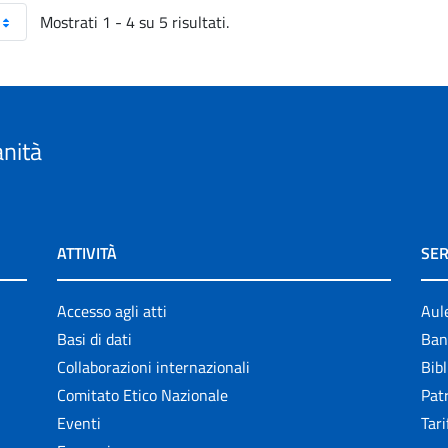
Mostrati 1 - 4 su 5 risultati.
anità
ATTIVITÀ
SER
Accesso agli atti
Aul
Basi di dati
Ban
Collaborazioni internazionali
Bibl
Comitato Etico Nazionale
Patr
Eventi
Tari