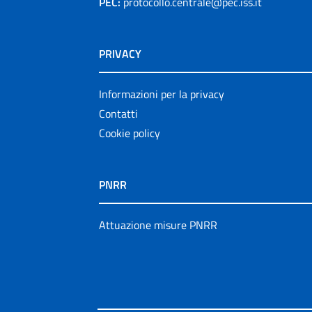
PEC:
protocollo.centrale@pec.iss.it
PRIVACY
Informazioni per la privacy
Contatti
Cookie policy
PNRR
Attuazione misure PNRR