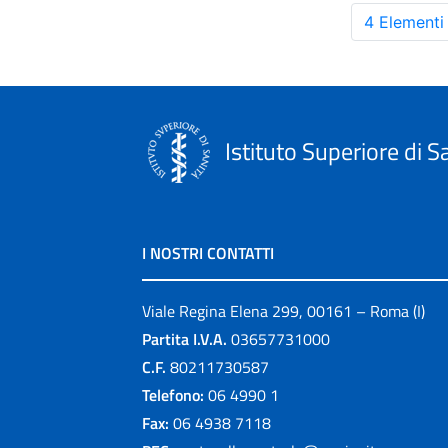
4 Elementi
Istituto Superiore di S
I NOSTRI CONTATTI
Viale Regina Elena 299, 00161 – Roma (I)
Partita I.V.A.
03657731000
C.F.
80211730587
Telefono:
06 4990 1
Fax:
06 4938 7118