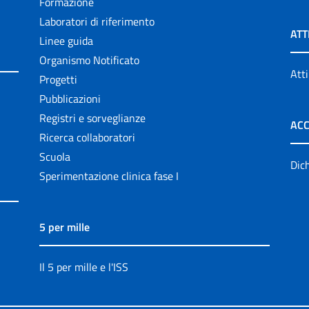
Formazione
Laboratori di riferimento
ATT
Linee guida
Organismo Notificato
Atti
Progetti
Pubblicazioni
Registri e sorveglianze
ACC
Ricerca collaboratori
Scuola
Dich
Sperimentazione clinica fase I
5 per mille
Il 5 per mille e l'ISS