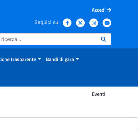
Accedi
Seguici su
ione trasparente
Bandi di gara
Eventi