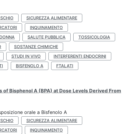
ISCHIO
SICUREZZA ALIMENTARE
RCATORI
INQUINAMENTO
 DONNA
SALUTE PUBBLICA
TOSSICOLOGIA
O
SOSTANZE CHIMICHE
STUDI IN VIVO
INTERFERENTI ENDOCRINI
TI
BISFENOLO A
FTALATI
ts of Bisphenol A (BPA) at Dose Levels Derived From
esposizione orale a Bisfenolo A
ISCHIO
SICUREZZA ALIMENTARE
RCATORI
INQUINAMENTO