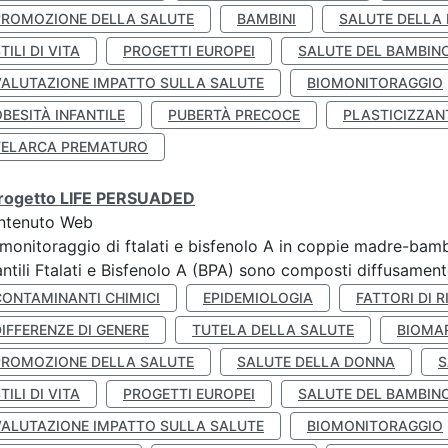
PROMOZIONE DELLA SALUTE
BAMBINI
SALUTE DELLA
TILI DI VITA
PROGETTI EUROPEI
SALUTE DEL BAMBIN
VALUTAZIONE IMPATTO SULLA SALUTE
BIOMONITORAGGIO
BESITÀ INFANTILE
PUBERTÀ PRECOCE
PLASTICIZZAN
TELARCA PREMATURO
 progetto LIFE PERSUADED
ntenuto Web
monitoraggio di ftalati e bisfenolo A in coppie madre-bamb
antili Ftalati e Bisfenolo A (BPA) sono composti diffusamente 
CONTAMINANTI CHIMICI
EPIDEMIOLOGIA
FATTORI DI R
IFFERENZE DI GENERE
TUTELA DELLA SALUTE
BIOMA
PROMOZIONE DELLA SALUTE
SALUTE DELLA DONNA
S
TILI DI VITA
PROGETTI EUROPEI
SALUTE DEL BAMBIN
VALUTAZIONE IMPATTO SULLA SALUTE
BIOMONITORAGGIO