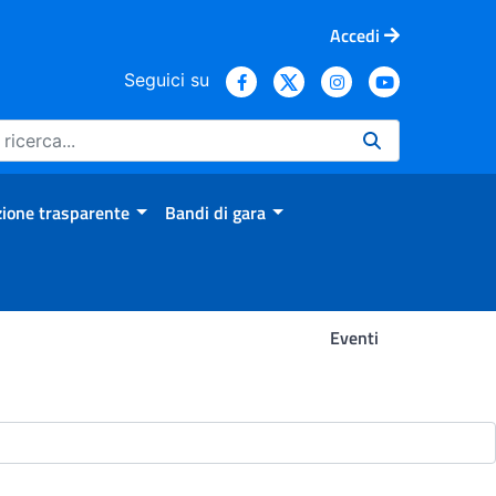
Accedi
Seguici su
ione trasparente
Bandi di gara
Eventi