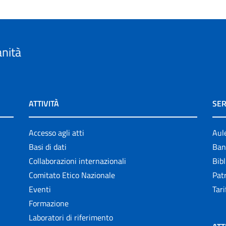
anità
ATTIVITÀ
SER
Accesso agli atti
Aul
Basi di dati
Ban
Collaborazioni internazionali
Bibl
Comitato Etico Nazionale
Patr
Eventi
Tari
Formazione
Laboratori di riferimento