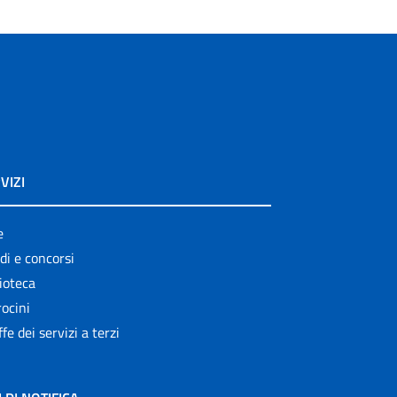
VIZI
e
di e concorsi
ioteca
ocini
ffe dei servizi a terzi