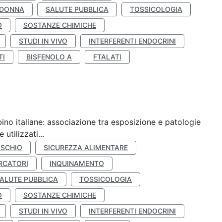
 DONNA
SALUTE PUBBLICA
TOSSICOLOGIA
O
SOSTANZE CHIMICHE
STUDI IN VIVO
INTERFERENTI ENDOCRINI
TI
BISFENOLO A
FTALATI
ino italiane: associazione tra esposizione e patologie
utilizzati...
ISCHIO
SICUREZZA ALIMENTARE
RCATORI
INQUINAMENTO
ALUTE PUBBLICA
TOSSICOLOGIA
O
SOSTANZE CHIMICHE
STUDI IN VIVO
INTERFERENTI ENDOCRINI