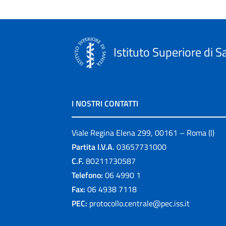
Istituto Superiore di S
I NOSTRI CONTATTI
Viale Regina Elena 299, 00161 – Roma (I)
Partita I.V.A.
03657731000
C.F.
80211730587
Telefono:
06 4990 1
Fax:
06 4938 7118
PEC:
protocollo.centrale@pec.iss.it