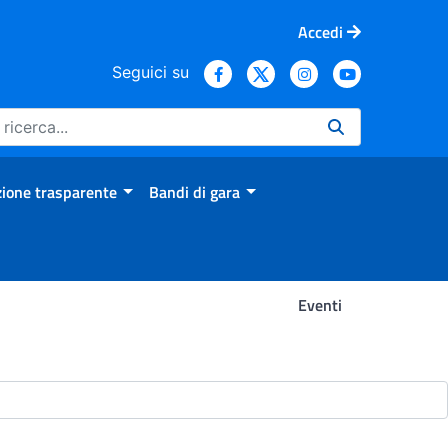
Accedi
Seguici su
ione trasparente
Bandi di gara
Eventi