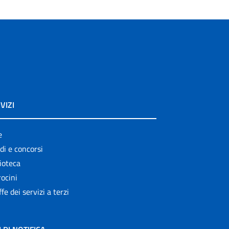
VIZI
e
di e concorsi
ioteca
ocini
ffe dei servizi a terzi