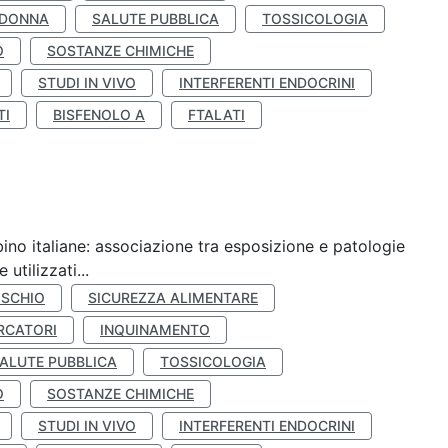
 DONNA
SALUTE PUBBLICA
TOSSICOLOGIA
O
SOSTANZE CHIMICHE
STUDI IN VIVO
INTERFERENTI ENDOCRINI
TI
BISFENOLO A
FTALATI
ino italiane: associazione tra esposizione e patologie
utilizzati...
ISCHIO
SICUREZZA ALIMENTARE
RCATORI
INQUINAMENTO
ALUTE PUBBLICA
TOSSICOLOGIA
O
SOSTANZE CHIMICHE
STUDI IN VIVO
INTERFERENTI ENDOCRINI