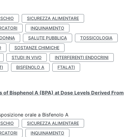
ISCHIO
SICUREZZA ALIMENTARE
RCATORI
INQUINAMENTO
 DONNA
SALUTE PUBBLICA
TOSSICOLOGIA
O
SOSTANZE CHIMICHE
STUDI IN VIVO
INTERFERENTI ENDOCRINI
TI
BISFENOLO A
FTALATI
ts of Bisphenol A (BPA) at Dose Levels Derived From
esposizione orale a Bisfenolo A
ISCHIO
SICUREZZA ALIMENTARE
RCATORI
INQUINAMENTO