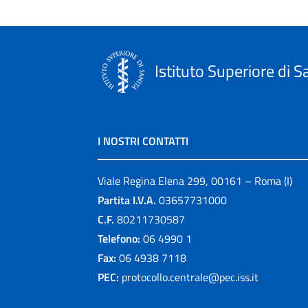
Istituto Superiore di S
I NOSTRI CONTATTI
Viale Regina Elena 299, 00161 – Roma (I)
Partita I.V.A.
03657731000
C.F.
80211730587
Telefono:
06 4990 1
Fax:
06 4938 7118
PEC:
protocollo.centrale@pec.iss.it