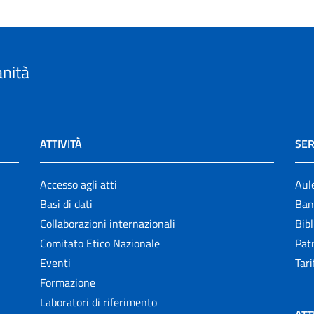
anità
ATTIVITÀ
SER
Accesso agli atti
Aul
Basi di dati
Ban
Collaborazioni internazionali
Bibl
Comitato Etico Nazionale
Patr
Eventi
Tari
Formazione
Laboratori di riferimento