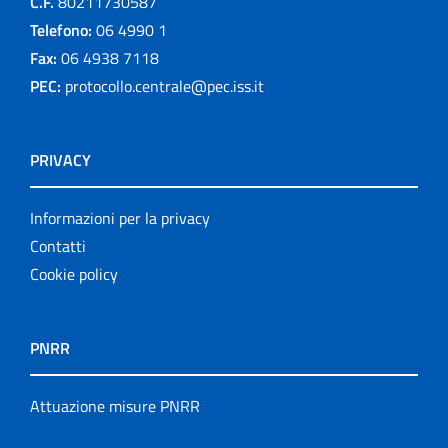
C.F.
80211730587
Telefono:
06 4990 1
Fax:
06 4938 7118
PEC:
protocollo.centrale@pec.iss.it
PRIVACY
Informazioni per la privacy
Contatti
Cookie policy
PNRR
Attuazione misure PNRR