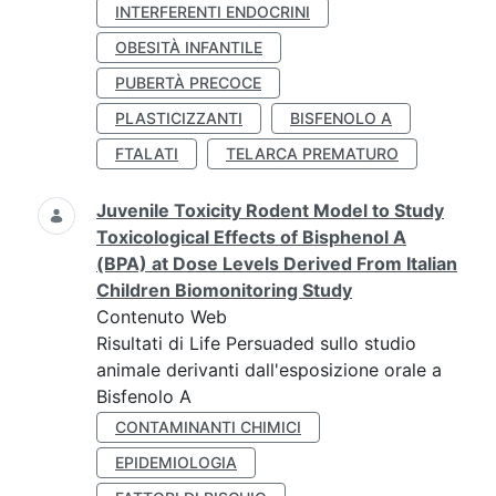
INTERFERENTI ENDOCRINI
OBESITÀ INFANTILE
PUBERTÀ PRECOCE
PLASTICIZZANTI
BISFENOLO A
FTALATI
TELARCA PREMATURO
Juvenile Toxicity Rodent Model to Study
Toxicological Effects of Bisphenol A
(BPA) at Dose Levels Derived From Italian
Children Biomonitoring Study
Contenuto Web
Risultati di Life Persuaded sullo studio
animale derivanti dall'esposizione orale a
Bisfenolo A
CONTAMINANTI CHIMICI
EPIDEMIOLOGIA