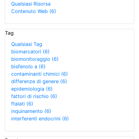
Qualsiasi Risorsa
Contenuto Web
(6)
Tag
Qualsiasi Tag
biomarcatori
(6)
biomonitoraggio
(6)
bisfenolo a
(6)
contaminanti chimici
(6)
differenze di genere
(6)
epidemiologia
(6)
fattori di rischio
(6)
ftalati
(6)
inquinamento
(6)
interferenti endocrini
(6)