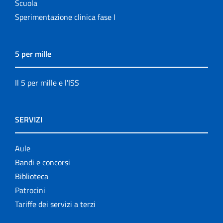
Scuola
Sperimentazione clinica fase I
5 per mille
Il 5 per mille e l'ISS
SERVIZI
Aule
Bandi e concorsi
Biblioteca
Patrocini
Tariffe dei servizi a terzi