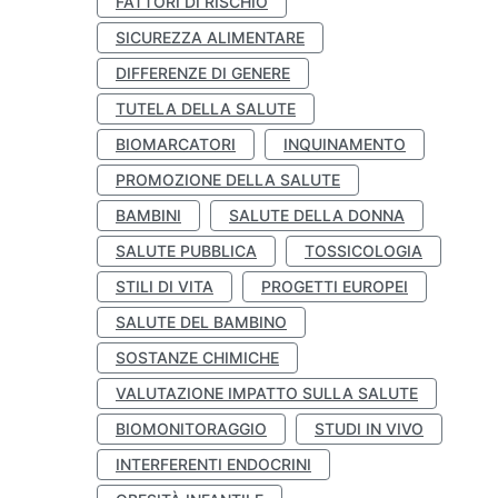
FATTORI DI RISCHIO
SICUREZZA ALIMENTARE
DIFFERENZE DI GENERE
TUTELA DELLA SALUTE
BIOMARCATORI
INQUINAMENTO
PROMOZIONE DELLA SALUTE
BAMBINI
SALUTE DELLA DONNA
SALUTE PUBBLICA
TOSSICOLOGIA
STILI DI VITA
PROGETTI EUROPEI
SALUTE DEL BAMBINO
SOSTANZE CHIMICHE
VALUTAZIONE IMPATTO SULLA SALUTE
BIOMONITORAGGIO
STUDI IN VIVO
INTERFERENTI ENDOCRINI