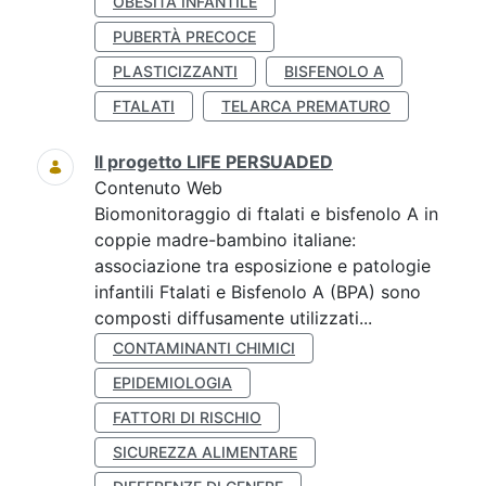
OBESITÀ INFANTILE
PUBERTÀ PRECOCE
PLASTICIZZANTI
BISFENOLO A
FTALATI
TELARCA PREMATURO
Il progetto LIFE PERSUADED
Contenuto Web
Biomonitoraggio di ftalati e bisfenolo A in
coppie madre-bambino italiane:
associazione tra esposizione e patologie
infantili Ftalati e Bisfenolo A (BPA) sono
composti diffusamente utilizzati...
CONTAMINANTI CHIMICI
EPIDEMIOLOGIA
FATTORI DI RISCHIO
SICUREZZA ALIMENTARE