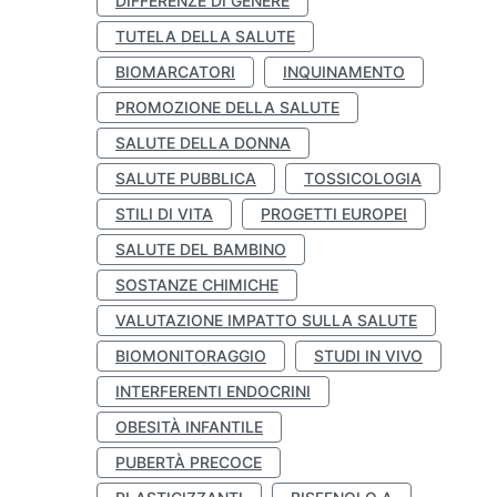
DIFFERENZE DI GENERE
TUTELA DELLA SALUTE
BIOMARCATORI
INQUINAMENTO
PROMOZIONE DELLA SALUTE
SALUTE DELLA DONNA
SALUTE PUBBLICA
TOSSICOLOGIA
STILI DI VITA
PROGETTI EUROPEI
SALUTE DEL BAMBINO
SOSTANZE CHIMICHE
VALUTAZIONE IMPATTO SULLA SALUTE
BIOMONITORAGGIO
STUDI IN VIVO
INTERFERENTI ENDOCRINI
OBESITÀ INFANTILE
PUBERTÀ PRECOCE