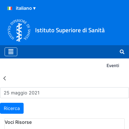
Istituto Superiore di Sanità
Eventi
Risultati della Ricerca - Ev
Ricerca
Voci Risorse