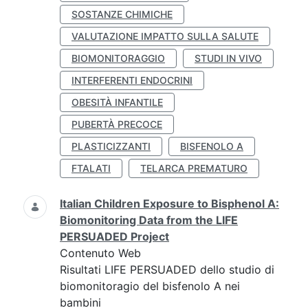
SOSTANZE CHIMICHE
VALUTAZIONE IMPATTO SULLA SALUTE
BIOMONITORAGGIO
STUDI IN VIVO
INTERFERENTI ENDOCRINI
OBESITÀ INFANTILE
PUBERTÀ PRECOCE
PLASTICIZZANTI
BISFENOLO A
FTALATI
TELARCA PREMATURO
Italian Children Exposure to Bisphenol A:
Biomonitoring Data from the LIFE
PERSUADED Project
Contenuto Web
Risultati LIFE PERSUADED dello studio di
biomonitoragio del bisfenolo A nei
bambini