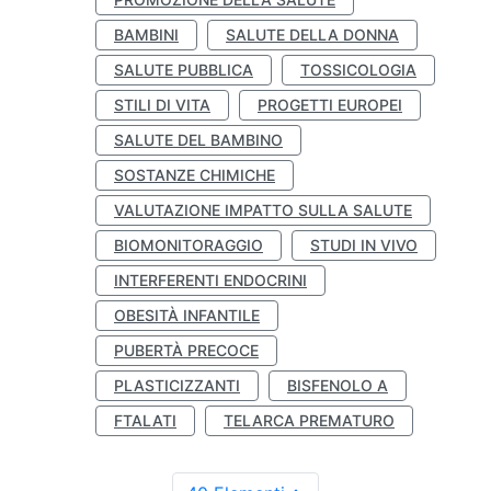
BAMBINI
SALUTE DELLA DONNA
SALUTE PUBBLICA
TOSSICOLOGIA
STILI DI VITA
PROGETTI EUROPEI
SALUTE DEL BAMBINO
SOSTANZE CHIMICHE
VALUTAZIONE IMPATTO SULLA SALUTE
BIOMONITORAGGIO
STUDI IN VIVO
INTERFERENTI ENDOCRINI
OBESITÀ INFANTILE
PUBERTÀ PRECOCE
PLASTICIZZANTI
BISFENOLO A
FTALATI
TELARCA PREMATURO