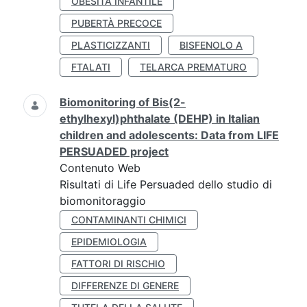
OBESITÀ INFANTILE
PUBERTÀ PRECOCE
PLASTICIZZANTI
BISFENOLO A
FTALATI
TELARCA PREMATURO
Biomonitoring of Bis(2-
ethylhexyl)phthalate (DEHP) in Italian
children and adolescents: Data from LIFE
PERSUADED project
Contenuto Web
Risultati di Life Persuaded dello studio di
biomonitoraggio
CONTAMINANTI CHIMICI
EPIDEMIOLOGIA
FATTORI DI RISCHIO
DIFFERENZE DI GENERE