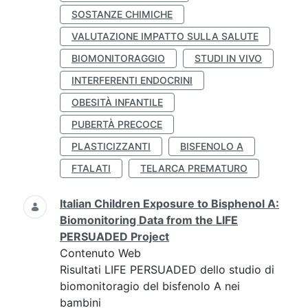
SOSTANZE CHIMICHE
VALUTAZIONE IMPATTO SULLA SALUTE
BIOMONITORAGGIO
STUDI IN VIVO
INTERFERENTI ENDOCRINI
OBESITÀ INFANTILE
PUBERTÀ PRECOCE
PLASTICIZZANTI
BISFENOLO A
FTALATI
TELARCA PREMATURO
Italian Children Exposure to Bisphenol A:
Biomonitoring Data from the LIFE
PERSUADED Project
Contenuto Web
Risultati LIFE PERSUADED dello studio di
biomonitoragio del bisfenolo A nei
bambini