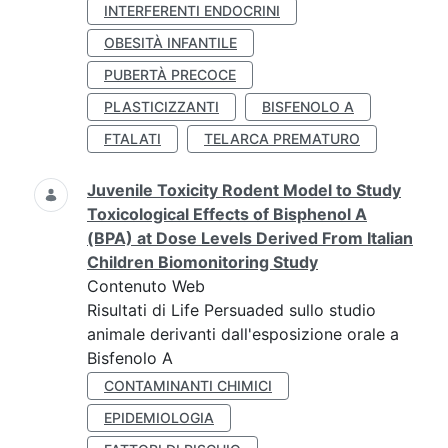
INTERFERENTI ENDOCRINI
OBESITÀ INFANTILE
PUBERTÀ PRECOCE
PLASTICIZZANTI
BISFENOLO A
FTALATI
TELARCA PREMATURO
Juvenile Toxicity Rodent Model to Study
Toxicological Effects of Bisphenol A
(BPA) at Dose Levels Derived From Italian
Children Biomonitoring Study
Contenuto Web
Risultati di Life Persuaded sullo studio
animale derivanti dall'esposizione orale a
Bisfenolo A
CONTAMINANTI CHIMICI
EPIDEMIOLOGIA