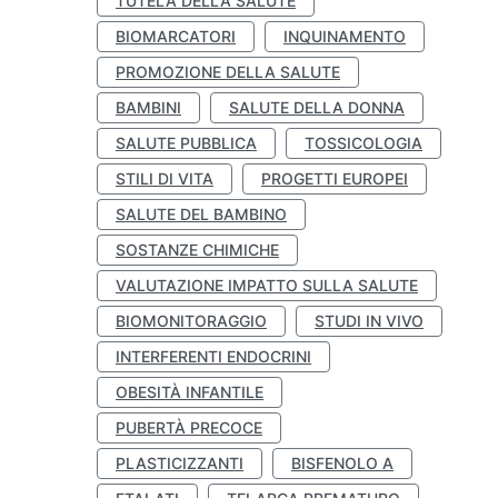
TUTELA DELLA SALUTE
BIOMARCATORI
INQUINAMENTO
PROMOZIONE DELLA SALUTE
BAMBINI
SALUTE DELLA DONNA
SALUTE PUBBLICA
TOSSICOLOGIA
STILI DI VITA
PROGETTI EUROPEI
SALUTE DEL BAMBINO
SOSTANZE CHIMICHE
VALUTAZIONE IMPATTO SULLA SALUTE
BIOMONITORAGGIO
STUDI IN VIVO
INTERFERENTI ENDOCRINI
OBESITÀ INFANTILE
PUBERTÀ PRECOCE
PLASTICIZZANTI
BISFENOLO A