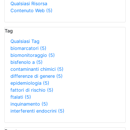
Qualsiasi Risorsa
Contenuto Web
(5)
Tag
Qualsiasi Tag
biomarcatori
(5)
biomonitoraggio
(5)
bisfenolo a
(5)
contaminanti chimici
(5)
differenze di genere
(5)
epidemiologia
(5)
fattori di rischio
(5)
ftalati
(5)
inquinamento
(5)
interferenti endocrini
(5)