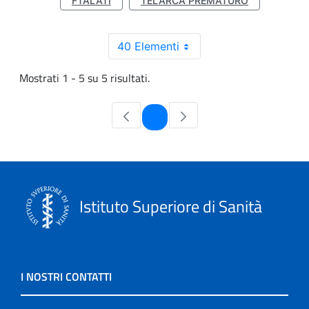
FTALATI
TELARCA PREMATURO
40 Elementi
Mostrati 1 - 5 su 5 risultati.
Pagina
1
Istituto Superiore di Sanità
I NOSTRI CONTATTI