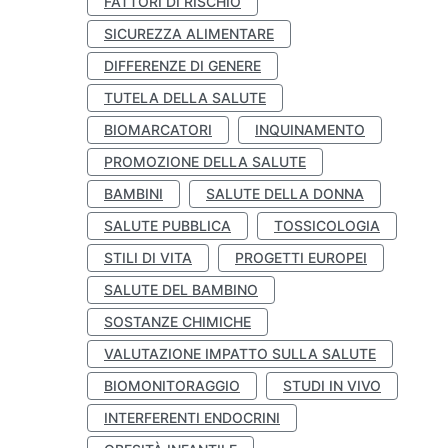
FATTORI DI RISCHIO
SICUREZZA ALIMENTARE
DIFFERENZE DI GENERE
TUTELA DELLA SALUTE
BIOMARCATORI
INQUINAMENTO
PROMOZIONE DELLA SALUTE
BAMBINI
SALUTE DELLA DONNA
SALUTE PUBBLICA
TOSSICOLOGIA
STILI DI VITA
PROGETTI EUROPEI
SALUTE DEL BAMBINO
SOSTANZE CHIMICHE
VALUTAZIONE IMPATTO SULLA SALUTE
BIOMONITORAGGIO
STUDI IN VIVO
INTERFERENTI ENDOCRINI