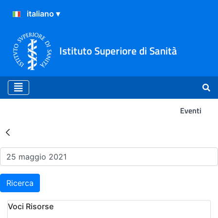
Istituto Superiore di Sanità
Eventi
Risultati della Ricerca - Ev
Ricerca
Voci Risorse