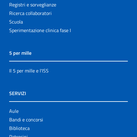
Registri e sorveglianze
Ricerca collaboratori
Scuola
Sperimentazione clinica fase I
5 per mille
Il 5 per mille e l'ISS
SERVIZI
Aule
Bandi e concorsi
Biblioteca
Patrocini