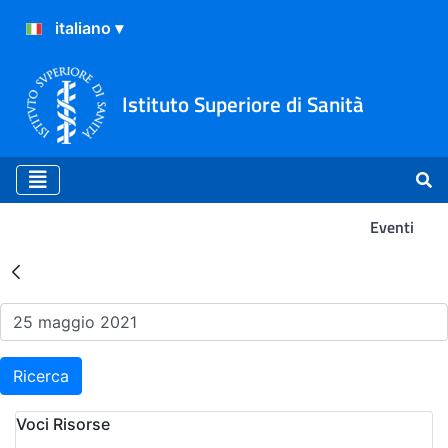
Istituto Superiore di Sanità
Eventi
Risultati della Ricerca - Ev
Ricerca
Voci Risorse