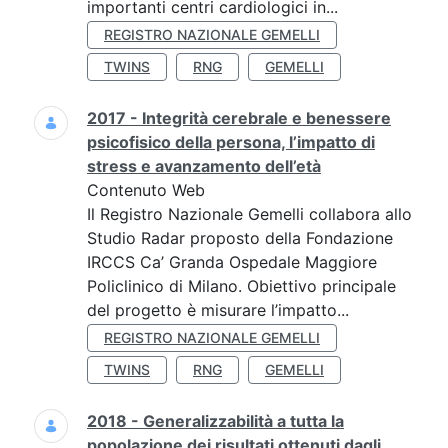
importanti centri cardiologici in...
REGISTRO NAZIONALE GEMELLI
TWINS
RNG
GEMELLI
2017 - Integrità cerebrale e benessere
psicofisico della persona, l’impatto di
stress e avanzamento dell’età
Contenuto Web
Il Registro Nazionale Gemelli collabora allo
Studio Radar proposto della Fondazione
IRCCS Ca’ Granda Ospedale Maggiore
Policlinico di Milano. Obiettivo principale
del progetto è misurare l’impatto...
REGISTRO NAZIONALE GEMELLI
TWINS
RNG
GEMELLI
2018 - Generalizzabilità a tutta la
popolazione dei risultati ottenuti dagli