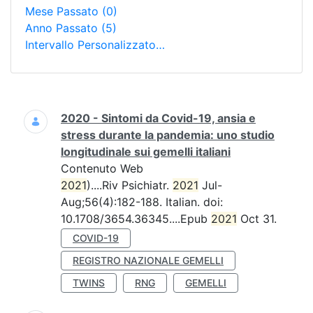
Mese Passato
(0)
Anno Passato
(5)
Intervallo Personalizzato…
Ricerca
2020 - Sintomi da Covid-19, ansia e
stress durante la pandemia: uno studio
longitudinale sui gemelli italiani
Contenuto Web
2021
)....Riv Psichiatr.
2021
Jul-
Aug;56(4):182-188. Italian. doi:
10.1708/3654.36345....Epub
2021
Oct 31.
COVID-19
REGISTRO NAZIONALE GEMELLI
TWINS
RNG
GEMELLI