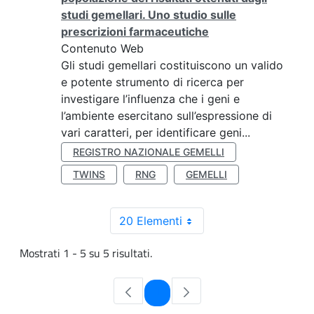
studi gemellari. Uno studio sulle
prescrizioni farmaceutiche
Contenuto Web
Gli studi gemellari costituiscono un valido
e potente strumento di ricerca per
investigare l’influenza che i geni e
l’ambiente esercitano sull’espressione di
vari caratteri, per identificare geni...
REGISTRO NAZIONALE GEMELLI
TWINS
RNG
GEMELLI
20 Elementi
Mostrati 1 - 5 su 5 risultati.
Pagina
1