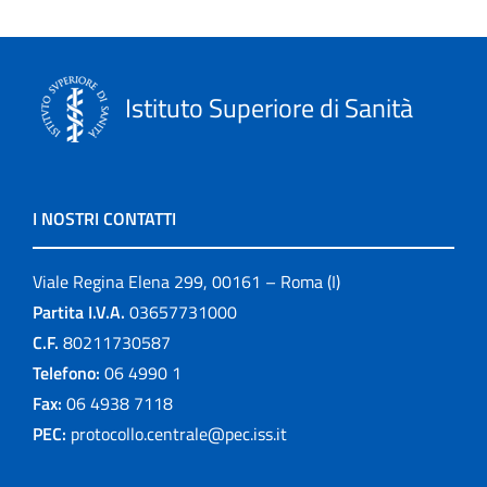
Istituto Superiore di Sanità
I NOSTRI CONTATTI
Viale Regina Elena 299, 00161 – Roma (I)
Partita I.V.A.
03657731000
C.F.
80211730587
Telefono:
06 4990 1
Fax:
06 4938 7118
PEC:
protocollo.centrale@pec.iss.it