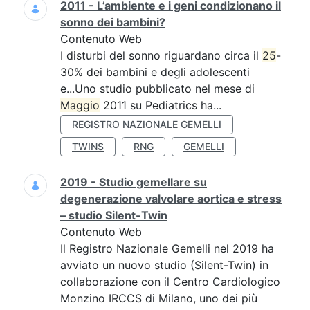
2011 - L’ambiente e i geni condizionano il
sonno dei bambini?
Contenuto Web
I disturbi del sonno riguardano circa il
25
-
30% dei bambini e degli adolescenti
e...Uno studio pubblicato nel mese di
Maggio
2011 su Pediatrics ha...
REGISTRO NAZIONALE GEMELLI
TWINS
RNG
GEMELLI
2019 - Studio gemellare su
degenerazione valvolare aortica e stress
– studio Silent-Twin
Contenuto Web
Il Registro Nazionale Gemelli nel 2019 ha
avviato un nuovo studio (Silent-Twin) in
collaborazione con il Centro Cardiologico
Monzino IRCCS di Milano, uno dei più