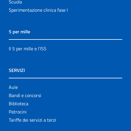
Scuola
Sperimentazione clinica fase I
5 per mille
Il 5 per mille e l'ISS
SERVIZI
Aule
Bandi e concorsi
Biblioteca
Patrocini
Tariffe dei servizi a terzi