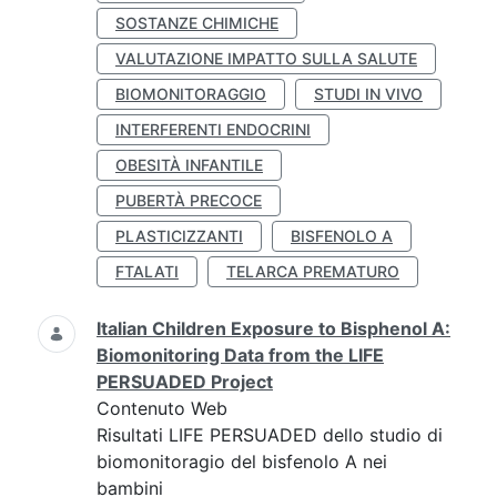
SOSTANZE CHIMICHE
VALUTAZIONE IMPATTO SULLA SALUTE
BIOMONITORAGGIO
STUDI IN VIVO
INTERFERENTI ENDOCRINI
OBESITÀ INFANTILE
PUBERTÀ PRECOCE
PLASTICIZZANTI
BISFENOLO A
FTALATI
TELARCA PREMATURO
Italian Children Exposure to Bisphenol A:
Biomonitoring Data from the LIFE
PERSUADED Project
Contenuto Web
Risultati LIFE PERSUADED dello studio di
biomonitoragio del bisfenolo A nei
bambini