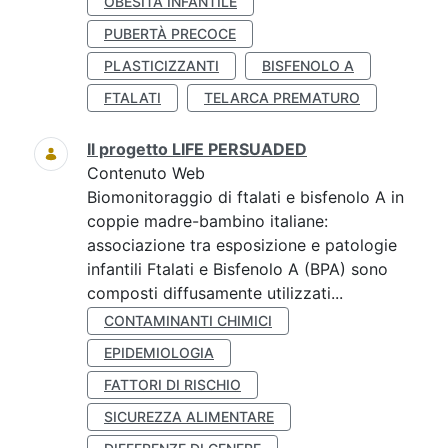
OBESITÀ INFANTILE
PUBERTÀ PRECOCE
PLASTICIZZANTI
BISFENOLO A
FTALATI
TELARCA PREMATURO
Il progetto LIFE PERSUADED
Contenuto Web
Biomonitoraggio di ftalati e bisfenolo A in
coppie madre-bambino italiane:
associazione tra esposizione e patologie
infantili Ftalati e Bisfenolo A (BPA) sono
composti diffusamente utilizzati...
CONTAMINANTI CHIMICI
EPIDEMIOLOGIA
FATTORI DI RISCHIO
SICUREZZA ALIMENTARE