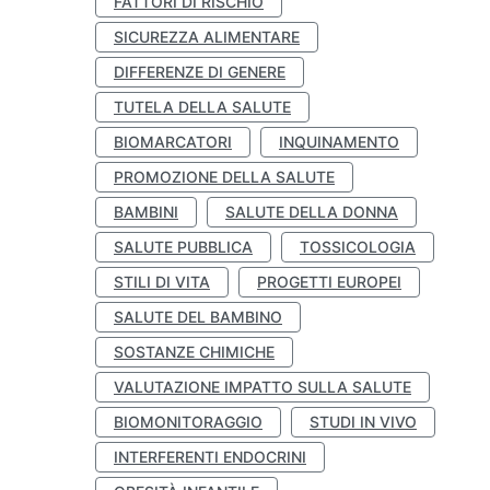
FATTORI DI RISCHIO
SICUREZZA ALIMENTARE
DIFFERENZE DI GENERE
TUTELA DELLA SALUTE
BIOMARCATORI
INQUINAMENTO
PROMOZIONE DELLA SALUTE
BAMBINI
SALUTE DELLA DONNA
SALUTE PUBBLICA
TOSSICOLOGIA
STILI DI VITA
PROGETTI EUROPEI
SALUTE DEL BAMBINO
SOSTANZE CHIMICHE
VALUTAZIONE IMPATTO SULLA SALUTE
BIOMONITORAGGIO
STUDI IN VIVO
INTERFERENTI ENDOCRINI