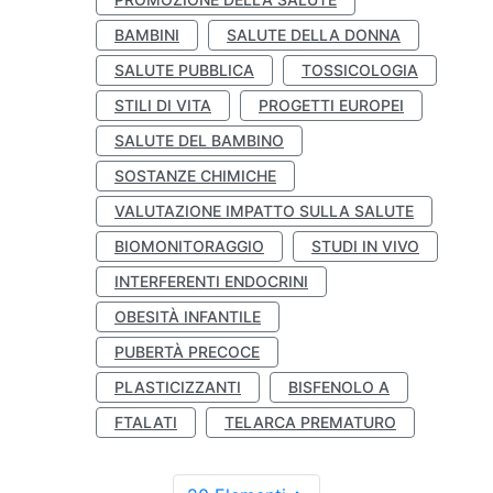
BAMBINI
SALUTE DELLA DONNA
SALUTE PUBBLICA
TOSSICOLOGIA
STILI DI VITA
PROGETTI EUROPEI
SALUTE DEL BAMBINO
SOSTANZE CHIMICHE
VALUTAZIONE IMPATTO SULLA SALUTE
BIOMONITORAGGIO
STUDI IN VIVO
INTERFERENTI ENDOCRINI
OBESITÀ INFANTILE
PUBERTÀ PRECOCE
PLASTICIZZANTI
BISFENOLO A
FTALATI
TELARCA PREMATURO