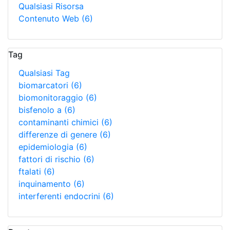
Qualsiasi Risorsa
Contenuto Web
(6)
Tag
Qualsiasi Tag
biomarcatori
(6)
biomonitoraggio
(6)
bisfenolo a
(6)
contaminanti chimici
(6)
differenze di genere
(6)
epidemiologia
(6)
fattori di rischio
(6)
ftalati
(6)
inquinamento
(6)
interferenti endocrini
(6)