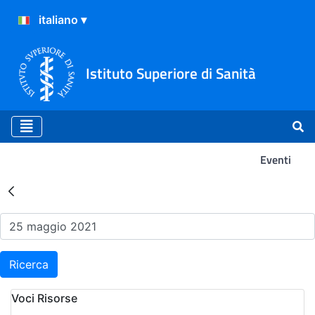
Istituto Superiore di Sanità
Eventi
Risultati della Ricerca - Ev
Ricerca
Voci Risorse