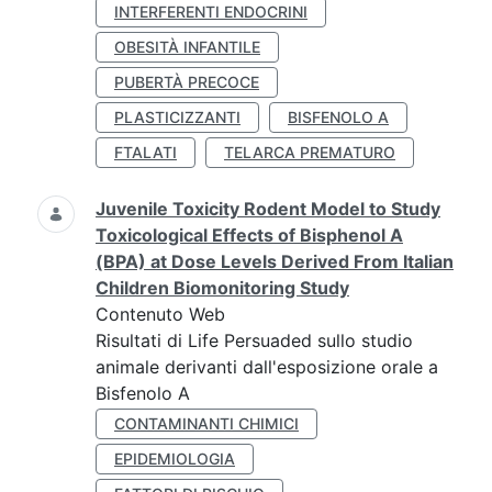
INTERFERENTI ENDOCRINI
OBESITÀ INFANTILE
PUBERTÀ PRECOCE
PLASTICIZZANTI
BISFENOLO A
FTALATI
TELARCA PREMATURO
Juvenile Toxicity Rodent Model to Study
Toxicological Effects of Bisphenol A
(BPA) at Dose Levels Derived From Italian
Children Biomonitoring Study
Contenuto Web
Risultati di Life Persuaded sullo studio
animale derivanti dall'esposizione orale a
Bisfenolo A
CONTAMINANTI CHIMICI
EPIDEMIOLOGIA