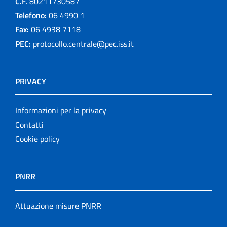
C.F.
80211730587
Telefono:
06 4990 1
Fax:
06 4938 7118
PEC:
protocollo.centrale@pec.iss.it
PRIVACY
Informazioni per la privacy
Contatti
Cookie policy
PNRR
Attuazione misure PNRR