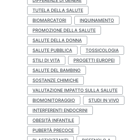
DIFFERENZE DI GENERE
TUTELA DELLA SALUTE
BIOMARCATORI
INQUINAMENTO
PROMOZIONE DELLA SALUTE
SALUTE DELLA DONNA
SALUTE PUBBLICA
TOSSICOLOGIA
STILI DI VITA
PROGETTI EUROPEI
SALUTE DEL BAMBINO
SOSTANZE CHIMICHE
VALUTAZIONE IMPATTO SULLA SALUTE
BIOMONITORAGGIO
STUDI IN VIVO
INTERFERENTI ENDOCRINI
OBESITÀ INFANTILE
PUBERTÀ PRECOCE