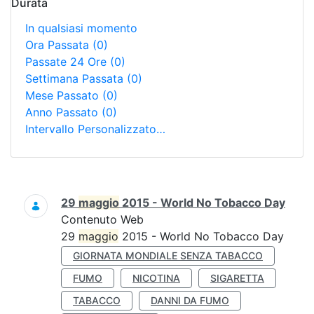
Durata
In qualsiasi momento
Ora Passata
(0)
Passate 24 Ore
(0)
Settimana Passata
(0)
Mese Passato
(0)
Anno Passato
(0)
Intervallo Personalizzato…
Ricerca
29
maggio
2015 - World No Tobacco Day
Contenuto Web
29
maggio
2015 - World No Tobacco Day
GIORNATA MONDIALE SENZA TABACCO
FUMO
NICOTINA
SIGARETTA
TABACCO
DANNI DA FUMO