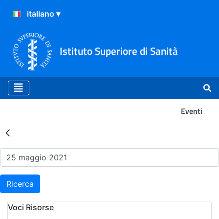
Istituto Superiore di Sanità
Eventi
Risultati della Ricerca - Ev
Ricerca
Voci Risorse