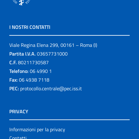
I NOSTRI CONTATTI
Viale Regina Elena 299, 00161 – Roma (I)
Partita I.V.A.
03657731000
C.F.
80211730587
Telefono:
06 4990 1
Fax:
06 4938 7118
PEC:
protocollo.centrale@pec.iss.it
PRIVACY
Informazioni per la privacy
Contatti