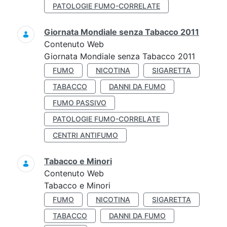
PATOLOGIE FUMO-CORRELATE
Giornata Mondiale senza Tabacco 2011
Contenuto Web
Giornata Mondiale senza Tabacco 2011
FUMO
NICOTINA
SIGARETTA
TABACCO
DANNI DA FUMO
FUMO PASSIVO
PATOLOGIE FUMO-CORRELATE
CENTRI ANTIFUMO
Tabacco e Minori
Contenuto Web
Tabacco e Minori
FUMO
NICOTINA
SIGARETTA
TABACCO
DANNI DA FUMO