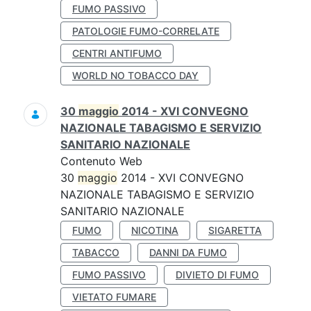
FUMO PASSIVO
PATOLOGIE FUMO-CORRELATE
CENTRI ANTIFUMO
WORLD NO TOBACCO DAY
30
maggio
2014 - XVI CONVEGNO
NAZIONALE TABAGISMO E SERVIZIO
SANITARIO NAZIONALE
Contenuto Web
30
maggio
2014 - XVI CONVEGNO
NAZIONALE TABAGISMO E SERVIZIO
SANITARIO NAZIONALE
FUMO
NICOTINA
SIGARETTA
TABACCO
DANNI DA FUMO
FUMO PASSIVO
DIVIETO DI FUMO
VIETATO FUMARE