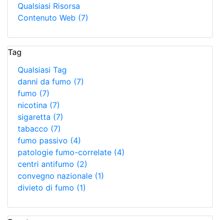
Qualsiasi Risorsa
Contenuto Web
(7)
Tag
Qualsiasi Tag
danni da fumo
(7)
fumo
(7)
nicotina
(7)
sigaretta
(7)
tabacco
(7)
fumo passivo
(4)
patologie fumo-correlate
(4)
centri antifumo
(2)
convegno nazionale
(1)
divieto di fumo
(1)