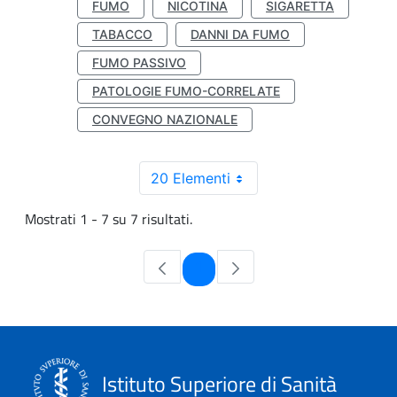
FUMO
NICOTINA
SIGARETTA
TABACCO
DANNI DA FUMO
FUMO PASSIVO
PATOLOGIE FUMO-CORRELATE
CONVEGNO NAZIONALE
20 Elementi
Mostrati 1 - 7 su 7 risultati.
Pagina
1
Istituto Superiore di Sanità