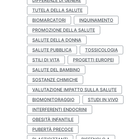
DIFFERENZE DI GENERE
TUTELA DELLA SALUTE
BIOMARCATORI
INQUINAMENTO
PROMOZIONE DELLA SALUTE
SALUTE DELLA DONNA
SALUTE PUBBLICA
TOSSICOLOGIA
STILI DI VITA
PROGETTI EUROPEI
SALUTE DEL BAMBINO
SOSTANZE CHIMICHE
VALUTAZIONE IMPATTO SULLA SALUTE
BIOMONITORAGGIO
STUDI IN VIVO
INTERFERENTI ENDOCRINI
OBESITÀ INFANTILE
PUBERTÀ PRECOCE