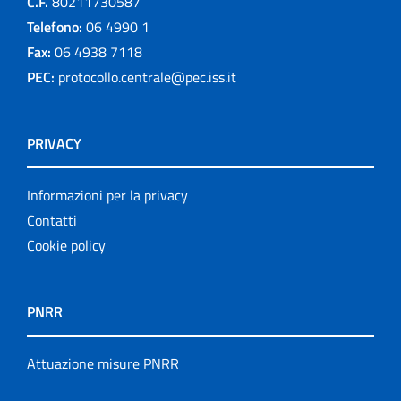
C.F.
80211730587
Telefono:
06 4990 1
Fax:
06 4938 7118
PEC:
protocollo.centrale@pec.iss.it
PRIVACY
Informazioni per la privacy
Contatti
Cookie policy
PNRR
Attuazione misure PNRR