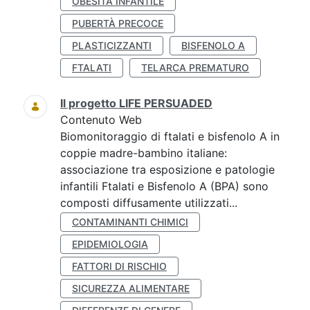
OBESITÀ INFANTILE
PUBERTÀ PRECOCE
PLASTICIZZANTI
BISFENOLO A
FTALATI
TELARCA PREMATURO
Il progetto LIFE PERSUADED
Contenuto Web
Biomonitoraggio di ftalati e bisfenolo A in
coppie madre-bambino italiane:
associazione tra esposizione e patologie
infantili Ftalati e Bisfenolo A (BPA) sono
composti diffusamente utilizzati...
CONTAMINANTI CHIMICI
EPIDEMIOLOGIA
FATTORI DI RISCHIO
SICUREZZA ALIMENTARE