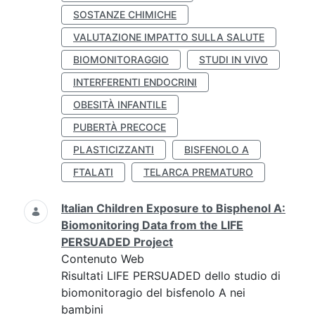
SOSTANZE CHIMICHE
VALUTAZIONE IMPATTO SULLA SALUTE
BIOMONITORAGGIO
STUDI IN VIVO
INTERFERENTI ENDOCRINI
OBESITÀ INFANTILE
PUBERTÀ PRECOCE
PLASTICIZZANTI
BISFENOLO A
FTALATI
TELARCA PREMATURO
Italian Children Exposure to Bisphenol A:
Biomonitoring Data from the LIFE
PERSUADED Project
Contenuto Web
Risultati LIFE PERSUADED dello studio di
biomonitoragio del bisfenolo A nei
bambini