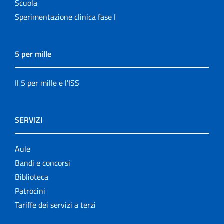
Scuola
Sperimentazione clinica fase I
5 per mille
Il 5 per mille e l'ISS
SERVIZI
Aule
Bandi e concorsi
Biblioteca
Patrocini
Tariffe dei servizi a terzi