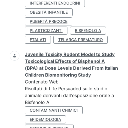
INTERFERENTI ENDOCRINI
OBESITÀ INFANTILE
PUBERTÀ PRECOCE
PLASTICIZZANTI
BISFENOLO A
FTALATI
TELARCA PREMATURO
Juvenile Toxicity Rodent Model to Study
Toxicological Effects of Bisphenol A
(BPA) at Dose Levels Derived From Italian
Children Biomonitoring Study
Contenuto Web
Risultati di Life Persuaded sullo studio
animale derivanti dall'esposizione orale a
Bisfenolo A
CONTAMINANTI CHIMICI
EPIDEMIOLOGIA