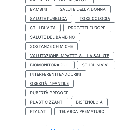
BAMBINI
SALUTE DELLA DONNA
SALUTE PUBBLICA
TOSSICOLOGIA
STILI DI VITA
PROGETTI EUROPEI
SALUTE DEL BAMBINO
SOSTANZE CHIMICHE
VALUTAZIONE IMPATTO SULLA SALUTE
BIOMONITORAGGIO
STUDI IN VIVO
INTERFERENTI ENDOCRINI
OBESITÀ INFANTILE
PUBERTÀ PRECOCE
PLASTICIZZANTI
BISFENOLO A
FTALATI
TELARCA PREMATURO