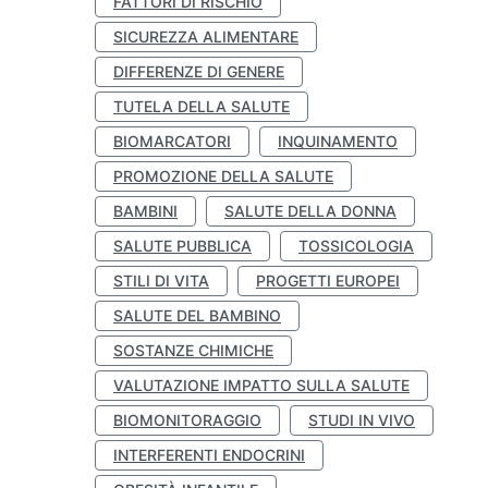
FATTORI DI RISCHIO
SICUREZZA ALIMENTARE
DIFFERENZE DI GENERE
TUTELA DELLA SALUTE
BIOMARCATORI
INQUINAMENTO
PROMOZIONE DELLA SALUTE
BAMBINI
SALUTE DELLA DONNA
SALUTE PUBBLICA
TOSSICOLOGIA
STILI DI VITA
PROGETTI EUROPEI
SALUTE DEL BAMBINO
SOSTANZE CHIMICHE
VALUTAZIONE IMPATTO SULLA SALUTE
BIOMONITORAGGIO
STUDI IN VIVO
INTERFERENTI ENDOCRINI