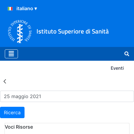
Istituto Superiore di Sanità
Eventi
Risultati della Ricerca - Ev
Ricerca
Voci Risorse