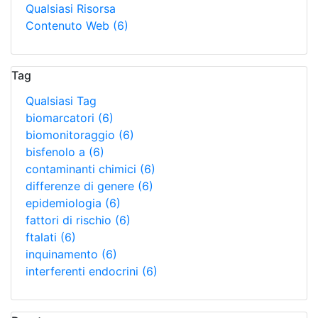
Qualsiasi Risorsa
Contenuto Web
(6)
Tag
Qualsiasi Tag
biomarcatori
(6)
biomonitoraggio
(6)
bisfenolo a
(6)
contaminanti chimici
(6)
differenze di genere
(6)
epidemiologia
(6)
fattori di rischio
(6)
ftalati
(6)
inquinamento
(6)
interferenti endocrini
(6)