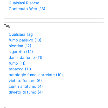
Qualsiasi Risorsa
Contenuto Web
(13)
Tag
Qualsiasi Tag
fumo passivo
(13)
nicotina
(12)
sigaretta
(12)
danni da fumo
(11)
fumo
(11)
tabacco
(11)
patologie fumo-correlate
(10)
vietato fumare
(6)
centri antifumo
(4)
divieto di fumo
(4)