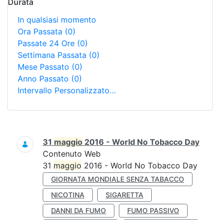
Durata
In qualsiasi momento
Ora Passata
(0)
Passate 24 Ore
(0)
Settimana Passata
(0)
Mese Passato
(0)
Anno Passato
(0)
Intervallo Personalizzato…
Ricerca
31
maggio
2016 - World No Tobacco Day
Contenuto Web
31
maggio
2016 - World No Tobacco Day
GIORNATA MONDIALE SENZA TABACCO
NICOTINA
SIGARETTA
DANNI DA FUMO
FUMO PASSIVO