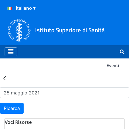
Istituto Superiore di Sanità
Eventi
Risultati della Ricerca - Ev
Ricerca
Voci Risorse