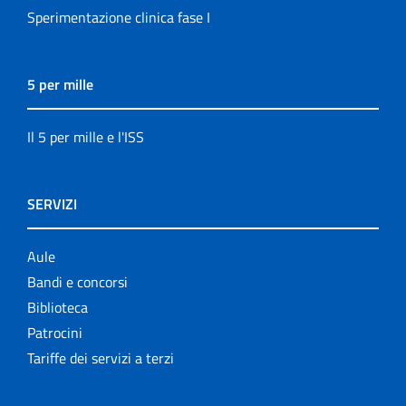
Sperimentazione clinica fase I
5 per mille
Il 5 per mille e l'ISS
SERVIZI
Aule
Bandi e concorsi
Biblioteca
Patrocini
Tariffe dei servizi a terzi