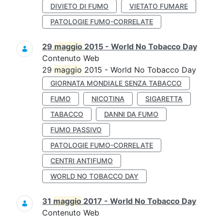
DIVIETO DI FUMO
VIETATO FUMARE
PATOLOGIE FUMO-CORRELATE
29
maggio
2015 - World No Tobacco Day
Contenuto Web
29
maggio
2015 - World No Tobacco Day
GIORNATA MONDIALE SENZA TABACCO
FUMO
NICOTINA
SIGARETTA
TABACCO
DANNI DA FUMO
FUMO PASSIVO
PATOLOGIE FUMO-CORRELATE
CENTRI ANTIFUMO
WORLD NO TOBACCO DAY
31
maggio
2017 - World No Tobacco Day
Contenuto Web