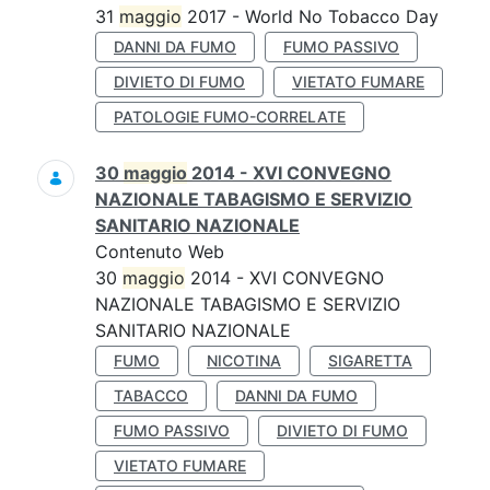
31
maggio
2017 - World No Tobacco Day
DANNI DA FUMO
FUMO PASSIVO
DIVIETO DI FUMO
VIETATO FUMARE
PATOLOGIE FUMO-CORRELATE
30
maggio
2014 - XVI CONVEGNO
NAZIONALE TABAGISMO E SERVIZIO
SANITARIO NAZIONALE
Contenuto Web
30
maggio
2014 - XVI CONVEGNO
NAZIONALE TABAGISMO E SERVIZIO
SANITARIO NAZIONALE
FUMO
NICOTINA
SIGARETTA
TABACCO
DANNI DA FUMO
FUMO PASSIVO
DIVIETO DI FUMO
VIETATO FUMARE