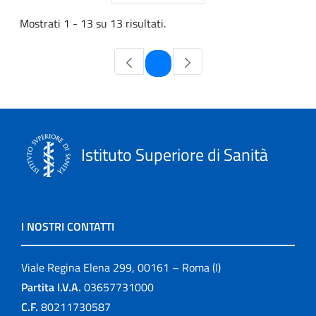
Mostrati 1 - 13 su 13 risultati.
Pagina
1
Istituto Superiore di Sanità
I NOSTRI CONTATTI
Viale Regina Elena 299, 00161 – Roma (I)
Partita I.V.A.
03657731000
C.F.
80211730587