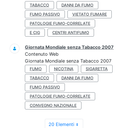
TABACCO
DANNI DA FUMO
FUMO PASSIVO
VIETATO FUMARE
PATOLOGIE FUMO-CORRELATE
E CIG
CENTRI ANTIFUMO
Giornata Mondiale senza Tabacco 2007
Contenuto Web
Giornata Mondiale senza Tabacco 2007
FUMO
NICOTINA
SIGARETTA
TABACCO
DANNI DA FUMO
FUMO PASSIVO
PATOLOGIE FUMO-CORRELATE
CONVEGNO NAZIONALE
20 Elementi