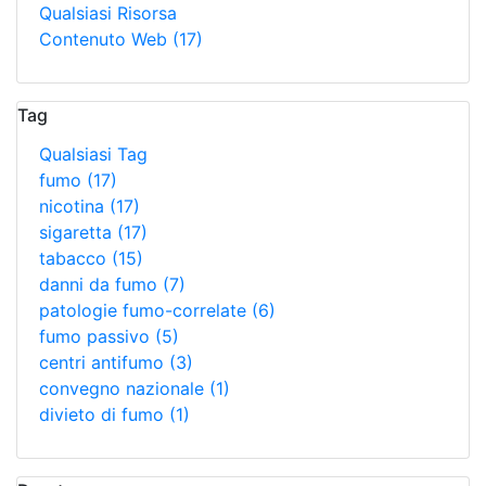
Qualsiasi Risorsa
Contenuto Web
(17)
Tag
Qualsiasi Tag
fumo
(17)
nicotina
(17)
sigaretta
(17)
tabacco
(15)
danni da fumo
(7)
patologie fumo-correlate
(6)
fumo passivo
(5)
centri antifumo
(3)
convegno nazionale
(1)
divieto di fumo
(1)