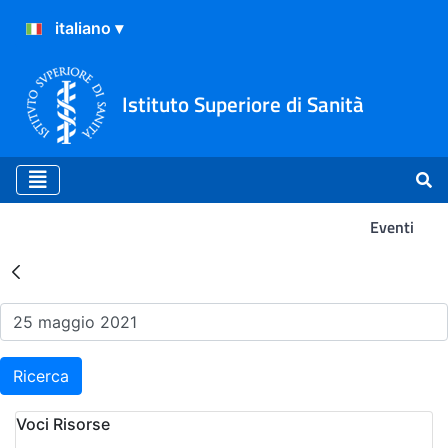
Istituto Superiore di Sanità
Eventi
Risultati della Ricerca - Ev
Ricerca
Voci Risorse