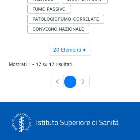
FUMO PASSIVO
PATOLOGIE FUMO-CORRELATE
CONVEGNO NAZIONALE
20 Elementi
Mostrati 1 - 17 su 17 risultati.
Pagina
1
Istituto Superiore di Sanità