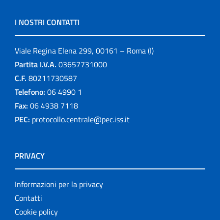
I NOSTRI CONTATTI
Viale Regina Elena 299, 00161 – Roma (I)
Partita I.V.A.
03657731000
C.F.
80211730587
Telefono:
06 4990 1
Fax:
06 4938 7118
PEC:
protocollo.centrale@pec.iss.it
PRIVACY
Informazioni per la privacy
Contatti
Cookie policy