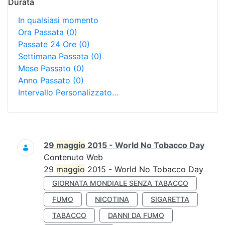
Durata
In qualsiasi momento
Ora Passata
(0)
Passate 24 Ore
(0)
Settimana Passata
(0)
Mese Passato
(0)
Anno Passato
(0)
Intervallo Personalizzato…
Ricerca
29
maggio
2015 - World No Tobacco Day
Contenuto Web
29
maggio
2015 - World No Tobacco Day
GIORNATA MONDIALE SENZA TABACCO
FUMO
NICOTINA
SIGARETTA
TABACCO
DANNI DA FUMO