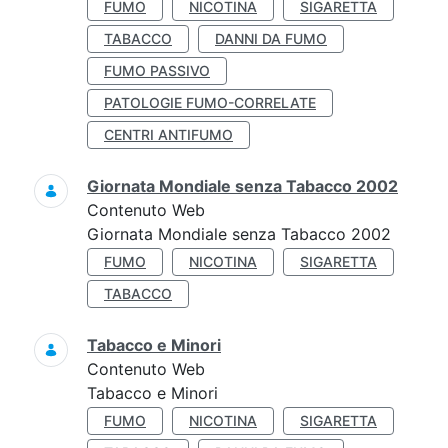
FUMO
NICOTINA
SIGARETTA
TABACCO
DANNI DA FUMO
FUMO PASSIVO
PATOLOGIE FUMO-CORRELATE
CENTRI ANTIFUMO
Giornata Mondiale senza Tabacco 2002
Contenuto Web
Giornata Mondiale senza Tabacco 2002
FUMO
NICOTINA
SIGARETTA
TABACCO
Tabacco e Minori
Contenuto Web
Tabacco e Minori
FUMO
NICOTINA
SIGARETTA