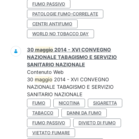
FUMO PASSIVO
PATOLOGIE FUMO-CORRELATE
CENTRI ANTIFUMO
WORLD NO TOBACCO DAY
30
maggio
2014 - XVI CONVEGNO
NAZIONALE TABAGISMO E SERVIZIO
SANITARIO NAZIONALE
Contenuto Web
30
maggio
2014 - XVI CONVEGNO
NAZIONALE TABAGISMO E SERVIZIO
SANITARIO NAZIONALE
FUMO
NICOTINA
SIGARETTA
TABACCO
DANNI DA FUMO
FUMO PASSIVO
DIVIETO DI FUMO
VIETATO FUMARE