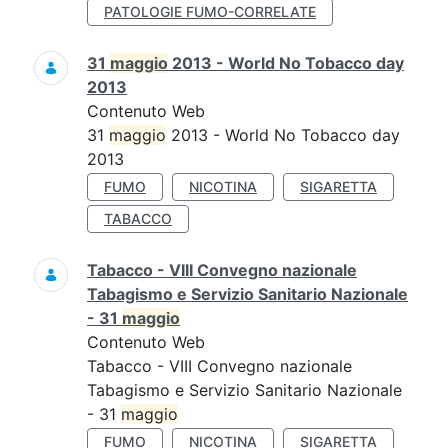
PATOLOGIE FUMO-CORRELATE
31
maggio
2013 - World No Tobacco day
2013
Contenuto Web
31
maggio
2013 - World No Tobacco day
2013
FUMO
NICOTINA
SIGARETTA
TABACCO
Tabacco - VIII Convegno nazionale
Tabagismo e Servizio Sanitario Nazionale
- 31
maggio
Contenuto Web
Tabacco - VIII Convegno nazionale
Tabagismo e Servizio Sanitario Nazionale
- 31
maggio
FUMO
NICOTINA
SIGARETTA