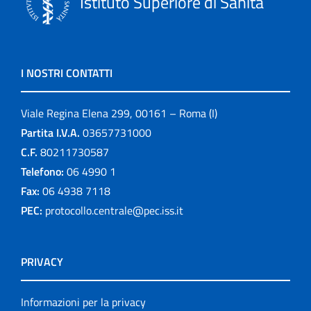
Istituto Superiore di Sanità
I NOSTRI CONTATTI
Viale Regina Elena 299, 00161 – Roma (I)
Partita I.V.A.
03657731000
C.F.
80211730587
Telefono:
06 4990 1
Fax:
06 4938 7118
PEC:
protocollo.centrale@pec.iss.it
PRIVACY
Informazioni per la privacy