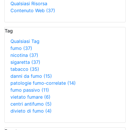
Qualsiasi Risorsa
Contenuto Web
(37)
Tag
Qualsiasi Tag
fumo
(37)
nicotina
(37)
sigaretta
(37)
tabacco
(35)
danni da fumo
(15)
patologie fumo-correlate
(14)
fumo passivo
(11)
vietato fumare
(6)
centri antifumo
(5)
divieto di fumo
(4)