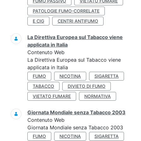
FUMO PASSIVO
VIETATO FUMARE
PATOLOGIE FUMO-CORRELATE
E CIG
CENTRI ANTIFUMO
La Direttiva Europea sul Tabacco viene
applicata in Italia
Contenuto Web
La Direttiva Europea sul Tabacco viene
applicata in Italia
FUMO
NICOTINA
SIGARETTA
TABACCO
DIVIETO DI FUMO
VIETATO FUMARE
NORMATIVA
Giornata Mondiale senza Tabacco 2003
Contenuto Web
Giornata Mondiale senza Tabacco 2003
FUMO
NICOTINA
SIGARETTA