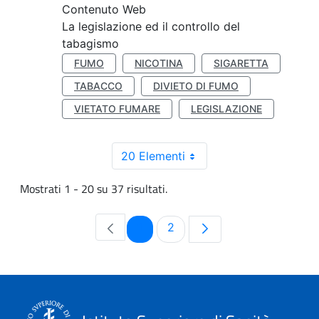
Contenuto Web
La legislazione ed il controllo del
tabagismo
FUMO
NICOTINA
SIGARETTA
TABACCO
DIVIETO DI FUMO
VIETATO FUMARE
LEGISLAZIONE
20 Elementi
Mostrati 1 - 20 su 37 risultati.
Pagina
Pagina
1
2