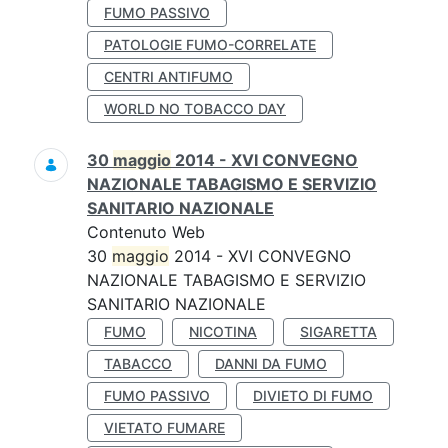
FUMO PASSIVO
PATOLOGIE FUMO-CORRELATE
CENTRI ANTIFUMO
WORLD NO TOBACCO DAY
30
maggio
2014 - XVI CONVEGNO
NAZIONALE TABAGISMO E SERVIZIO
SANITARIO NAZIONALE
Contenuto Web
30
maggio
2014 - XVI CONVEGNO
NAZIONALE TABAGISMO E SERVIZIO
SANITARIO NAZIONALE
FUMO
NICOTINA
SIGARETTA
TABACCO
DANNI DA FUMO
FUMO PASSIVO
DIVIETO DI FUMO
VIETATO FUMARE