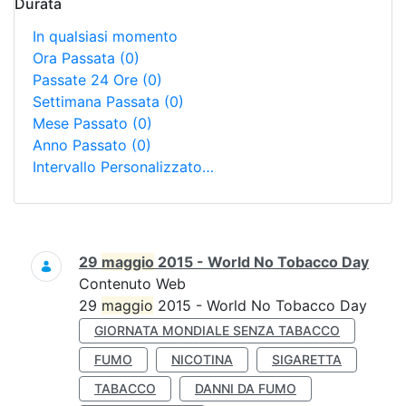
Durata
In qualsiasi momento
Ora Passata
(0)
Passate 24 Ore
(0)
Settimana Passata
(0)
Mese Passato
(0)
Anno Passato
(0)
Intervallo Personalizzato…
Ricerca
29
maggio
2015 - World No Tobacco Day
Contenuto Web
29
maggio
2015 - World No Tobacco Day
GIORNATA MONDIALE SENZA TABACCO
FUMO
NICOTINA
SIGARETTA
TABACCO
DANNI DA FUMO