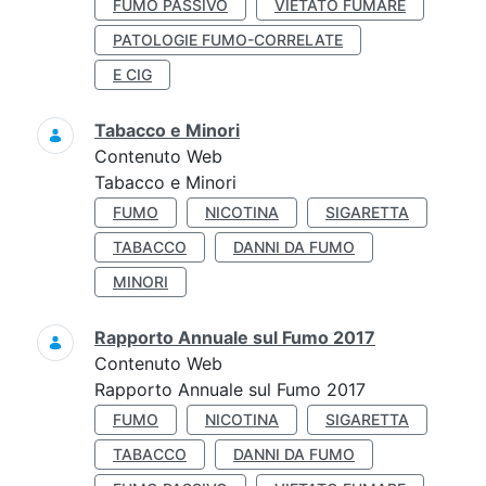
FUMO PASSIVO
VIETATO FUMARE
PATOLOGIE FUMO-CORRELATE
E CIG
Tabacco e Minori
Contenuto Web
Tabacco e Minori
FUMO
NICOTINA
SIGARETTA
TABACCO
DANNI DA FUMO
MINORI
Rapporto Annuale sul Fumo 2017
Contenuto Web
Rapporto Annuale sul Fumo 2017
FUMO
NICOTINA
SIGARETTA
TABACCO
DANNI DA FUMO