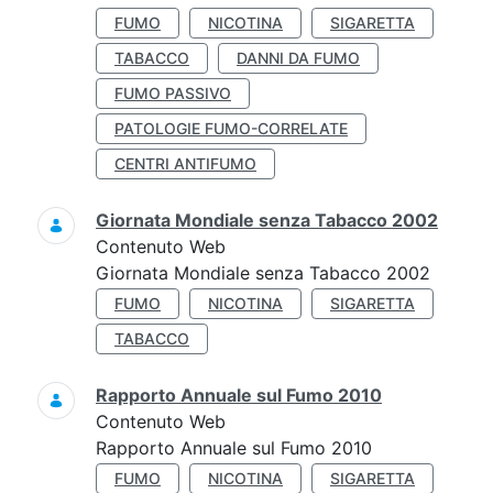
FUMO
NICOTINA
SIGARETTA
TABACCO
DANNI DA FUMO
FUMO PASSIVO
PATOLOGIE FUMO-CORRELATE
CENTRI ANTIFUMO
Giornata Mondiale senza Tabacco 2002
Contenuto Web
Giornata Mondiale senza Tabacco 2002
FUMO
NICOTINA
SIGARETTA
TABACCO
Rapporto Annuale sul Fumo 2010
Contenuto Web
Rapporto Annuale sul Fumo 2010
FUMO
NICOTINA
SIGARETTA