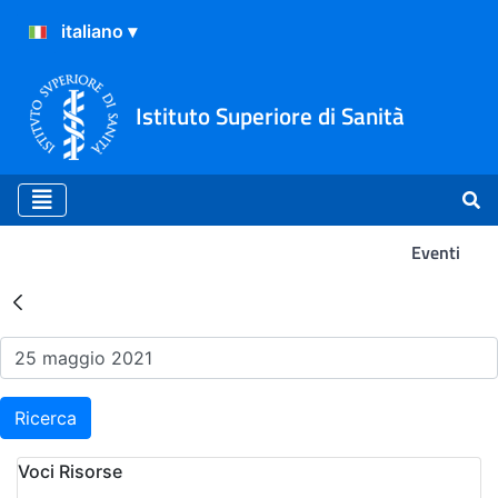
Istituto Superiore di Sanità
Eventi
Risultati della Ricerca - Ev
Ricerca
Voci Risorse