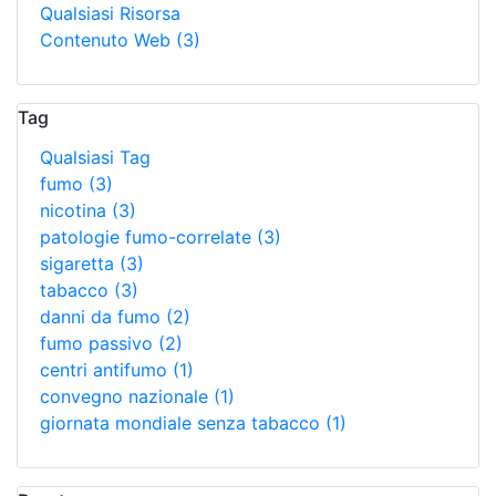
Qualsiasi Risorsa
Contenuto Web
(3)
Tag
Qualsiasi Tag
fumo
(3)
nicotina
(3)
patologie fumo-correlate
(3)
sigaretta
(3)
tabacco
(3)
danni da fumo
(2)
fumo passivo
(2)
centri antifumo
(1)
convegno nazionale
(1)
giornata mondiale senza tabacco
(1)