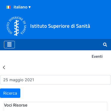
Istituto Superiore di Sanità
Eventi
Risultati della Ricerca - Ev
Ricerca
Voci Risorse