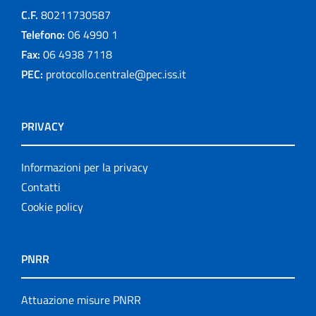
C.F.
80211730587
Telefono:
06 4990 1
Fax:
06 4938 7118
PEC:
protocollo.centrale@pec.iss.it
PRIVACY
Informazioni per la privacy
Contatti
Cookie policy
PNRR
Attuazione misure PNRR