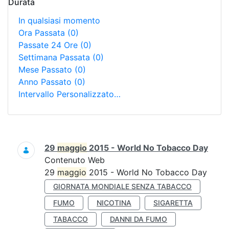
Durata
In qualsiasi momento
Ora Passata
(0)
Passate 24 Ore
(0)
Settimana Passata
(0)
Mese Passato
(0)
Anno Passato
(0)
Intervallo Personalizzato…
Ricerca
29
maggio
2015 - World No Tobacco Day
Contenuto Web
29
maggio
2015 - World No Tobacco Day
GIORNATA MONDIALE SENZA TABACCO
FUMO
NICOTINA
SIGARETTA
TABACCO
DANNI DA FUMO