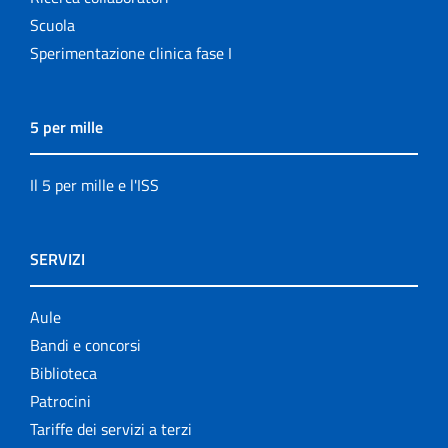
Scuola
Sperimentazione clinica fase I
5 per mille
Il 5 per mille e l'ISS
SERVIZI
Aule
Bandi e concorsi
Biblioteca
Patrocini
Tariffe dei servizi a terzi