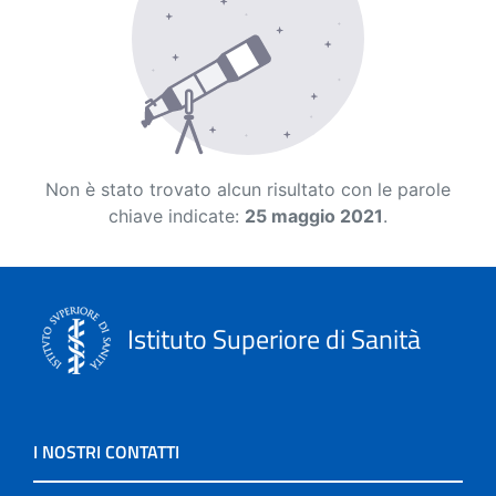
Non è stato trovato alcun risultato con le parole
chiave indicate:
25 maggio 2021
.
Istituto Superiore di Sanità
I NOSTRI CONTATTI