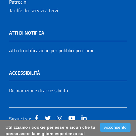
Patrocini
Tariffe dei servizi a terzi
ATTI DI NOTIFICA
Atti di notificazione per pubblici proclami
ACCESSIBILITÀ
Dichiarazione di accessibilità
Seguici su:
Utilizziamo i cookie per essere sicuri che tu
Acconsento
Accessibilità: form di segnalazione di prima istanza per
possa avere la migliore esperienza sul