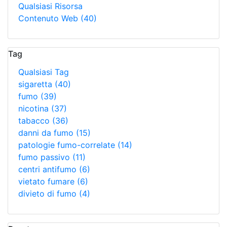
Qualsiasi Risorsa
Contenuto Web
(40)
Tag
Qualsiasi Tag
sigaretta
(40)
fumo
(39)
nicotina
(37)
tabacco
(36)
danni da fumo
(15)
patologie fumo-correlate
(14)
fumo passivo
(11)
centri antifumo
(6)
vietato fumare
(6)
divieto di fumo
(4)