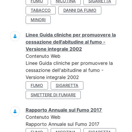
FUMO
NICOTINA
SIGARETTA
TABACCO
DANNI DA FUMO
MINORI
Linee Guida cliniche per promuovere la
cessazione dell'abitudine al fumo -
Versione integrale 2002
Contenuto Web
Linee Guida cliniche per promuovere la
cessazione dell'abitudine al fumo -
Versione integrale 2002
FUMO
SIGARETTA
SMETTERE DI FUMARE
Rapporto Annuale sul Fumo 2017
Contenuto Web
Rapporto Annuale sul Fumo 2017