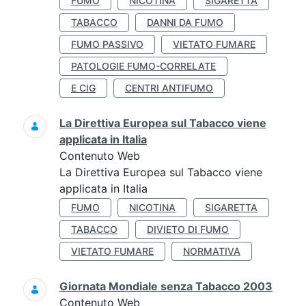
FUMO
NICOTINA
SIGARETTA
TABACCO
DANNI DA FUMO
FUMO PASSIVO
VIETATO FUMARE
PATOLOGIE FUMO-CORRELATE
E CIG
CENTRI ANTIFUMO
La Direttiva Europea sul Tabacco viene
applicata in Italia
Contenuto Web
La Direttiva Europea sul Tabacco viene
applicata in Italia
FUMO
NICOTINA
SIGARETTA
TABACCO
DIVIETO DI FUMO
VIETATO FUMARE
NORMATIVA
Giornata Mondiale senza Tabacco 2003
Contenuto Web