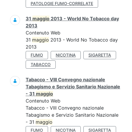
PATOLOGIE FUMO-CORRELATE
31
maggio
2013 - World No Tobacco day
2013
Contenuto Web
31
maggio
2013 - World No Tobacco day
2013
FUMO
NICOTINA
SIGARETTA
TABACCO
Tabacco - VIII Convegno nazionale
Tabagismo e Servizio Sanitario Nazionale
- 31
maggio
Contenuto Web
Tabacco - VIII Convegno nazionale
Tabagismo e Servizio Sanitario Nazionale
- 31
maggio
FUMO
NICOTINA
SIGARETTA