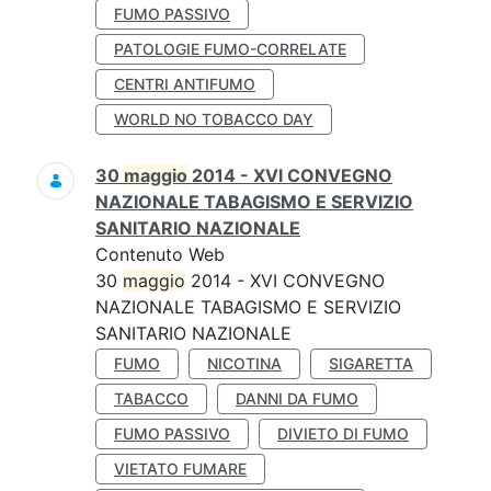
FUMO PASSIVO
PATOLOGIE FUMO-CORRELATE
CENTRI ANTIFUMO
WORLD NO TOBACCO DAY
30
maggio
2014 - XVI CONVEGNO
NAZIONALE TABAGISMO E SERVIZIO
SANITARIO NAZIONALE
Contenuto Web
30
maggio
2014 - XVI CONVEGNO
NAZIONALE TABAGISMO E SERVIZIO
SANITARIO NAZIONALE
FUMO
NICOTINA
SIGARETTA
TABACCO
DANNI DA FUMO
FUMO PASSIVO
DIVIETO DI FUMO
VIETATO FUMARE