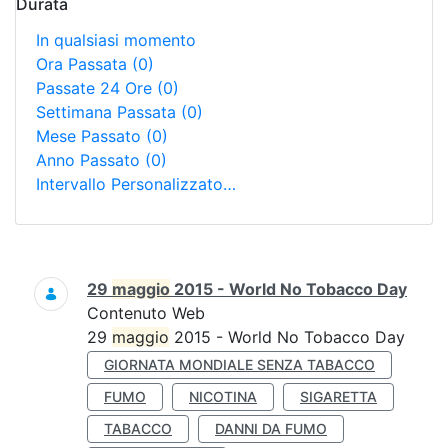
Durata
In qualsiasi momento
Ora Passata
(0)
Passate 24 Ore
(0)
Settimana Passata
(0)
Mese Passato
(0)
Anno Passato
(0)
Intervallo Personalizzato…
Ricerca
29
maggio
2015 - World No Tobacco Day
Contenuto Web
29
maggio
2015 - World No Tobacco Day
GIORNATA MONDIALE SENZA TABACCO
FUMO
NICOTINA
SIGARETTA
TABACCO
DANNI DA FUMO