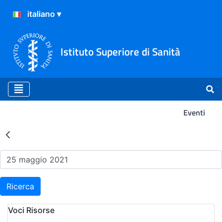
Istituto Superiore di Sanità
Eventi
Risultati della Ricerca - Ev
Ricerca
Voci Risorse