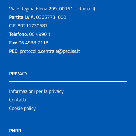
Viale Regina Elena 299, 00161 – Roma (I)
Partita I.V.A.
03657731000
C.F.
80211730587
Telefono:
06 4990 1
Fax:
06 4938 7118
PEC:
protocollo.centrale@pec.iss.it
PRIVACY
Informazioni per la privacy
Contatti
Cookie policy
PNRR