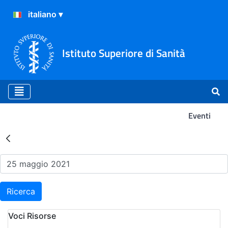
Istituto Superiore di Sanità
Eventi
Risultati della Ricerca - Ev
Ricerca
Voci Risorse