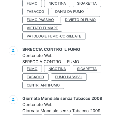
FUMO
NICOTINA
SIGARETTA
TABACCO
DANNI DA FUMO
FUMO PASSIVO
DIVIETO DI FUMO
VIETATO FUMARE
PATOLOGIE FUMO-CORRELATE
SFRECCIA CONTRO IL FUMO
Contenuto Web
SFRECCIA CONTRO IL FUMO
FUMO
NICOTINA
SIGARETTA
TABACCO
FUMO PASSIVO
CENTRI ANTIFUMO
Giornata Mondiale senza Tabacco 2009
Contenuto Web
Giornata Mondiale senza Tabacco 2009