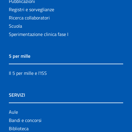
Pubblicazioni
Registri e sorveglianze
Ricerca collaboratori
Scuola
Sperimentazione clinica fase I
5 per mille
Il 5 per mille e l'ISS
SERVIZI
Aule
Bandi e concorsi
Biblioteca