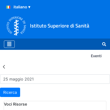
Istituto Superiore di Sanità
Eventi
Risultati della Ricerca - Ev
Ricerca
Voci Risorse