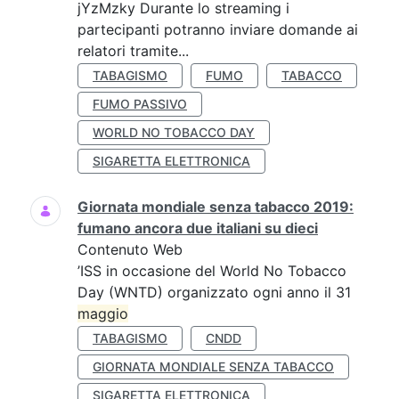
jYzMzky Durante lo streaming i
partecipanti potranno inviare domande ai
relatori tramite...
TABAGISMO
FUMO
TABACCO
FUMO PASSIVO
WORLD NO TOBACCO DAY
SIGARETTA ELETTRONICA
Giornata mondiale senza tabacco 2019:
fumano ancora due italiani su dieci
Contenuto Web
’ISS in occasione del World No Tobacco
Day (WNTD) organizzato ogni anno il 31
maggio
TABAGISMO
CNDD
GIORNATA MONDIALE SENZA TABACCO
SIGARETTA ELETTRONICA