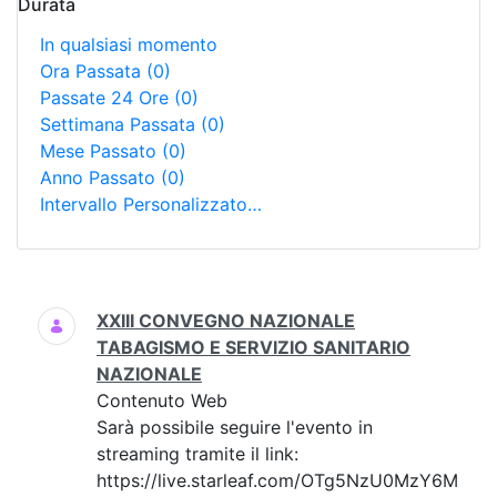
Durata
In qualsiasi momento
Ora Passata
(0)
Passate 24 Ore
(0)
Settimana Passata
(0)
Mese Passato
(0)
Anno Passato
(0)
Intervallo Personalizzato…
Ricerca
XXIII CONVEGNO NAZIONALE
TABAGISMO E SERVIZIO SANITARIO
NAZIONALE
Contenuto Web
Sarà possibile seguire l'evento in
streaming tramite il link:
https://live.starleaf.com/OTg5NzU0MzY6M