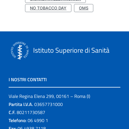
NO TOBACCO DAY
OMS
Istituto Superiore di Sanità
I NOSTRI CONTATTI
Viale Regina Elena 299, 00161 – Roma (I)
Partita I.V.A.
03657731000
C.F.
80211730587
Telefono:
06 4990 1
Fax:
06 4938 7118