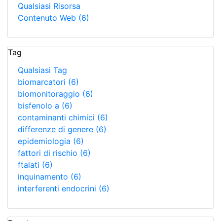
Qualsiasi Risorsa
Contenuto Web
(6)
Tag
Qualsiasi Tag
biomarcatori
(6)
biomonitoraggio
(6)
bisfenolo a
(6)
contaminanti chimici
(6)
differenze di genere
(6)
epidemiologia
(6)
fattori di rischio
(6)
ftalati
(6)
inquinamento
(6)
interferenti endocrini
(6)