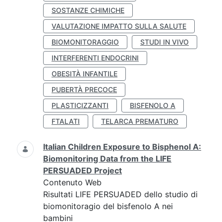
SOSTANZE CHIMICHE
VALUTAZIONE IMPATTO SULLA SALUTE
BIOMONITORAGGIO
STUDI IN VIVO
INTERFERENTI ENDOCRINI
OBESITÀ INFANTILE
PUBERTÀ PRECOCE
PLASTICIZZANTI
BISFENOLO A
FTALATI
TELARCA PREMATURO
Italian Children Exposure to Bisphenol A:
Biomonitoring Data from the LIFE
PERSUADED Project
Contenuto Web
Risultati LIFE PERSUADED dello studio di
biomonitoragio del bisfenolo A nei
bambini