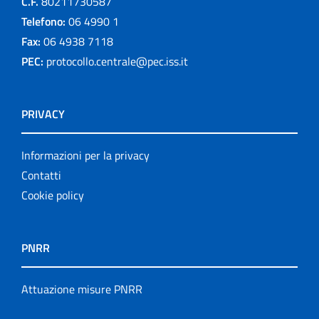
C.F.
80211730587
Telefono:
06 4990 1
Fax:
06 4938 7118
PEC:
protocollo.centrale@pec.iss.it
PRIVACY
Informazioni per la privacy
Contatti
Cookie policy
PNRR
Attuazione misure PNRR