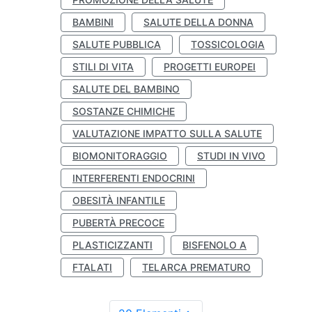
BAMBINI
SALUTE DELLA DONNA
SALUTE PUBBLICA
TOSSICOLOGIA
STILI DI VITA
PROGETTI EUROPEI
SALUTE DEL BAMBINO
SOSTANZE CHIMICHE
VALUTAZIONE IMPATTO SULLA SALUTE
BIOMONITORAGGIO
STUDI IN VIVO
INTERFERENTI ENDOCRINI
OBESITÀ INFANTILE
PUBERTÀ PRECOCE
PLASTICIZZANTI
BISFENOLO A
FTALATI
TELARCA PREMATURO