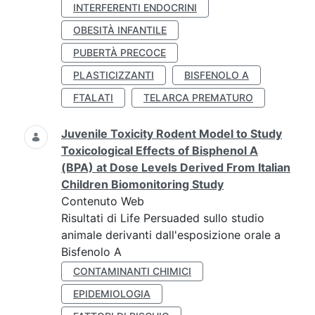
INTERFERENTI ENDOCRINI
OBESITÀ INFANTILE
PUBERTÀ PRECOCE
PLASTICIZZANTI
BISFENOLO A
FTALATI
TELARCA PREMATURO
Juvenile Toxicity Rodent Model to Study
Toxicological Effects of Bisphenol A
(BPA) at Dose Levels Derived From Italian
Children Biomonitoring Study
Contenuto Web
Risultati di Life Persuaded sullo studio
animale derivanti dall'esposizione orale a
Bisfenolo A
CONTAMINANTI CHIMICI
EPIDEMIOLOGIA