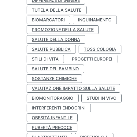
DIFFERENZE DI GENERE
TUTELA DELLA SALUTE
BIOMARCATORI
INQUINAMENTO
PROMOZIONE DELLA SALUTE
SALUTE DELLA DONNA
SALUTE PUBBLICA
TOSSICOLOGIA
STILI DI VITA
PROGETTI EUROPEI
SALUTE DEL BAMBINO
SOSTANZE CHIMICHE
VALUTAZIONE IMPATTO SULLA SALUTE
BIOMONITORAGGIO
STUDI IN VIVO
INTERFERENTI ENDOCRINI
OBESITÀ INFANTILE
PUBERTÀ PRECOCE