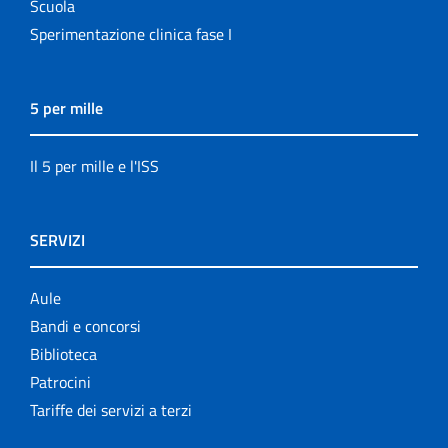
Scuola
Sperimentazione clinica fase I
5 per mille
Il 5 per mille e l'ISS
SERVIZI
Aule
Bandi e concorsi
Biblioteca
Patrocini
Tariffe dei servizi a terzi