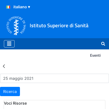
Istituto Superiore di Sanità
Eventi
Risultati della Ricerca - Ev
Ricerca
Voci Risorse