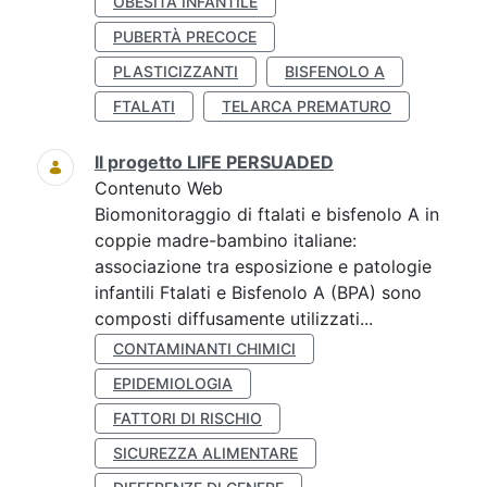
OBESITÀ INFANTILE
PUBERTÀ PRECOCE
PLASTICIZZANTI
BISFENOLO A
FTALATI
TELARCA PREMATURO
Il progetto LIFE PERSUADED
Contenuto Web
Biomonitoraggio di ftalati e bisfenolo A in
coppie madre-bambino italiane:
associazione tra esposizione e patologie
infantili Ftalati e Bisfenolo A (BPA) sono
composti diffusamente utilizzati...
CONTAMINANTI CHIMICI
EPIDEMIOLOGIA
FATTORI DI RISCHIO
SICUREZZA ALIMENTARE