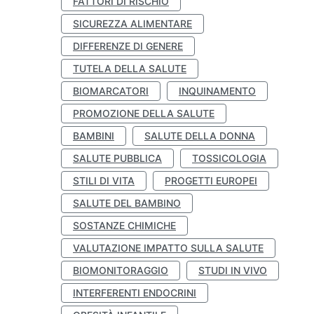
FATTORI DI RISCHIO
SICUREZZA ALIMENTARE
DIFFERENZE DI GENERE
TUTELA DELLA SALUTE
BIOMARCATORI
INQUINAMENTO
PROMOZIONE DELLA SALUTE
BAMBINI
SALUTE DELLA DONNA
SALUTE PUBBLICA
TOSSICOLOGIA
STILI DI VITA
PROGETTI EUROPEI
SALUTE DEL BAMBINO
SOSTANZE CHIMICHE
VALUTAZIONE IMPATTO SULLA SALUTE
BIOMONITORAGGIO
STUDI IN VIVO
INTERFERENTI ENDOCRINI