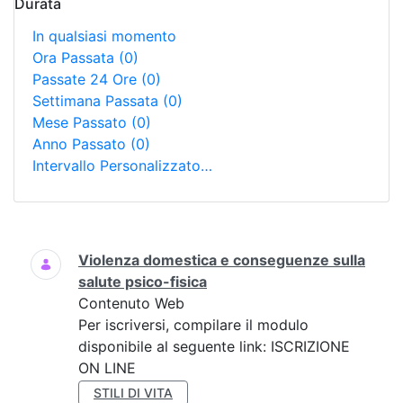
Durata
In qualsiasi momento
Ora Passata
(0)
Passate 24 Ore
(0)
Settimana Passata
(0)
Mese Passato
(0)
Anno Passato
(0)
Intervallo Personalizzato…
Ricerca
Violenza domestica e conseguenze sulla
salute psico-fisica
Contenuto Web
Per iscriversi, compilare il modulo
disponibile al seguente link: ISCRIZIONE
ON LINE
STILI DI VITA