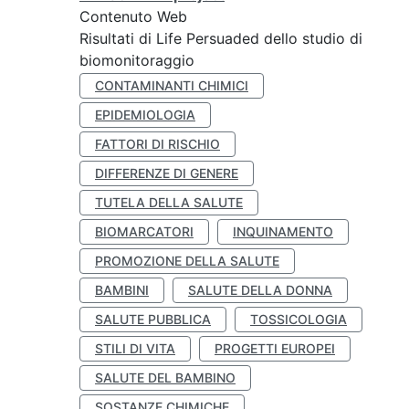
Contenuto Web
Risultati di Life Persuaded dello studio di
biomonitoraggio
CONTAMINANTI CHIMICI
EPIDEMIOLOGIA
FATTORI DI RISCHIO
DIFFERENZE DI GENERE
TUTELA DELLA SALUTE
BIOMARCATORI
INQUINAMENTO
PROMOZIONE DELLA SALUTE
BAMBINI
SALUTE DELLA DONNA
SALUTE PUBBLICA
TOSSICOLOGIA
STILI DI VITA
PROGETTI EUROPEI
SALUTE DEL BAMBINO
SOSTANZE CHIMICHE