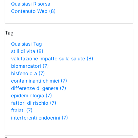
Qualsiasi Risorsa
Contenuto Web
(8)
Tag
Qualsiasi Tag
stili di vita
(8)
valutazione impatto sulla salute
(8)
biomarcatori
(7)
bisfenolo a
(7)
contaminanti chimici
(7)
differenze di genere
(7)
epidemiologia
(7)
fattori di rischio
(7)
ftalati
(7)
interferenti endocrini
(7)