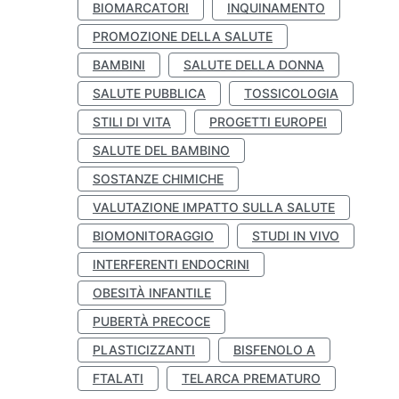
BIOMARCATORI
INQUINAMENTO
PROMOZIONE DELLA SALUTE
BAMBINI
SALUTE DELLA DONNA
SALUTE PUBBLICA
TOSSICOLOGIA
STILI DI VITA
PROGETTI EUROPEI
SALUTE DEL BAMBINO
SOSTANZE CHIMICHE
VALUTAZIONE IMPATTO SULLA SALUTE
BIOMONITORAGGIO
STUDI IN VIVO
INTERFERENTI ENDOCRINI
OBESITÀ INFANTILE
PUBERTÀ PRECOCE
PLASTICIZZANTI
BISFENOLO A
FTALATI
TELARCA PREMATURO