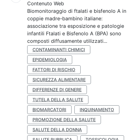
Contenuto Web
Biomonitoraggio di ftalati e bisfenolo A in
coppie madre-bambino italiane:
associazione tra esposizione e patologie
infantili Ftalati e Bisfenolo A (BPA) sono
composti diffusamente utilizzati...
CONTAMINANTI CHIMICI
EPIDEMIOLOGIA
FATTORI DI RISCHIO
SICUREZZA ALIMENTARE
DIFFERENZE DI GENERE
TUTELA DELLA SALUTE
BIOMARCATORI
INQUINAMENTO
PROMOZIONE DELLA SALUTE
SALUTE DELLA DONNA
SALUTE PUBBLICA
TOSSICOLOGIA