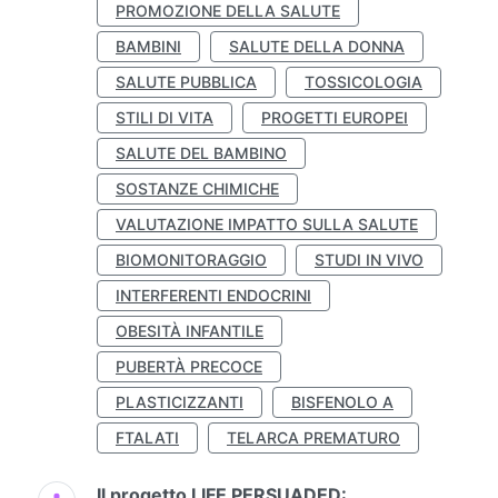
PROMOZIONE DELLA SALUTE
BAMBINI
SALUTE DELLA DONNA
SALUTE PUBBLICA
TOSSICOLOGIA
STILI DI VITA
PROGETTI EUROPEI
SALUTE DEL BAMBINO
SOSTANZE CHIMICHE
VALUTAZIONE IMPATTO SULLA SALUTE
BIOMONITORAGGIO
STUDI IN VIVO
INTERFERENTI ENDOCRINI
OBESITÀ INFANTILE
PUBERTÀ PRECOCE
PLASTICIZZANTI
BISFENOLO A
FTALATI
TELARCA PREMATURO
Il progetto LIFE PERSUADED: