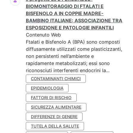
BIOMONITORAGGIO DI FTALATI E
BISFENOLO A IN COPPIE MADRE-
BAMBINO ITALIANE: ASSOCIAZIONE TRA
ESPOSIZIONE E PATOLOGIE INFANTILI
Contenuto Web
Ftalati e Bisfenolo A (BPA) sono composti
diffusamente utilizzati come plasticizzanti,
non persistenti nell’ambiente e
rapidamente metabolizzati; essi sono
riconosciuti interferenti endocrini la...
CONTAMINANTI CHIMICI
EPIDEMIOLOGIA
FATTORI DI RISCHIO
SICUREZZA ALIMENTARE
DIFFERENZE DI GENERE
TUTELA DELLA SALUTE