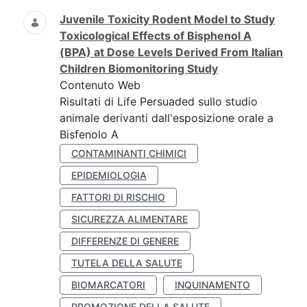
Juvenile Toxicity Rodent Model to Study
Toxicological Effects of Bisphenol A
(BPA) at Dose Levels Derived From Italian
Children Biomonitoring Study
Contenuto Web
Risultati di Life Persuaded sullo studio
animale derivanti dall'esposizione orale a
Bisfenolo A
CONTAMINANTI CHIMICI
EPIDEMIOLOGIA
FATTORI DI RISCHIO
SICUREZZA ALIMENTARE
DIFFERENZE DI GENERE
TUTELA DELLA SALUTE
BIOMARCATORI
INQUINAMENTO
PROMOZIONE DELLA SALUTE