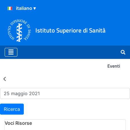
Istituto Superiore di Sanità
Eventi
Risultati della Ricerca - Ev
Ricerca
Voci Risorse