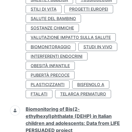
STILI DI VITA
PROGETTI EUROPEI
SALUTE DEL BAMBINO
SOSTANZE CHIMICHE
VALUTAZIONE IMPATTO SULLA SALUTE
BIOMONITORAGGIO
STUDI IN VIVO
INTERFERENTI ENDOCRINI
OBESITÀ INFANTILE
PUBERTÀ PRECOCE
PLASTICIZZANTI
BISFENOLO A
FTALATI
TELARCA PREMATURO
Biomonitoring of Bis(2-
ethylhexyl)phthalate (DEHP) in Italian
children and adolescents: Data from LIFE
PERSUADED project