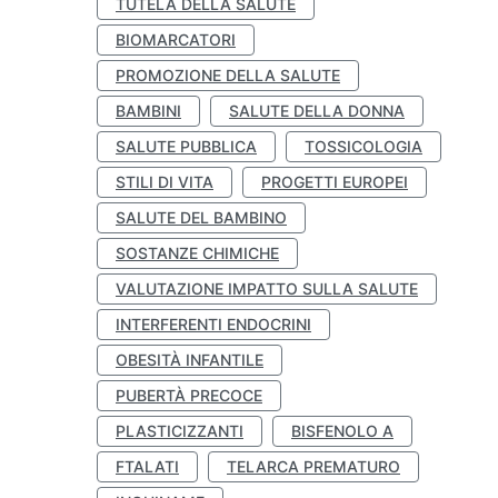
TUTELA DELLA SALUTE
BIOMARCATORI
PROMOZIONE DELLA SALUTE
BAMBINI
SALUTE DELLA DONNA
SALUTE PUBBLICA
TOSSICOLOGIA
STILI DI VITA
PROGETTI EUROPEI
SALUTE DEL BAMBINO
SOSTANZE CHIMICHE
VALUTAZIONE IMPATTO SULLA SALUTE
INTERFERENTI ENDOCRINI
OBESITÀ INFANTILE
PUBERTÀ PRECOCE
PLASTICIZZANTI
BISFENOLO A
FTALATI
TELARCA PREMATURO