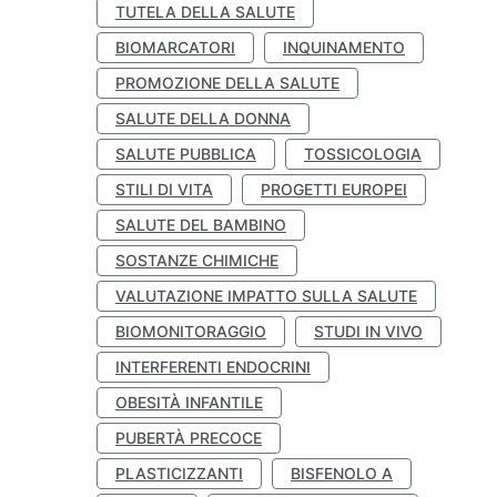
TUTELA DELLA SALUTE
BIOMARCATORI
INQUINAMENTO
PROMOZIONE DELLA SALUTE
SALUTE DELLA DONNA
SALUTE PUBBLICA
TOSSICOLOGIA
STILI DI VITA
PROGETTI EUROPEI
SALUTE DEL BAMBINO
SOSTANZE CHIMICHE
VALUTAZIONE IMPATTO SULLA SALUTE
BIOMONITORAGGIO
STUDI IN VIVO
INTERFERENTI ENDOCRINI
OBESITÀ INFANTILE
PUBERTÀ PRECOCE
PLASTICIZZANTI
BISFENOLO A