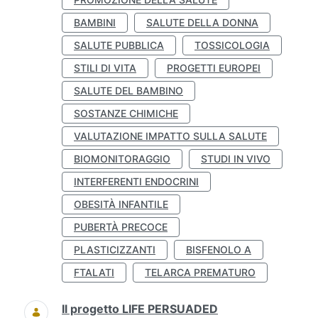
BAMBINI
SALUTE DELLA DONNA
SALUTE PUBBLICA
TOSSICOLOGIA
STILI DI VITA
PROGETTI EUROPEI
SALUTE DEL BAMBINO
SOSTANZE CHIMICHE
VALUTAZIONE IMPATTO SULLA SALUTE
BIOMONITORAGGIO
STUDI IN VIVO
INTERFERENTI ENDOCRINI
OBESITÀ INFANTILE
PUBERTÀ PRECOCE
PLASTICIZZANTI
BISFENOLO A
FTALATI
TELARCA PREMATURO
Il progetto LIFE PERSUADED