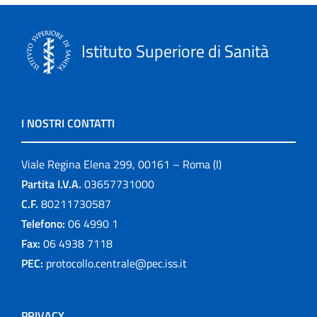
Istituto Superiore di Sanità
I NOSTRI CONTATTI
Viale Regina Elena 299, 00161 – Roma (I)
Partita I.V.A.
03657731000
C.F.
80211730587
Telefono:
06 4990 1
Fax:
06 4938 7118
PEC:
protocollo.centrale@pec.iss.it
PRIVACY