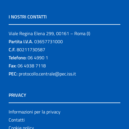
I NOSTRI CONTATTI
Viale Regina Elena 299, 00161 – Roma (I)
Partita I.V.A.
03657731000
C.F.
80211730587
Telefono:
06 4990 1
Fax:
06 4938 7118
PEC:
protocollo.centrale@pec.iss.it
PRIVACY
Informazioni per la privacy
Contatti
Cookie policy