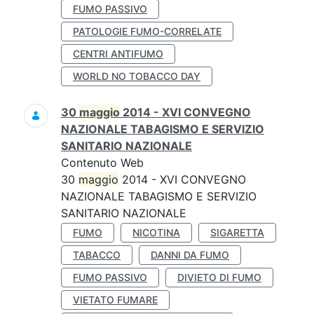
FUMO PASSIVO
PATOLOGIE FUMO-CORRELATE
CENTRI ANTIFUMO
WORLD NO TOBACCO DAY
30
maggio
2014 - XVI CONVEGNO
NAZIONALE TABAGISMO E SERVIZIO
SANITARIO NAZIONALE
Contenuto Web
30
maggio
2014 - XVI CONVEGNO
NAZIONALE TABAGISMO E SERVIZIO
SANITARIO NAZIONALE
FUMO
NICOTINA
SIGARETTA
TABACCO
DANNI DA FUMO
FUMO PASSIVO
DIVIETO DI FUMO
VIETATO FUMARE