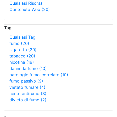
Qualsiasi Risorsa
Contenuto Web
(20)
Tag
Qualsiasi Tag
fumo
(20)
sigaretta
(20)
tabacco
(20)
nicotina
(19)
danni da fumo
(10)
patologie fumo-correlate
(10)
fumo passivo
(9)
vietato fumare
(4)
centri antifumo
(3)
divieto di fumo
(2)