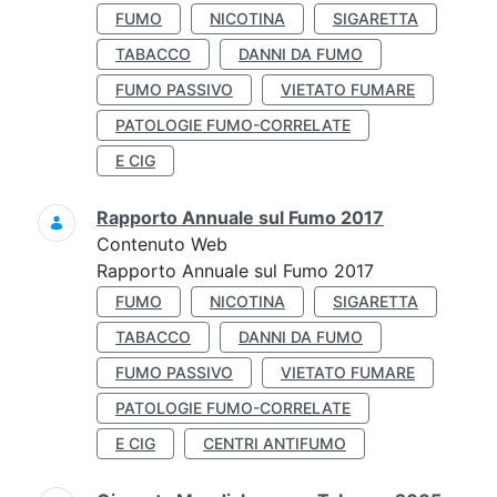
FUMO
NICOTINA
SIGARETTA
TABACCO
DANNI DA FUMO
FUMO PASSIVO
VIETATO FUMARE
PATOLOGIE FUMO-CORRELATE
E CIG
Rapporto Annuale sul Fumo 2017
Contenuto Web
Rapporto Annuale sul Fumo 2017
FUMO
NICOTINA
SIGARETTA
TABACCO
DANNI DA FUMO
FUMO PASSIVO
VIETATO FUMARE
PATOLOGIE FUMO-CORRELATE
E CIG
CENTRI ANTIFUMO