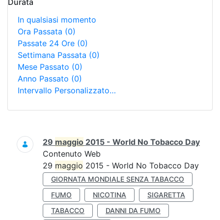
Durata
In qualsiasi momento
Ora Passata
(0)
Passate 24 Ore
(0)
Settimana Passata
(0)
Mese Passato
(0)
Anno Passato
(0)
Intervallo Personalizzato…
Ricerca
29
maggio
2015 - World No Tobacco Day
Contenuto Web
29
maggio
2015 - World No Tobacco Day
GIORNATA MONDIALE SENZA TABACCO
FUMO
NICOTINA
SIGARETTA
TABACCO
DANNI DA FUMO