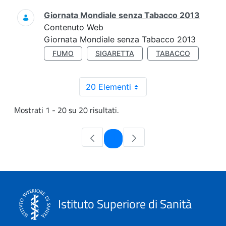
Giornata Mondiale senza Tabacco 2013
Contenuto Web
Giornata Mondiale senza Tabacco 2013
FUMO
SIGARETTA
TABACCO
20 Elementi
Mostrati 1 - 20 su 20 risultati.
Pagina
1
Istituto Superiore di Sanità