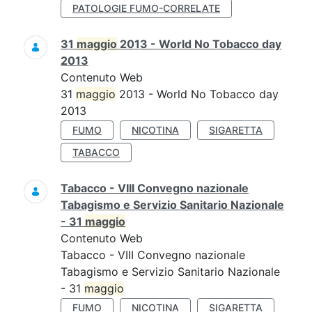
PATOLOGIE FUMO-CORRELATE
31
maggio
2013 - World No Tobacco day
2013
Contenuto Web
31
maggio
2013 - World No Tobacco day
2013
FUMO
NICOTINA
SIGARETTA
TABACCO
Tabacco - VIII Convegno nazionale
Tabagismo e Servizio Sanitario Nazionale
- 31
maggio
Contenuto Web
Tabacco - VIII Convegno nazionale
Tabagismo e Servizio Sanitario Nazionale
- 31
maggio
FUMO
NICOTINA
SIGARETTA