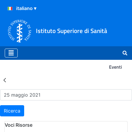
Istituto Superiore di Sanità
Eventi
Risultati della Ricerca - Ev
Ricerca
Voci Risorse