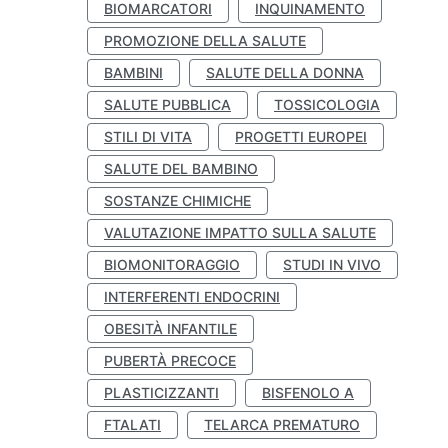
BIOMARCATORI
INQUINAMENTO
PROMOZIONE DELLA SALUTE
BAMBINI
SALUTE DELLA DONNA
SALUTE PUBBLICA
TOSSICOLOGIA
STILI DI VITA
PROGETTI EUROPEI
SALUTE DEL BAMBINO
SOSTANZE CHIMICHE
VALUTAZIONE IMPATTO SULLA SALUTE
BIOMONITORAGGIO
STUDI IN VIVO
INTERFERENTI ENDOCRINI
OBESITÀ INFANTILE
PUBERTÀ PRECOCE
PLASTICIZZANTI
BISFENOLO A
FTALATI
TELARCA PREMATURO