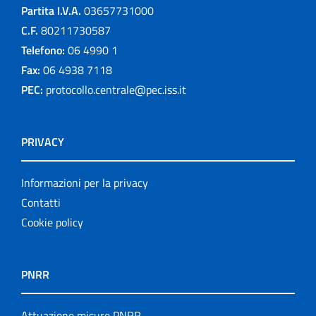
Partita I.V.A.
03657731000
C.F.
80211730587
Telefono:
06 4990 1
Fax:
06 4938 7118
PEC:
protocollo.centrale@pec.iss.it
PRIVACY
Informazioni per la privacy
Contatti
Cookie policy
PNRR
Attuazione misure PNRR