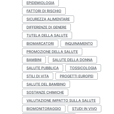
EPIDEMIOLOGIA
FATTORI DI RISCHIO
SICUREZZA ALIMENTARE
DIFFERENZE DI GENERE
TUTELA DELLA SALUTE
BIOMARCATORI
INQUINAMENTO
PROMOZIONE DELLA SALUTE
BAMBINI
SALUTE DELLA DONNA
SALUTE PUBBLICA
TOSSICOLOGIA
STILI DI VITA
PROGETTI EUROPEI
SALUTE DEL BAMBINO
SOSTANZE CHIMICHE
VALUTAZIONE IMPATTO SULLA SALUTE
BIOMONITORAGGIO
STUDI IN VIVO