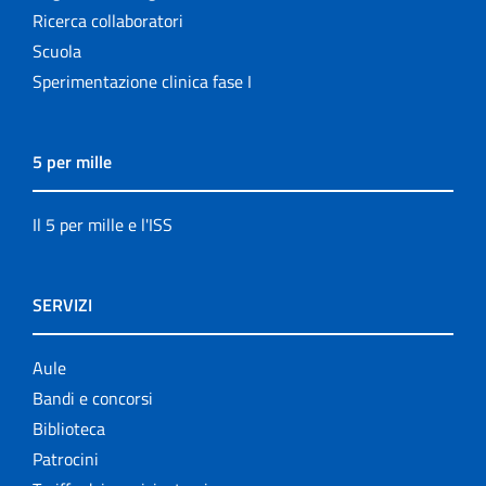
Ricerca collaboratori
Scuola
Sperimentazione clinica fase I
5 per mille
Il 5 per mille e l'ISS
SERVIZI
Aule
Bandi e concorsi
Biblioteca
Patrocini