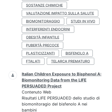
SOSTANZE CHIMICHE
VALUTAZIONE IMPATTO SULLA SALUTE
BIOMONITORAGGIO
STUDI IN VIVO
INTERFERENTI ENDOCRINI
OBESITÀ INFANTILE
PUBERTÀ PRECOCE
PLASTICIZZANTI
BISFENOLO A
FTALATI
TELARCA PREMATURO
Italian Children Exposure to Bisphenol A:
Biomonitoring Data from the LIFE
PERSUADED Project
Contenuto Web
Risultati LIFE PERSUADED dello studio di
biomonitoragio del bisfenolo A nei
bambini