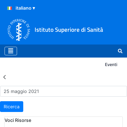
Istituto Superiore di Sanità
Eventi
Risultati della Ricerca - Ev
Ricerca
Voci Risorse