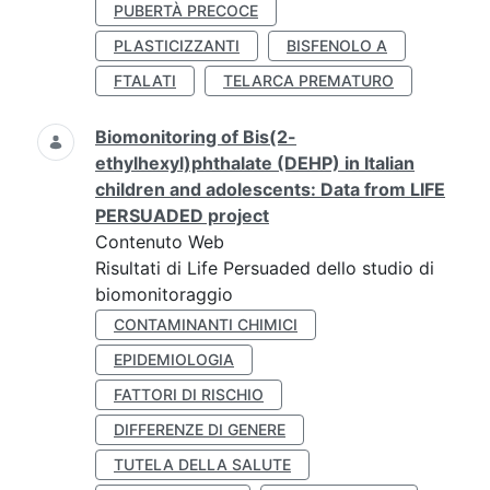
PUBERTÀ PRECOCE
PLASTICIZZANTI
BISFENOLO A
FTALATI
TELARCA PREMATURO
Biomonitoring of Bis(2-
ethylhexyl)phthalate (DEHP) in Italian
children and adolescents: Data from LIFE
PERSUADED project
Contenuto Web
Risultati di Life Persuaded dello studio di
biomonitoraggio
CONTAMINANTI CHIMICI
EPIDEMIOLOGIA
FATTORI DI RISCHIO
DIFFERENZE DI GENERE
TUTELA DELLA SALUTE