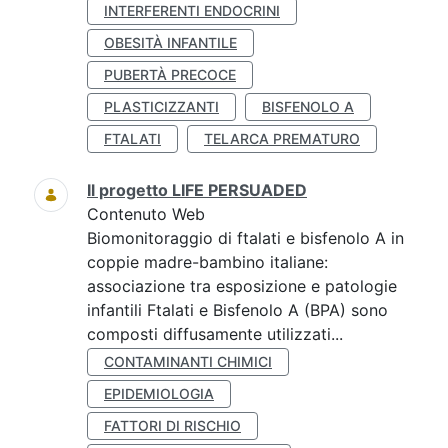
INTERFERENTI ENDOCRINI
OBESITÀ INFANTILE
PUBERTÀ PRECOCE
PLASTICIZZANTI
BISFENOLO A
FTALATI
TELARCA PREMATURO
Il progetto LIFE PERSUADED
Contenuto Web
Biomonitoraggio di ftalati e bisfenolo A in
coppie madre-bambino italiane:
associazione tra esposizione e patologie
infantili Ftalati e Bisfenolo A (BPA) sono
composti diffusamente utilizzati...
CONTAMINANTI CHIMICI
EPIDEMIOLOGIA
FATTORI DI RISCHIO