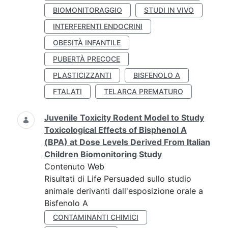
BIOMONITORAGGIO
STUDI IN VIVO
INTERFERENTI ENDOCRINI
OBESITÀ INFANTILE
PUBERTÀ PRECOCE
PLASTICIZZANTI
BISFENOLO A
FTALATI
TELARCA PREMATURO
Juvenile Toxicity Rodent Model to Study
Toxicological Effects of Bisphenol A
(BPA) at Dose Levels Derived From Italian
Children Biomonitoring Study
Contenuto Web
Risultati di Life Persuaded sullo studio
animale derivanti dall'esposizione orale a
Bisfenolo A
CONTAMINANTI CHIMICI