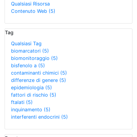
Qualsiasi Risorsa
Contenuto Web
(5)
Tag
Qualsiasi Tag
biomarcatori
(5)
biomonitoraggio
(5)
bisfenolo a
(5)
contaminanti chimici
(5)
differenze di genere
(5)
epidemiologia
(5)
fattori di rischio
(5)
ftalati
(5)
inquinamento
(5)
interferenti endocrini
(5)