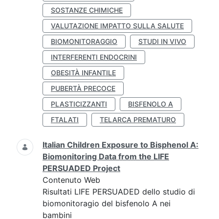
SOSTANZE CHIMICHE
VALUTAZIONE IMPATTO SULLA SALUTE
BIOMONITORAGGIO
STUDI IN VIVO
INTERFERENTI ENDOCRINI
OBESITÀ INFANTILE
PUBERTÀ PRECOCE
PLASTICIZZANTI
BISFENOLO A
FTALATI
TELARCA PREMATURO
Italian Children Exposure to Bisphenol A:
Biomonitoring Data from the LIFE
PERSUADED Project
Contenuto Web
Risultati LIFE PERSUADED dello studio di
biomonitoragio del bisfenolo A nei
bambini