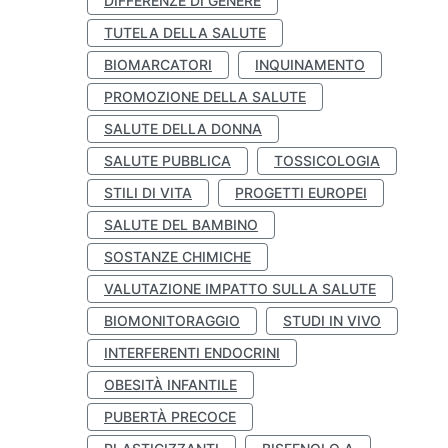
DIFFERENZE DI GENERE
TUTELA DELLA SALUTE
BIOMARCATORI
INQUINAMENTO
PROMOZIONE DELLA SALUTE
SALUTE DELLA DONNA
SALUTE PUBBLICA
TOSSICOLOGIA
STILI DI VITA
PROGETTI EUROPEI
SALUTE DEL BAMBINO
SOSTANZE CHIMICHE
VALUTAZIONE IMPATTO SULLA SALUTE
BIOMONITORAGGIO
STUDI IN VIVO
INTERFERENTI ENDOCRINI
OBESITÀ INFANTILE
PUBERTÀ PRECOCE