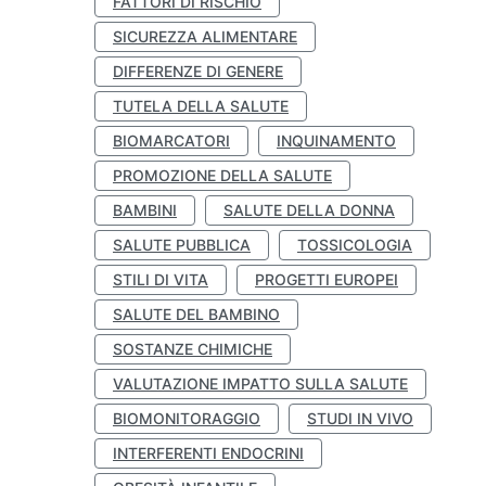
FATTORI DI RISCHIO
SICUREZZA ALIMENTARE
DIFFERENZE DI GENERE
TUTELA DELLA SALUTE
BIOMARCATORI
INQUINAMENTO
PROMOZIONE DELLA SALUTE
BAMBINI
SALUTE DELLA DONNA
SALUTE PUBBLICA
TOSSICOLOGIA
STILI DI VITA
PROGETTI EUROPEI
SALUTE DEL BAMBINO
SOSTANZE CHIMICHE
VALUTAZIONE IMPATTO SULLA SALUTE
BIOMONITORAGGIO
STUDI IN VIVO
INTERFERENTI ENDOCRINI