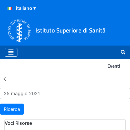
Istituto Superiore di Sanità
Eventi
Risultati della Ricerca - Ev
Ricerca
Voci Risorse