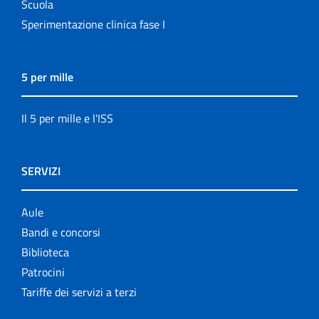
Scuola
Sperimentazione clinica fase I
5 per mille
Il 5 per mille e l'ISS
SERVIZI
Aule
Bandi e concorsi
Biblioteca
Patrocini
Tariffe dei servizi a terzi