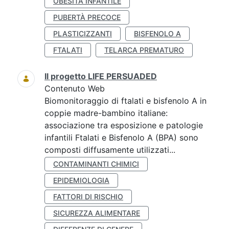
OBESITÀ INFANTILE
PUBERTÀ PRECOCE
PLASTICIZZANTI
BISFENOLO A
FTALATI
TELARCA PREMATURO
Il progetto LIFE PERSUADED
Contenuto Web
Biomonitoraggio di ftalati e bisfenolo A in
coppie madre-bambino italiane:
associazione tra esposizione e patologie
infantili Ftalati e Bisfenolo A (BPA) sono
composti diffusamente utilizzati...
CONTAMINANTI CHIMICI
EPIDEMIOLOGIA
FATTORI DI RISCHIO
SICUREZZA ALIMENTARE