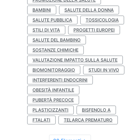
BAMBINI
SALUTE DELLA DONNA
SALUTE PUBBLICA
TOSSICOLOGIA
STILI DI VITA
PROGETTI EUROPEI
SALUTE DEL BAMBINO
SOSTANZE CHIMICHE
VALUTAZIONE IMPATTO SULLA SALUTE
BIOMONITORAGGIO
STUDI IN VIVO
INTERFERENTI ENDOCRINI
OBESITÀ INFANTILE
PUBERTÀ PRECOCE
PLASTICIZZANTI
BISFENOLO A
FTALATI
TELARCA PREMATURO