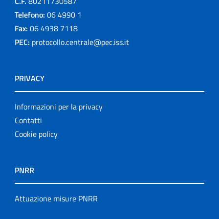
C.F.
80211730587
Telefono:
06 4990 1
Fax:
06 4938 7118
PEC:
protocollo.centrale@pec.iss.it
PRIVACY
Informazioni per la privacy
Contatti
Cookie policy
PNRR
Attuazione misure PNRR