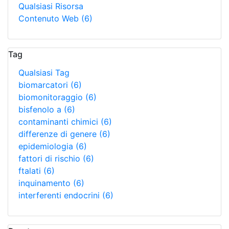
Qualsiasi Risorsa
Contenuto Web
(6)
Tag
Qualsiasi Tag
biomarcatori
(6)
biomonitoraggio
(6)
bisfenolo a
(6)
contaminanti chimici
(6)
differenze di genere
(6)
epidemiologia
(6)
fattori di rischio
(6)
ftalati
(6)
inquinamento
(6)
interferenti endocrini
(6)