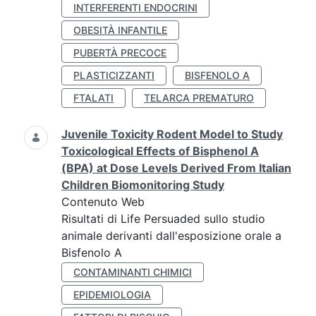
INTERFERENTI ENDOCRINI
OBESITÀ INFANTILE
PUBERTÀ PRECOCE
PLASTICIZZANTI
BISFENOLO A
FTALATI
TELARCA PREMATURO
Juvenile Toxicity Rodent Model to Study
Toxicological Effects of Bisphenol A
(BPA) at Dose Levels Derived From Italian
Children Biomonitoring Study
Contenuto Web
Risultati di Life Persuaded sullo studio
animale derivanti dall'esposizione orale a
Bisfenolo A
CONTAMINANTI CHIMICI
EPIDEMIOLOGIA