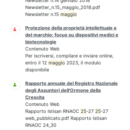
Newsletter n.14 gennaio 2018
Newsletter_n.15_maggio_2018.pdf
Newsletter n.15
maggio
Protezione della proprietà intellettuale e
del marchio: focus su dispositivi medici e
biotecnologie
Contenuto Web
Per iscriversi, compilare e inviare online,
entro il 12
maggio
2023, il modulo
disponibile
Rapporto annuale del Registro Nazionale
degli Assuntori dell'Ormone della
Crescita
Contenuto Web
Rapporto Istisan RNAOC
25
-27
25
-27
web_pubblicato.pdf Rapporto Istisan
RNAOC 24_30