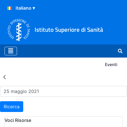
Istituto Superiore di Sanità
Eventi
Risultati della Ricerca - Ev
Ricerca
Voci Risorse