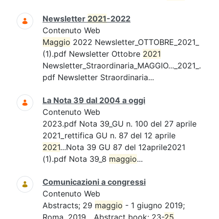
Newsletter
2021
-2022
Contenuto Web
Maggio
2022 Newsletter_OTTOBRE_2021_
(1).pdf Newsletter Ottobre
2021
Newsletter_Straordinaria_MAGGIO..._2021_.
pdf Newsletter Straordinaria...
La Nota 39 dal 2004 a oggi
Contenuto Web
2023.pdf Nota 39_GU n. 100 del 27 aprile
2021_rettifica GU n. 87 del 12 aprile
2021
...Nota 39 GU 87 del 12aprile2021
(1).pdf Nota 39_8
maggio
...
Comunicazioni a congressi
Contenuto Web
Abstracts; 29
maggio
- 1 giugno 2019;
Roma. 2019....Abstract book; 23-
25