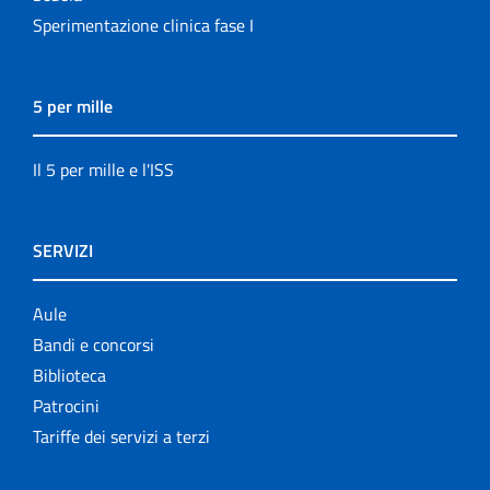
Sperimentazione clinica fase I
5 per mille
Il 5 per mille e l'ISS
SERVIZI
Aule
Bandi e concorsi
Biblioteca
Patrocini
Tariffe dei servizi a terzi