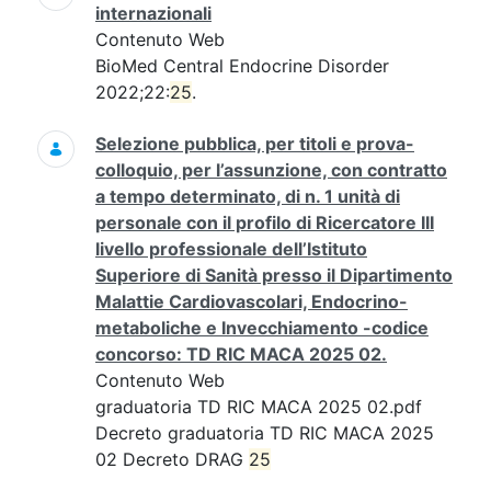
internazionali
Contenuto Web
BioMed Central Endocrine Disorder
2022;22:
25
.
Selezione pubblica, per titoli e prova-
colloquio, per l’assunzione, con contratto
a tempo determinato, di n. 1 unità di
personale con il profilo di Ricercatore III
livello professionale dell’Istituto
Superiore di Sanità presso il Dipartimento
Malattie Cardiovascolari, Endocrino-
metaboliche e Invecchiamento -codice
concorso: TD RIC MACA 2025 02.
Contenuto Web
graduatoria TD RIC MACA 2025 02.pdf
Decreto graduatoria TD RIC MACA 2025
02 Decreto DRAG
25