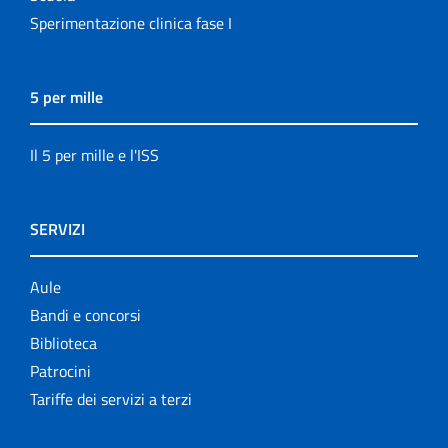
Sperimentazione clinica fase I
5 per mille
Il 5 per mille e l'ISS
SERVIZI
Aule
Bandi e concorsi
Biblioteca
Patrocini
Tariffe dei servizi a terzi