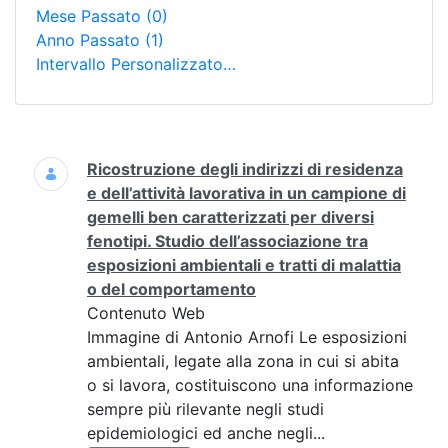
Mese Passato
(0)
Anno Passato
(1)
Intervallo Personalizzato…
Ricerca
Ricostruzione degli indirizzi di residenza
e dell’attività lavorativa in un campione di
gemelli ben caratterizzati per diversi
fenotipi. Studio dell’associazione tra
esposizioni ambientali e tratti di malattia
o del comportamento
Contenuto Web
Immagine di Antonio Arnofi Le esposizioni
ambientali, legate alla zona in cui si abita
o si lavora, costituiscono una informazione
sempre più rilevante negli studi
epidemiologici ed anche negli...