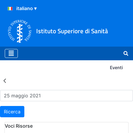
Istituto Superiore di Sanità
Eventi
Risultati della Ricerca - Ev
Ricerca
Voci Risorse