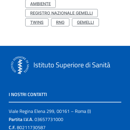
AMBIENTE
REGISTRO NAZIONALE GEMELLI
TWINS
RNG
GEMELLI
Istituto Superiore di Sanità
I NOSTRI CONTATTI
Viale Regina Elena 299, 00161 – Roma (I)
Partita I.V.A.
03657731000
C.F.
80211730587