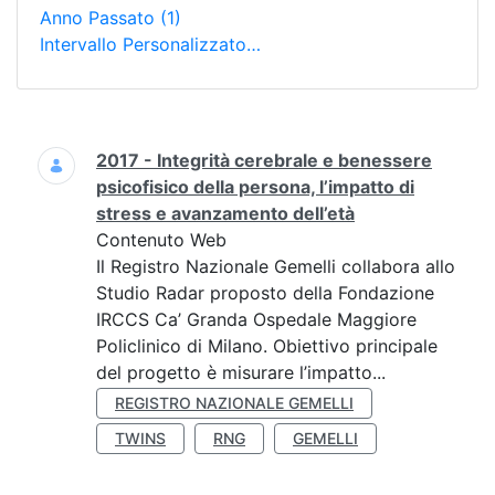
Anno Passato
(1)
Intervallo Personalizzato…
Ricerca
2017 - Integrità cerebrale e benessere
psicofisico della persona, l’impatto di
stress e avanzamento dell’età
Contenuto Web
Il Registro Nazionale Gemelli collabora allo
Studio Radar proposto della Fondazione
IRCCS Ca’ Granda Ospedale Maggiore
Policlinico di Milano. Obiettivo principale
del progetto è misurare l’impatto...
REGISTRO NAZIONALE GEMELLI
TWINS
RNG
GEMELLI