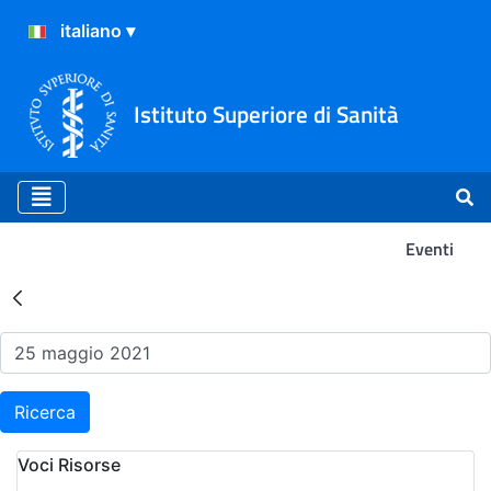
Istituto Superiore di Sanità
Eventi
Risultati della Ricerca - Ev
Ricerca
Voci Risorse