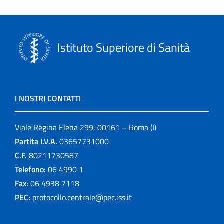
Istituto Superiore di Sanità
I NOSTRI CONTATTI
Viale Regina Elena 299, 00161 – Roma (I)
Partita I.V.A.
03657731000
C.F.
80211730587
Telefono:
06 4990 1
Fax:
06 4938 7118
PEC:
protocollo.centrale@pec.iss.it