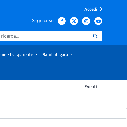
Accedi
Seguici su
ione trasparente
Bandi di gara
Eventi