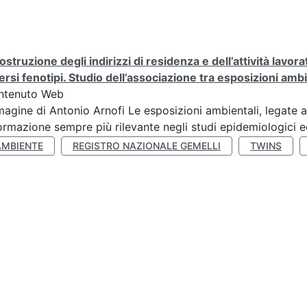
ostruzione degli indirizzi di residenza e dell’attività lavo
ersi fenotipi. Studio dell’associazione tra esposizioni amb
ntenuto Web
agine di Antonio Arnofi Le esposizioni ambientali, legate all
ormazione sempre più rilevante negli studi epidemiologici ed
AMBIENTE
REGISTRO NAZIONALE GEMELLI
TWINS