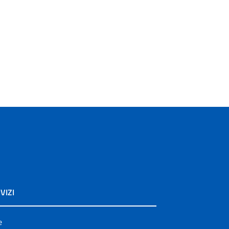
VIZI
e