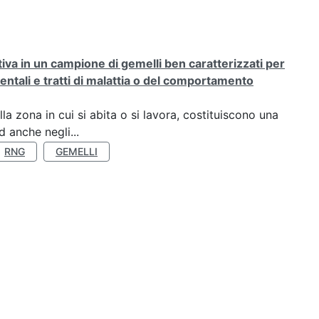
rativa in un campione di gemelli ben caratterizzati per
ientali e tratti di malattia o del comportamento
a zona in cui si abita o si lavora, costituiscono una
 anche negli...
RNG
GEMELLI