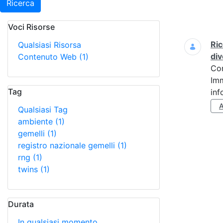
Ricerca
Voci Risorse
Ricerca
Ric
Qualsiasi Risorsa
div
Contenuto Web
(1)
Co
Imm
Tag
inf
Qualsiasi Tag
ambiente
(1)
gemelli
(1)
registro nazionale gemelli
(1)
rng
(1)
twins
(1)
Durata
In qualsiasi momento