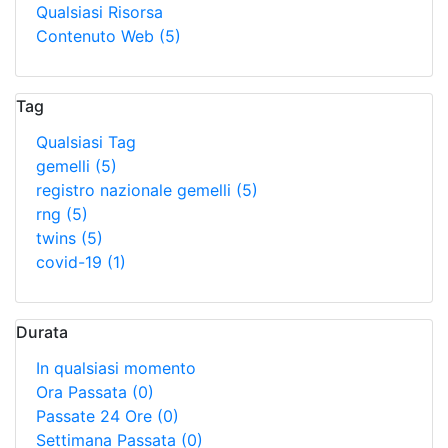
Qualsiasi Risorsa
Contenuto Web
(5)
Tag
Qualsiasi Tag
gemelli
(5)
registro nazionale gemelli
(5)
rng
(5)
twins
(5)
covid-19
(1)
Durata
In qualsiasi momento
Ora Passata
(0)
Passate 24 Ore
(0)
Settimana Passata
(0)