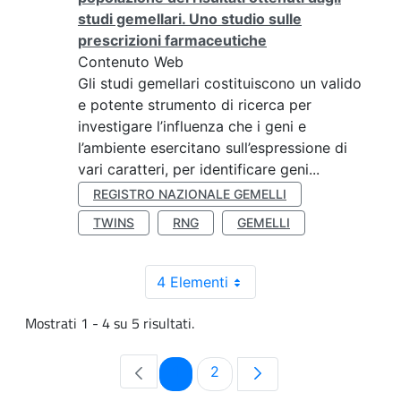
studi gemellari. Uno studio sulle
prescrizioni farmaceutiche
Contenuto Web
Gli studi gemellari costituiscono un valido
e potente strumento di ricerca per
investigare l’influenza che i geni e
l’ambiente esercitano sull’espressione di
vari caratteri, per identificare geni...
REGISTRO NAZIONALE GEMELLI
TWINS
RNG
GEMELLI
4 Elementi
Mostrati 1 - 4 su 5 risultati.
Pagina
Pagina
1
2