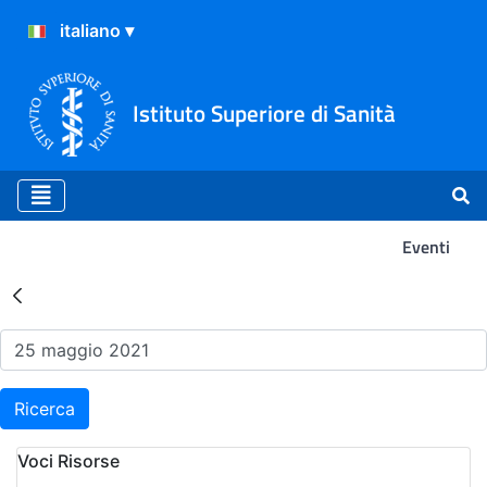
Istituto Superiore di Sanità
Eventi
Risultati della Ricerca - Ev
Ricerca
Voci Risorse