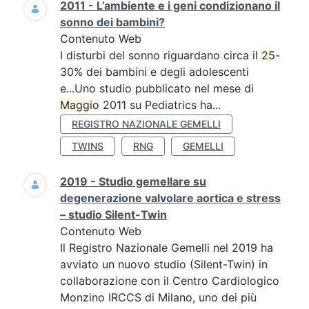
2011 - L’ambiente e i geni condizionano il
sonno dei bambini?
Contenuto Web
I disturbi del sonno riguardano circa il
25
-
30% dei bambini e degli adolescenti
e...Uno studio pubblicato nel mese di
Maggio
2011 su Pediatrics ha...
REGISTRO NAZIONALE GEMELLI
TWINS
RNG
GEMELLI
2019 - Studio gemellare su
degenerazione valvolare aortica e stress
– studio Silent-Twin
Contenuto Web
Il Registro Nazionale Gemelli nel 2019 ha
avviato un nuovo studio (Silent-Twin) in
collaborazione con il Centro Cardiologico
Monzino IRCCS di Milano, uno dei più