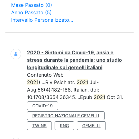
Mese Passato
(0)
Anno Passato
(5)
Intervallo Personalizzato…
Ricerca
2020 - Sintomi da Covid-19, ansia e
stress durante la pandemia: uno studio
longitudinale sui gemelli italiani
Contenuto Web
2021
)....Riv Psichiatr.
2021
Jul-
Aug;56(4):182-188. Italian. doi:
10.1708/3654.36345....Epub
2021
Oct 31.
COVID-19
REGISTRO NAZIONALE GEMELLI
TWINS
RNG
GEMELLI