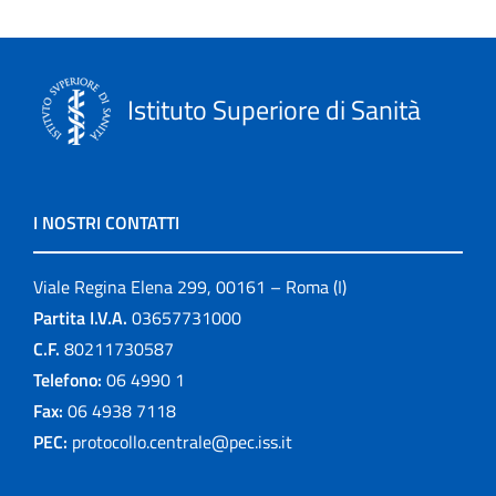
Istituto Superiore di Sanità
I NOSTRI CONTATTI
Viale Regina Elena 299, 00161 – Roma (I)
Partita I.V.A.
03657731000
C.F.
80211730587
Telefono:
06 4990 1
Fax:
06 4938 7118
PEC:
protocollo.centrale@pec.iss.it