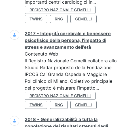
importanti centri cardiologici in...
REGISTRO NAZIONALE GEMELLI
TWINS
RNG
GEMELLI
2017 - Integrità cerebrale e benessere
psicofisico della persona, l’impatto di
stress e avanzamento dell’età
Contenuto Web
Il Registro Nazionale Gemelli collabora allo
Studio Radar proposto della Fondazione
IRCCS Ca’ Granda Ospedale Maggiore
Policlinico di Milano. Obiettivo principale
del progetto è misurare l’impatto...
REGISTRO NAZIONALE GEMELLI
TWINS
RNG
GEMELLI
2018 - Generalizzabilità a tutta la
popolazione dei risultati ottenuti dagli