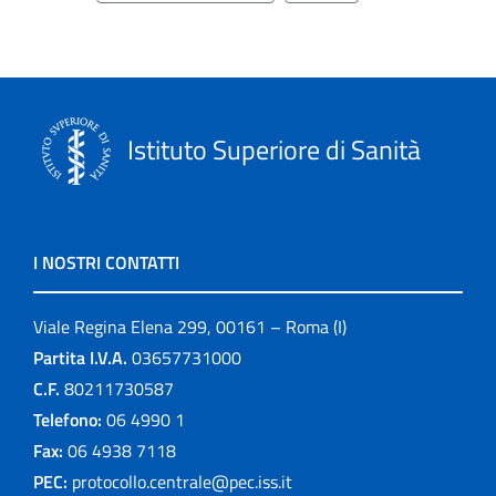
Istituto Superiore di Sanità
I NOSTRI CONTATTI
Viale Regina Elena 299, 00161 – Roma (I)
Partita I.V.A.
03657731000
C.F.
80211730587
Telefono:
06 4990 1
Fax:
06 4938 7118
PEC:
protocollo.centrale@pec.iss.it