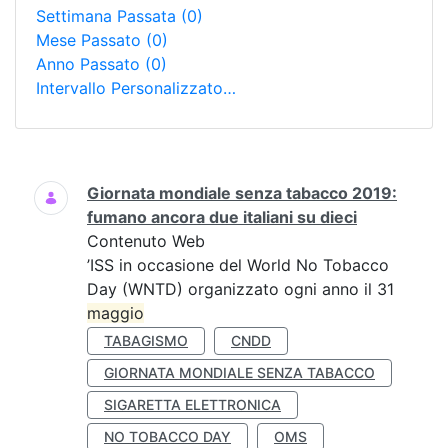
Settimana Passata
(0)
Mese Passato
(0)
Anno Passato
(0)
Intervallo Personalizzato…
Ricerca
Giornata mondiale senza tabacco 2019:
fumano ancora due italiani su dieci
Contenuto Web
’ISS in occasione del World No Tobacco
Day (WNTD) organizzato ogni anno il 31
maggio
TABAGISMO
CNDD
GIORNATA MONDIALE SENZA TABACCO
SIGARETTA ELETTRONICA
NO TOBACCO DAY
OMS