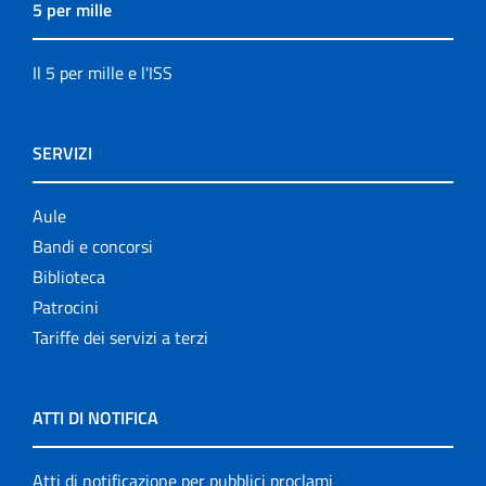
5 per mille
Il 5 per mille e l'ISS
SERVIZI
Aule
Bandi e concorsi
Biblioteca
Patrocini
Tariffe dei servizi a terzi
ATTI DI NOTIFICA
Atti di notificazione per pubblici proclami