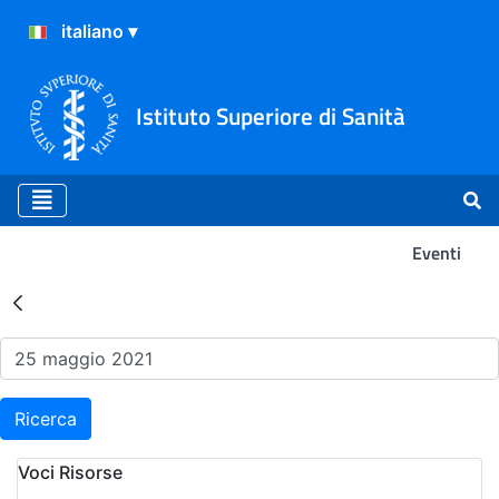
Istituto Superiore di Sanità
Eventi
Risultati della Ricerca - Ev
Ricerca
Voci Risorse