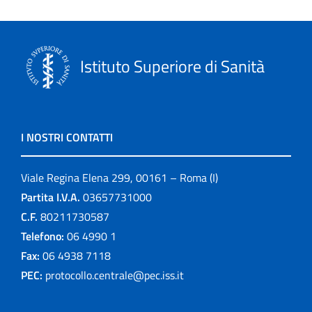
Istituto Superiore di Sanità
I NOSTRI CONTATTI
Viale Regina Elena 299, 00161 – Roma (I)
Partita I.V.A.
03657731000
C.F.
80211730587
Telefono:
06 4990 1
Fax:
06 4938 7118
PEC:
protocollo.centrale@pec.iss.it