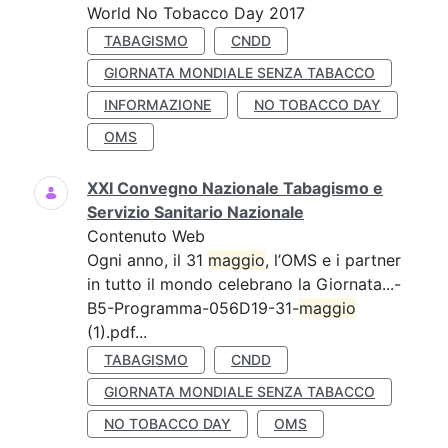
World No Tobacco Day 2017
TABAGISMO
CNDD
GIORNATA MONDIALE SENZA TABACCO
INFORMAZIONE
NO TOBACCO DAY
OMS
XXI Convegno Nazionale Tabagismo e
Servizio Sanitario Nazionale
Contenuto Web
Ogni anno, il 31
maggio
, l’OMS e i partner
in tutto il mondo celebrano la Giornata...-
B5-Programma-056D19-31-
maggio
(1).pdf...
TABAGISMO
CNDD
GIORNATA MONDIALE SENZA TABACCO
NO TOBACCO DAY
OMS