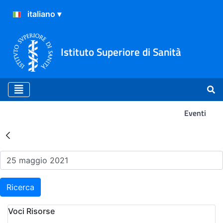
Istituto Superiore di Sanità
Eventi
Risultati della Ricerca - Ev
Ricerca
Voci Risorse