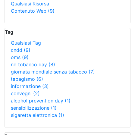
Qualsiasi Risorsa
Contenuto Web
(9)
Tag
Qualsiasi Tag
cndd
(9)
oms
(9)
no tobacco day
(8)
giornata mondiale senza tabacco
(7)
tabagismo
(6)
informazione
(3)
convegni
(2)
alcohol prevention day
(1)
sensibilizzazione
(1)
sigaretta elettronica
(1)