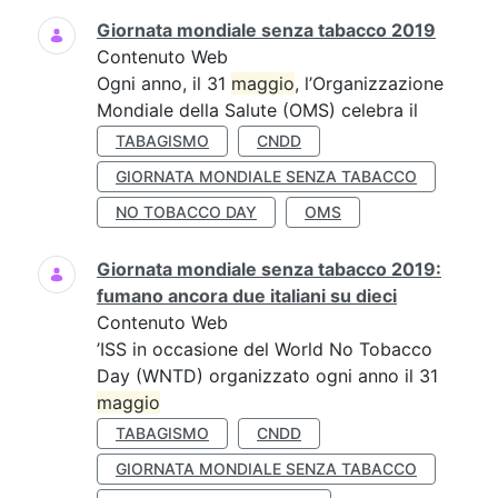
Giornata mondiale senza tabacco 2019
Contenuto Web
Ogni anno, il 31
maggio
, l’Organizzazione
Mondiale della Salute (OMS) celebra il
TABAGISMO
CNDD
GIORNATA MONDIALE SENZA TABACCO
NO TOBACCO DAY
OMS
Giornata mondiale senza tabacco 2019:
fumano ancora due italiani su dieci
Contenuto Web
’ISS in occasione del World No Tobacco
Day (WNTD) organizzato ogni anno il 31
maggio
TABAGISMO
CNDD
GIORNATA MONDIALE SENZA TABACCO