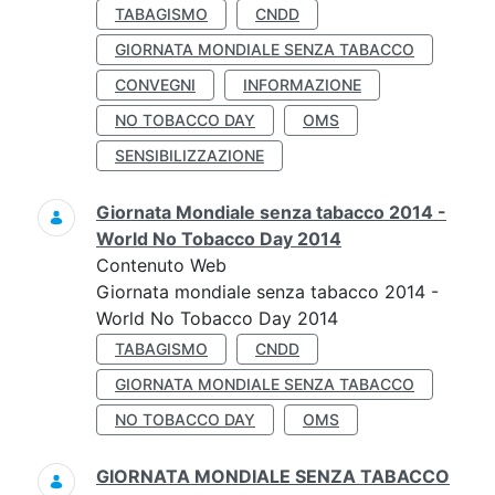
TABAGISMO
CNDD
GIORNATA MONDIALE SENZA TABACCO
CONVEGNI
INFORMAZIONE
NO TOBACCO DAY
OMS
SENSIBILIZZAZIONE
Giornata Mondiale senza tabacco 2014 -
World No Tobacco Day 2014
Contenuto Web
Giornata mondiale senza tabacco 2014 -
World No Tobacco Day 2014
TABAGISMO
CNDD
GIORNATA MONDIALE SENZA TABACCO
NO TOBACCO DAY
OMS
GIORNATA MONDIALE SENZA TABACCO