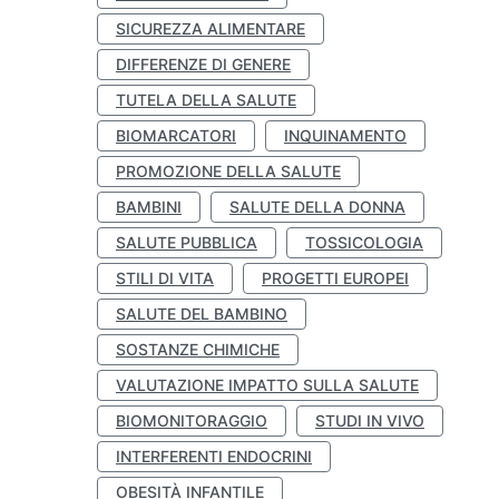
SICUREZZA ALIMENTARE
DIFFERENZE DI GENERE
TUTELA DELLA SALUTE
BIOMARCATORI
INQUINAMENTO
PROMOZIONE DELLA SALUTE
BAMBINI
SALUTE DELLA DONNA
SALUTE PUBBLICA
TOSSICOLOGIA
STILI DI VITA
PROGETTI EUROPEI
SALUTE DEL BAMBINO
SOSTANZE CHIMICHE
VALUTAZIONE IMPATTO SULLA SALUTE
BIOMONITORAGGIO
STUDI IN VIVO
INTERFERENTI ENDOCRINI
OBESITÀ INFANTILE