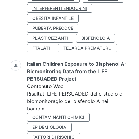
INTERFERENTI ENDOCRINI
OBESITÀ INFANTILE
PUBERTÀ PRECOCE
PLASTICIZZANTI
BISFENOLO A
FTALATI
TELARCA PREMATURO
Italian Children Exposure to Bisphenol A:
Biomonitoring Data from the LIFE
PERSUADED Project
Contenuto Web
Risultati LIFE PERSUADED dello studio di
biomonitoragio del bisfenolo A nei
bambini
CONTAMINANTI CHIMICI
EPIDEMIOLOGIA
FATTORI DI RISCHIO