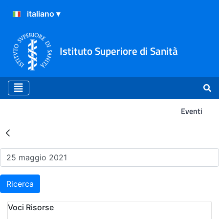
Istituto Superiore di Sanità
Eventi
Risultati della Ricerca - Ev
Ricerca
Voci Risorse