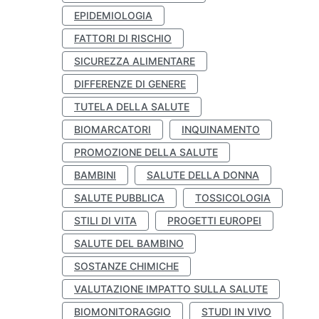
EPIDEMIOLOGIA
FATTORI DI RISCHIO
SICUREZZA ALIMENTARE
DIFFERENZE DI GENERE
TUTELA DELLA SALUTE
BIOMARCATORI
INQUINAMENTO
PROMOZIONE DELLA SALUTE
BAMBINI
SALUTE DELLA DONNA
SALUTE PUBBLICA
TOSSICOLOGIA
STILI DI VITA
PROGETTI EUROPEI
SALUTE DEL BAMBINO
SOSTANZE CHIMICHE
VALUTAZIONE IMPATTO SULLA SALUTE
BIOMONITORAGGIO
STUDI IN VIVO