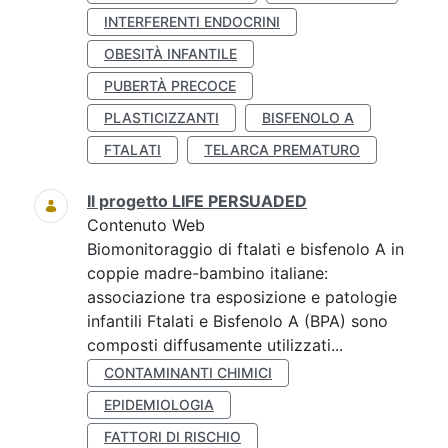
INTERFERENTI ENDOCRINI
OBESITÀ INFANTILE
PUBERTÀ PRECOCE
PLASTICIZZANTI
BISFENOLO A
FTALATI
TELARCA PREMATURO
Il progetto LIFE PERSUADED
Contenuto Web
Biomonitoraggio di ftalati e bisfenolo A in
coppie madre-bambino italiane:
associazione tra esposizione e patologie
infantili Ftalati e Bisfenolo A (BPA) sono
composti diffusamente utilizzati...
CONTAMINANTI CHIMICI
EPIDEMIOLOGIA
FATTORI DI RISCHIO