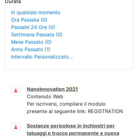
Durata
In qualsiasi momento
Ora Passata
(0)
Passate 24 Ore
(0)
Settimana Passata
(0)
Mese Passato
(0)
Anno Passato
(1)
Intervallo Personalizzato…
Ricerca
NanoInnovation
2021
Contenuto Web
Per iscriversi, compilare il modulo
presente al seguente link: REGISTRATION
Sostanze pericolose in inchiostri per
tatuaggi e trucco permanente e nuova