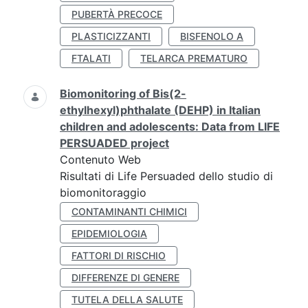
PUBERTÀ PRECOCE
PLASTICIZZANTI
BISFENOLO A
FTALATI
TELARCA PREMATURO
Biomonitoring of Bis(2-
ethylhexyl)phthalate (DEHP) in Italian
children and adolescents: Data from LIFE
PERSUADED project
Contenuto Web
Risultati di Life Persuaded dello studio di
biomonitoraggio
CONTAMINANTI CHIMICI
EPIDEMIOLOGIA
FATTORI DI RISCHIO
DIFFERENZE DI GENERE
TUTELA DELLA SALUTE