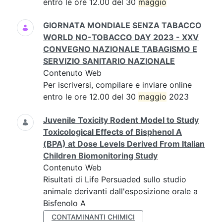
entro le ore 12.00 del 30
maggio
GIORNATA MONDIALE SENZA TABACCO
WORLD NO-TOBACCO DAY 2023 - XXV
CONVEGNO NAZIONALE TABAGISMO E
SERVIZIO SANITARIO NAZIONALE
Contenuto Web
Per iscriversi, compilare e inviare online
entro le ore 12.00 del 30
maggio
2023
Juvenile Toxicity Rodent Model to Study
Toxicological Effects of Bisphenol A
(BPA) at Dose Levels Derived From Italian
Children Biomonitoring Study
Contenuto Web
Risultati di Life Persuaded sullo studio
animale derivanti dall'esposizione orale a
Bisfenolo A
CONTAMINANTI CHIMICI