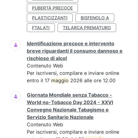
PUBERTÀ PRECOCE
PLASTICIZZANTI
BISFENOLO A
FTALATI
TELARCA PREMATURO
Identificazione precoce e intervento
breve riguardanti il consumo dannoso e
rischioso di alcol
Contenuto Web
Per iscriversi, compilare e inviare online
entro il 17
maggio
2026 alle ore 12.00
Giornata Mondiale senza Tabacco -
World no-Tobacco Day 2024 - XXVI
Convegno Nazionale Tabagismo e
Servizio Sanitario Nazionale
Contenuto Web
Per iscriversi, compilare e inviare online