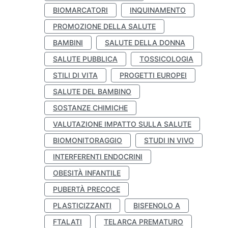
BIOMARCATORI
INQUINAMENTO
PROMOZIONE DELLA SALUTE
BAMBINI
SALUTE DELLA DONNA
SALUTE PUBBLICA
TOSSICOLOGIA
STILI DI VITA
PROGETTI EUROPEI
SALUTE DEL BAMBINO
SOSTANZE CHIMICHE
VALUTAZIONE IMPATTO SULLA SALUTE
BIOMONITORAGGIO
STUDI IN VIVO
INTERFERENTI ENDOCRINI
OBESITÀ INFANTILE
PUBERTÀ PRECOCE
PLASTICIZZANTI
BISFENOLO A
FTALATI
TELARCA PREMATURO