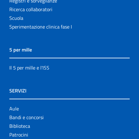
Registri e sorveglianze
Ricerca collaboratori
Scuola
Sperimentazione clinica fase I
5 per mille
Il 5 per mille e l'ISS
SERVIZI
Aule
Bandi e concorsi
Biblioteca
Patrocini