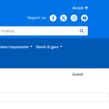
Accedi
Seguici su
ione trasparente
Bandi di gara
Eventi