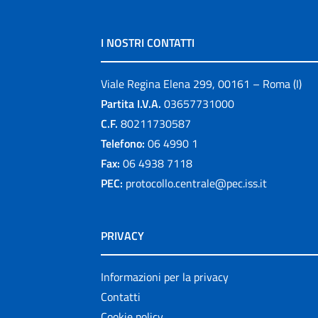
I NOSTRI CONTATTI
Viale Regina Elena 299, 00161 – Roma (I)
Partita I.V.A.
03657731000
C.F.
80211730587
Telefono:
06 4990 1
Fax:
06 4938 7118
PEC:
protocollo.centrale@pec.iss.it
PRIVACY
Informazioni per la privacy
Contatti
Cookie policy