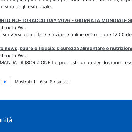
misura degli esiti quale...
RLD NO-TOBACCO DAY 2026 - GIORNATA MONDIALE 
ntenuto Web
 iscriversi, compilare e inviaare online entro le ore 12.00 d
e news, paure e fiducia: sicurezza alimentare e nutrizione
ntenuto Web
ANDA DI ISCRIZIONE Le proposte di poster dovranno esser
Mostrati 1 - 6 su 6 risultati.
i
anità