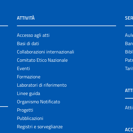
ATTIVITÀ
SER
Accesso agli atti
Aul
Basi di dati
Ban
Collaborazioni internazionali
Bibl
Comitato Etico Nazionale
Patr
Eventi
Tari
Formazione
Laboratori di riferimento
ATT
Linee guida
Organismo Notificato
Atti
Progetti
Pubblicazioni
Registri e sorveglianze
ACC