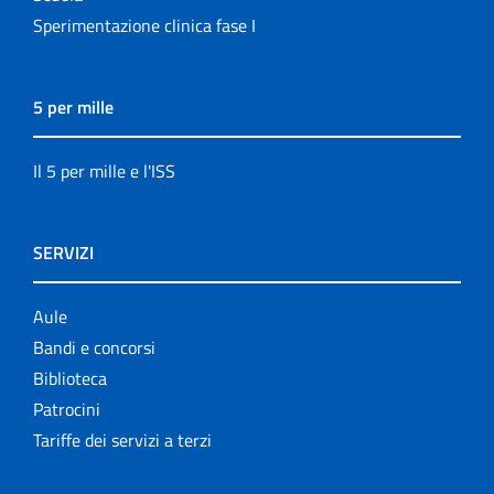
Sperimentazione clinica fase I
5 per mille
Il 5 per mille e l'ISS
SERVIZI
Aule
Bandi e concorsi
Biblioteca
Patrocini
Tariffe dei servizi a terzi