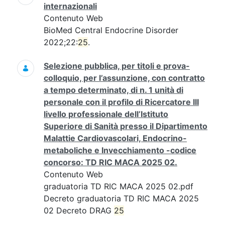
internazionali
Contenuto Web
BioMed Central Endocrine Disorder
2022;22:
25
.
Selezione pubblica, per titoli e prova-
colloquio, per l’assunzione, con contratto
a tempo determinato, di n. 1 unità di
personale con il profilo di Ricercatore III
livello professionale dell’Istituto
Superiore di Sanità presso il Dipartimento
Malattie Cardiovascolari, Endocrino-
metaboliche e Invecchiamento -codice
concorso: TD RIC MACA 2025 02.
Contenuto Web
graduatoria TD RIC MACA 2025 02.pdf
Decreto graduatoria TD RIC MACA 2025
02 Decreto DRAG
25