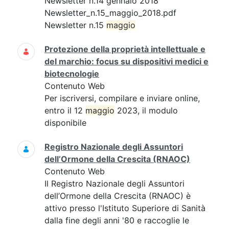
Newsletter n.14 gennaio 2018
Newsletter_n.15_maggio_2018.pdf
Newsletter n.15
maggio
Protezione della proprietà intellettuale e
del marchio: focus su dispositivi medici e
biotecnologie
Contenuto Web
Per iscriversi, compilare e inviare online,
entro il 12
maggio
2023, il modulo
disponibile
Registro Nazionale degli Assuntori
dell’Ormone della Crescita (RNAOC)
Contenuto Web
Il Registro Nazionale degli Assuntori
dell’Ormone della Crescita (RNAOC) è
attivo presso l'Istituto Superiore di Sanità
dalla fine degli anni '80 e raccoglie le