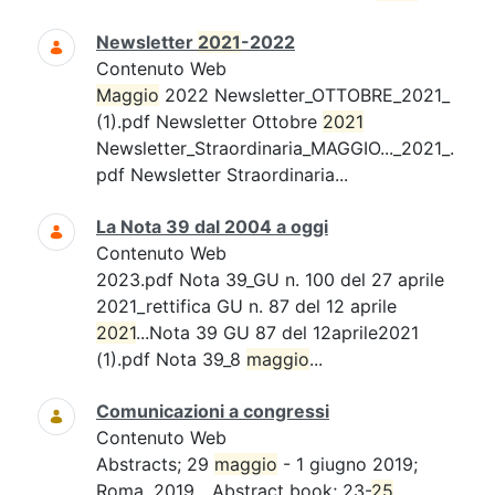
Newsletter
2021
-2022
Contenuto Web
Maggio
2022 Newsletter_OTTOBRE_2021_
(1).pdf Newsletter Ottobre
2021
Newsletter_Straordinaria_MAGGIO..._2021_.
pdf Newsletter Straordinaria...
La Nota 39 dal 2004 a oggi
Contenuto Web
2023.pdf Nota 39_GU n. 100 del 27 aprile
2021_rettifica GU n. 87 del 12 aprile
2021
...Nota 39 GU 87 del 12aprile2021
(1).pdf Nota 39_8
maggio
...
Comunicazioni a congressi
Contenuto Web
Abstracts; 29
maggio
- 1 giugno 2019;
Roma. 2019....Abstract book; 23-
25