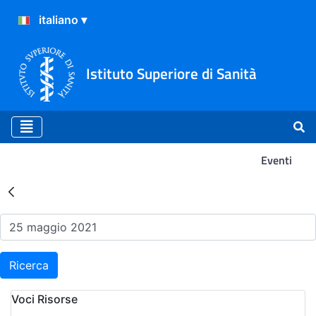
Istituto Superiore di Sanità
Eventi
Risultati della Ricerca - Ev
Ricerca
Voci Risorse