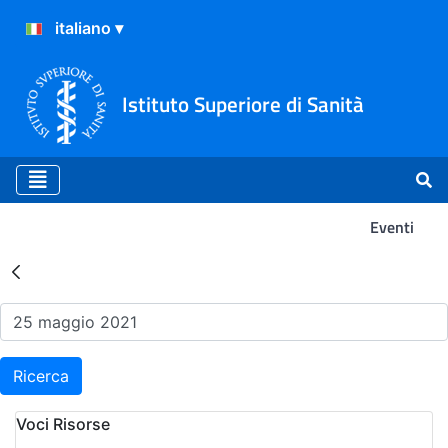
Istituto Superiore di Sanità
Eventi
Risultati della Ricerca - Ev
Ricerca
Voci Risorse