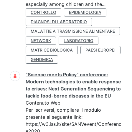
especially among children and the...
CONTROLLO
EPIDEMIOLOGIA
DIAGNOSI DI LABORATORIO
MALATTIE A TRASMISSIONE ALIMENTARE
NETWORK
LABORATORIO
MATRICE BIOLOGICA
PAESI EUROPEI
GENOMICA
“Science meets Policy” conference:
Modern technologies to enable response
to crises: Next Generation Sequencing to
tackle food-borne diseases in the EU
Contenuto Web
Per iscriversi, compilare il modulo
presente al seguente link:
https://w3.iss.it/site/SANVevent/Conferenc
e2020