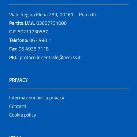
Viale Regina Elena 299, 00161 – Roma (I)
Partita I.V.A.
03657731000
C.F.
80211730587
Telefono:
06 4990 1
Fax:
06 4938 7118
PEC:
protocollo.centrale@pec.iss.it
PRIVACY
Informazioni per la privacy
Contatti
Cookie policy