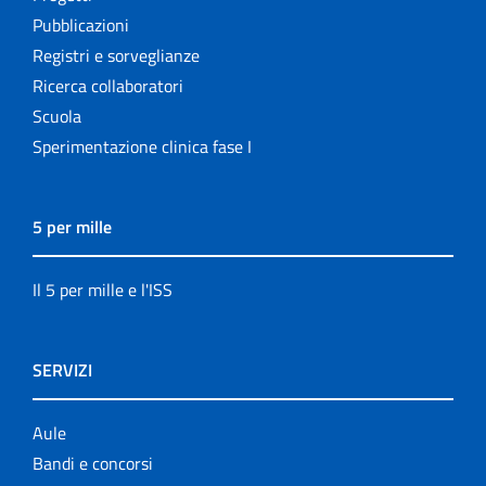
Pubblicazioni
Registri e sorveglianze
Ricerca collaboratori
Scuola
Sperimentazione clinica fase I
5 per mille
Il 5 per mille e l'ISS
SERVIZI
Aule
Bandi e concorsi