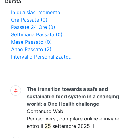
Durata
In qualsiasi momento
Ora Passata
(0)
Passate 24 Ore
(0)
Settimana Passata
(0)
Mese Passato
(0)
Anno Passato
(2)
Intervallo Personalizzato…
Ricerca
The transition towards a safe and
sustainable food system in a changing
world: a One Health challenge
Contenuto Web
Per iscriversi, compilare online e inviare
entro il
25
settembre 2025 il