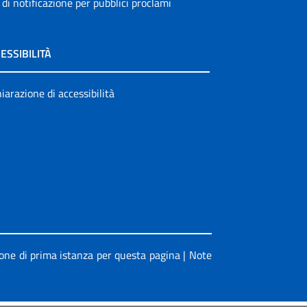
 di notificazione per pubblici proclami
ESSIBILITÀ
iarazione di accessibilità
ione di prima istanza per questa pagina
|
Note