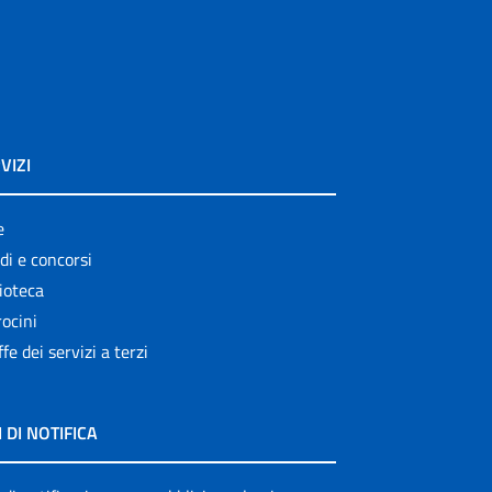
VIZI
e
di e concorsi
ioteca
ocini
ffe dei servizi a terzi
I DI NOTIFICA