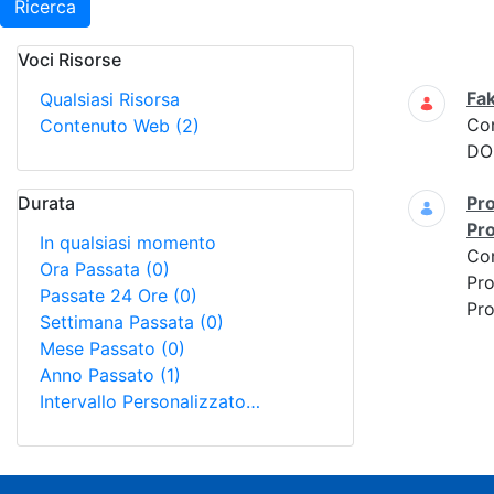
Ricerca
Voci Risorse
Ricerca
Fak
Qualsiasi Risorsa
Co
Contenuto Web
(2)
DOM
Durata
Pro
Pr
In qualsiasi momento
Co
Ora Passata
(0)
Pro
Passate 24 Ore
(0)
Pro
Settimana Passata
(0)
Mese Passato
(0)
Anno Passato
(1)
Intervallo Personalizzato…