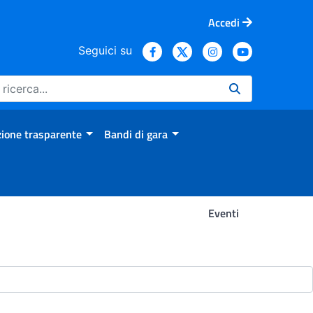
Accedi
Seguici su
ione trasparente
Bandi di gara
Eventi