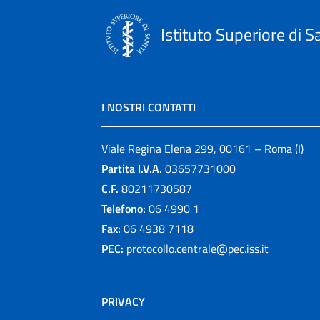
Istituto Superiore di S
I NOSTRI CONTATTI
Viale Regina Elena 299, 00161 – Roma (I)
Partita I.V.A.
03657731000
C.F.
80211730587
Telefono:
06 4990 1
Fax:
06 4938 7118
PEC:
protocollo.centrale@pec.iss.it
PRIVACY