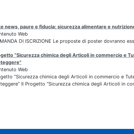
e news, paure e fiducia: sicurezza alimentare e nutrizione
ntenuto Web
ANDA DI ISCRIZIONE Le proposte di poster dovranno esser
getto “Sicurezza chimica degli Articoli in commercio e Tu
oteggere”
ntenuto Web
getto “Sicurezza chimica degli Articoli in commercio e Tut
teggere” Il Progetto “Sicurezza chimica degli Articoli in co