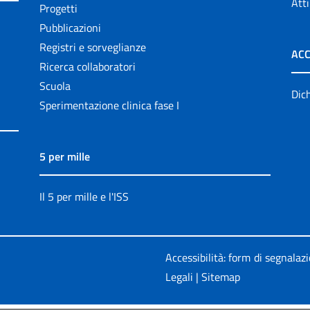
Atti
Progetti
Pubblicazioni
Registri e sorveglianze
ACC
Ricerca collaboratori
Scuola
Dich
Sperimentazione clinica fase I
5 per mille
Il 5 per mille e l'ISS
Accessibilità: form di segnalaz
Legali
|
Sitemap