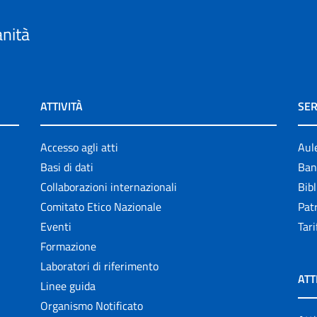
anità
ATTIVITÀ
SER
Accesso agli atti
Aul
Basi di dati
Ban
Collaborazioni internazionali
Bibl
Comitato Etico Nazionale
Patr
Eventi
Tari
Formazione
Laboratori di riferimento
ATT
Linee guida
Organismo Notificato