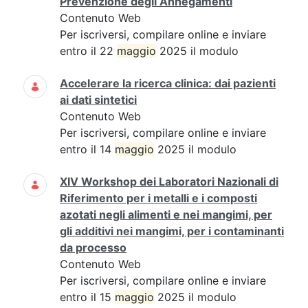
Prevenzione degli Annegamenti
Contenuto Web
Per iscriversi, compilare online e inviare
entro il 22
maggio
2025 il modulo
Accelerare la ricerca clinica: dai pazienti
ai dati sintetici
Contenuto Web
Per iscriversi, compilare online e inviare
entro il 14
maggio
2025 il modulo
XIV Workshop dei Laboratori Nazionali di
Riferimento per i metalli e i composti
azotati negli alimenti e nei mangimi, per
gli additivi nei mangimi, per i contaminanti
da processo
Contenuto Web
Per iscriversi, compilare online e inviare
entro il 15
maggio
2025 il modulo