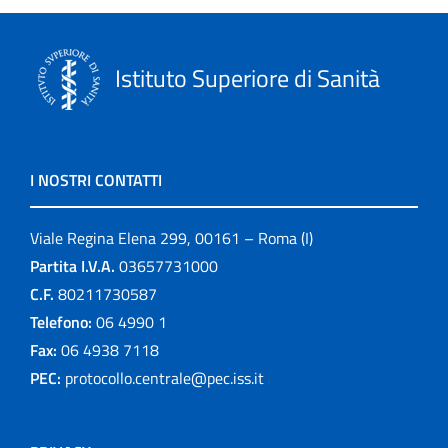
Istituto Superiore di Sanità
I NOSTRI CONTATTI
Viale Regina Elena 299, 00161 – Roma (I)
Partita I.V.A.
03657731000
C.F.
80211730587
Telefono:
06 4990 1
Fax:
06 4938 7118
PEC:
protocollo.centrale@pec.iss.it