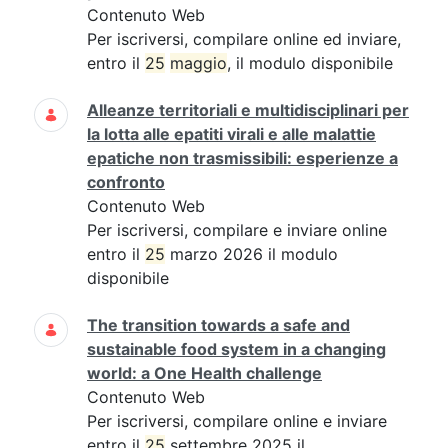
Contenuto Web
Per iscriversi, compilare online ed inviare,
entro il
25
maggio
, il modulo disponibile
Alleanze territoriali e multidisciplinari per
la lotta alle epatiti virali e alle malattie
epatiche non trasmissibili: esperienze a
confronto
Contenuto Web
Per iscriversi, compilare e inviare online
entro il
25
marzo 2026 il modulo
disponibile
The transition towards a safe and
sustainable food system in a changing
world: a One Health challenge
Contenuto Web
Per iscriversi, compilare online e inviare
entro il
25
settembre 2025 il