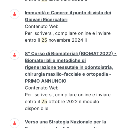
Immunità e Cancro: il punto di vista dei
Giovani Ricercatori
Contenuto Web
Per iscriversi, compilare online e inviare
entro il
25
novembre 2024 il
8° Corso di Biomateriali (BIOMAT2022) -
Biomateriali e metodiche di
rigenerazione tessutale in odontoiatria,
chirurgia maxillo-facciale e ortopedia -
PRIMO ANNUNCIO
Contenuto Web
Per iscriversi, compilare online e inviare
entro il
25
ottobre 2022 il modulo
disponibile
Verso una Strategia Nazionale per la