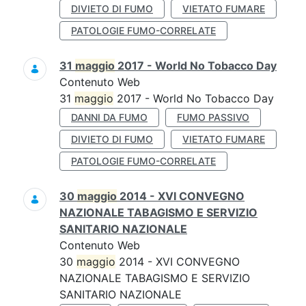
DIVIETO DI FUMO
VIETATO FUMARE
PATOLOGIE FUMO-CORRELATE
31
maggio
2017 - World No Tobacco Day
Contenuto Web
31
maggio
2017 - World No Tobacco Day
DANNI DA FUMO
FUMO PASSIVO
DIVIETO DI FUMO
VIETATO FUMARE
PATOLOGIE FUMO-CORRELATE
30
maggio
2014 - XVI CONVEGNO
NAZIONALE TABAGISMO E SERVIZIO
SANITARIO NAZIONALE
Contenuto Web
30
maggio
2014 - XVI CONVEGNO
NAZIONALE TABAGISMO E SERVIZIO
SANITARIO NAZIONALE