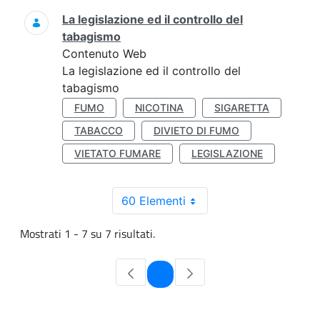
La legislazione ed il controllo del
tabagismo
Contenuto Web
La legislazione ed il controllo del
tabagismo
FUMO
NICOTINA
SIGARETTA
TABACCO
DIVIETO DI FUMO
VIETATO FUMARE
LEGISLAZIONE
60 Elementi
Mostrati 1 - 7 su 7 risultati.
Pagina
1