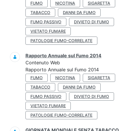
FUMO
NICOTINA
SIGARETTA
TABACCO
DANNI DA FUMO
FUMO PASSIVO
DIVIETO DI FUMO
VIETATO FUMARE
PATOLOGIE FUMO-CORRELATE
Rapporto Annuale sul Fumo 2014
Contenuto Web
Rapporto Annuale sul Fumo 2014
FUMO
NICOTINA
SIGARETTA
TABACCO
DANNI DA FUMO
FUMO PASSIVO
DIVIETO DI FUMO
VIETATO FUMARE
PATOLOGIE FUMO-CORRELATE
GIORNATA MONDIALE SENZA TABACCO