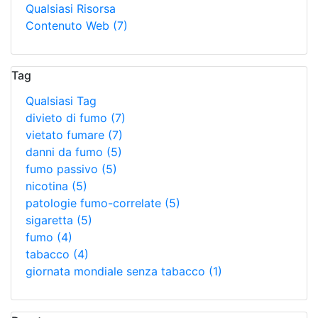
Qualsiasi Risorsa
Contenuto Web
(7)
Tag
Qualsiasi Tag
divieto di fumo
(7)
vietato fumare
(7)
danni da fumo
(5)
fumo passivo
(5)
nicotina
(5)
patologie fumo-correlate
(5)
sigaretta
(5)
fumo
(4)
tabacco
(4)
giornata mondiale senza tabacco
(1)