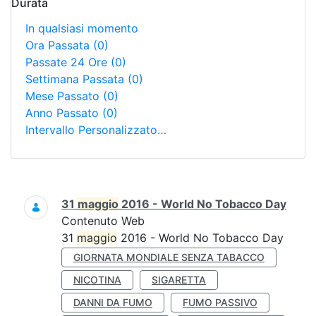
Durata
In qualsiasi momento
Ora Passata
(0)
Passate 24 Ore
(0)
Settimana Passata
(0)
Mese Passato
(0)
Anno Passato
(0)
Intervallo Personalizzato…
Ricerca
31
maggio
2016 - World No Tobacco Day
Contenuto Web
31
maggio
2016 - World No Tobacco Day
GIORNATA MONDIALE SENZA TABACCO
NICOTINA
SIGARETTA
DANNI DA FUMO
FUMO PASSIVO