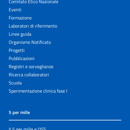
Comitato Etico Nazionale
Eventi
Formazione
Laboratori di riferimento
Linee guida
Organismo Notificato
Progetti
Pubblicazioni
Registri e sorveglianze
Ricerca collaboratori
Scuola
Sperimentazione clinica fase I
5 per mille
Il 5 per mille e l'ISS