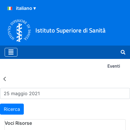
Istituto Superiore di Sanità
Eventi
Risultati della Ricerca - Ev
Ricerca
Voci Risorse