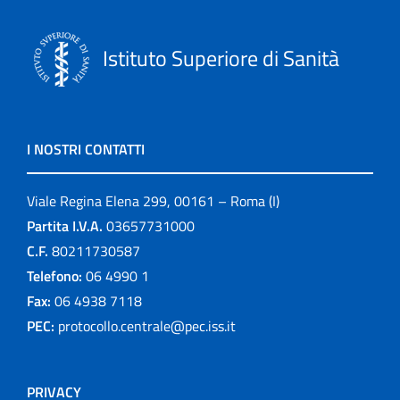
Istituto Superiore di Sanità
I NOSTRI CONTATTI
Viale Regina Elena 299, 00161 – Roma (I)
Partita I.V.A.
03657731000
C.F.
80211730587
Telefono:
06 4990 1
Fax:
06 4938 7118
PEC:
protocollo.centrale@pec.iss.it
PRIVACY