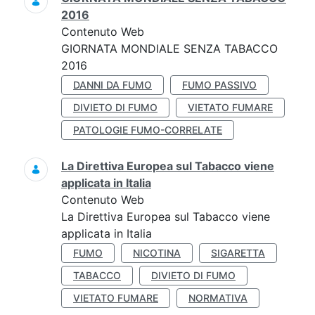
2016
Contenuto Web
GIORNATA MONDIALE SENZA TABACCO
2016
DANNI DA FUMO
FUMO PASSIVO
DIVIETO DI FUMO
VIETATO FUMARE
PATOLOGIE FUMO-CORRELATE
La Direttiva Europea sul Tabacco viene
applicata in Italia
Contenuto Web
La Direttiva Europea sul Tabacco viene
applicata in Italia
FUMO
NICOTINA
SIGARETTA
TABACCO
DIVIETO DI FUMO
VIETATO FUMARE
NORMATIVA