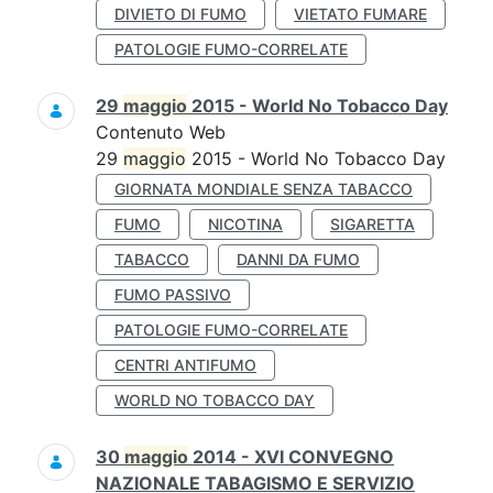
DIVIETO DI FUMO
VIETATO FUMARE
PATOLOGIE FUMO-CORRELATE
29
maggio
2015 - World No Tobacco Day
Contenuto Web
29
maggio
2015 - World No Tobacco Day
GIORNATA MONDIALE SENZA TABACCO
FUMO
NICOTINA
SIGARETTA
TABACCO
DANNI DA FUMO
FUMO PASSIVO
PATOLOGIE FUMO-CORRELATE
CENTRI ANTIFUMO
WORLD NO TOBACCO DAY
30
maggio
2014 - XVI CONVEGNO
NAZIONALE TABAGISMO E SERVIZIO