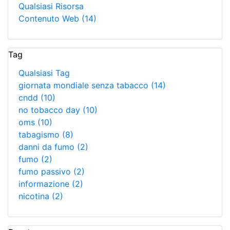
Qualsiasi Risorsa
Contenuto Web
(14)
Tag
Qualsiasi Tag
giornata mondiale senza tabacco
(14)
cndd
(10)
no tobacco day
(10)
oms
(10)
tabagismo
(8)
danni da fumo
(2)
fumo
(2)
fumo passivo
(2)
informazione
(2)
nicotina
(2)