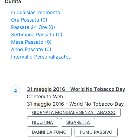
Durata
In qualsiasi momento
Ora Passata
(0)
Passate 24 Ore
(0)
Settimana Passata
(0)
Mese Passato
(0)
Anno Passato
(0)
Intervallo Personalizzato…
Ricerca
31
maggio
2016 - World No Tobacco Day
Contenuto Web
31
maggio
2016 - World No Tobacco Day
GIORNATA MONDIALE SENZA TABACCO
NICOTINA
SIGARETTA
DANNI DA FUMO
FUMO PASSIVO