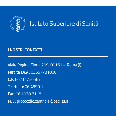
Istituto Superiore di Sanità
I NOSTRI CONTATTI
Viale Regina Elena 299, 00161 – Roma (I)
Partita I.V.A.
03657731000
C.F.
80211730587
Telefono:
06 4990 1
Fax:
06 4938 7118
PEC:
protocollo.centrale@pec.iss.it