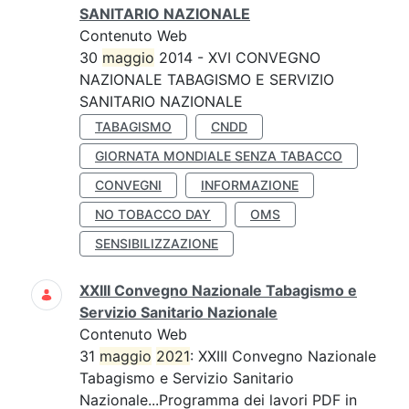
SANITARIO NAZIONALE
Contenuto Web
30
maggio
2014 - XVI CONVEGNO
NAZIONALE TABAGISMO E SERVIZIO
SANITARIO NAZIONALE
TABAGISMO
CNDD
GIORNATA MONDIALE SENZA TABACCO
CONVEGNI
INFORMAZIONE
NO TOBACCO DAY
OMS
SENSIBILIZZAZIONE
XXIII Convegno Nazionale Tabagismo e
Servizio Sanitario Nazionale
Contenuto Web
31
maggio
2021
: XXIII Convegno Nazionale
Tabagismo e Servizio Sanitario
Nazionale...Programma dei lavori PDF in