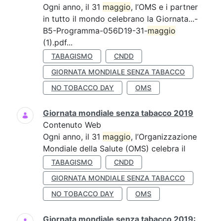
Ogni anno, il 31
maggio
, l’OMS e i partner
in tutto il mondo celebrano la Giornata...-
B5-Programma-056D19-31-
maggio
(1).pdf...
TABAGISMO
CNDD
GIORNATA MONDIALE SENZA TABACCO
NO TOBACCO DAY
OMS
Giornata mondiale senza tabacco 2019
Contenuto Web
Ogni anno, il 31
maggio
, l’Organizzazione
Mondiale della Salute (OMS) celebra il
TABAGISMO
CNDD
GIORNATA MONDIALE SENZA TABACCO
NO TOBACCO DAY
OMS
Giornata mondiale senza tabacco 2019: