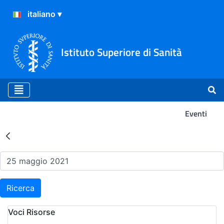
Istituto Superiore di Sanità
Eventi
Risultati della Ricerca - Ev
Ricerca
Voci Risorse