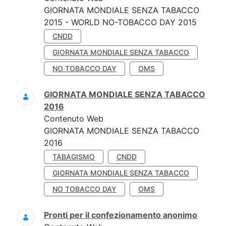
GIORNATA MONDIALE SENZA TABACCO
2015 - WORLD NO-TOBACCO DAY 2015
CNDD
GIORNATA MONDIALE SENZA TABACCO
NO TOBACCO DAY
OMS
GIORNATA MONDIALE SENZA TABACCO
2016
Contenuto Web
GIORNATA MONDIALE SENZA TABACCO
2016
TABAGISMO
CNDD
GIORNATA MONDIALE SENZA TABACCO
NO TOBACCO DAY
OMS
Pronti per il confezionamento anonimo