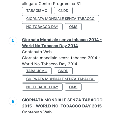
allegato Centro Programma 31...
TABAGISMO
CNDD
GIORNATA MONDIALE SENZA TABACCO
NO TOBACCO DAY
OMS
Giornata Mondiale senza tabacco 2014 -
World No Tobacco Day 2014
Contenuto Web
Giornata mondiale senza tabacco 2014 -
World No Tobacco Day 2014
TABAGISMO
CNDD
GIORNATA MONDIALE SENZA TABACCO
NO TOBACCO DAY
OMS
GIORNATA MONDIALE SENZA TABACCO
2015 - WORLD NO-TOBACCO DAY 2015
Contenuto Web