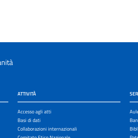
anità
ATTIVITÀ
SER
Accesso agli atti
Aul
Basi di dati
Ban
Collaborazioni internazionali
Bibl
Comitato Etico Nazionale
Patr