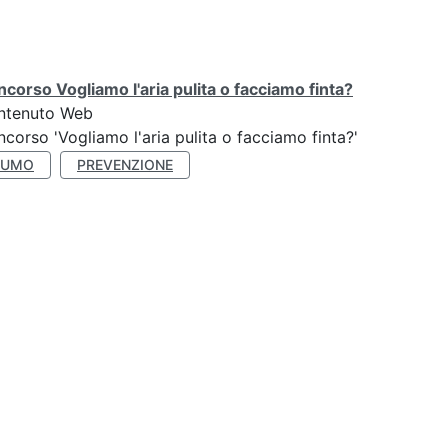
corso Vogliamo l'aria pulita o facciamo finta?
ntenuto Web
corso 'Vogliamo l'aria pulita o facciamo finta?'
FUMO
PREVENZIONE