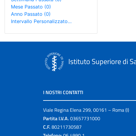
Mese Passato
(0)
Anno Passato
(0)
Intervallo Personalizzato…
Istituto Superiore di S
I NOSTRI CONTATTI
Viale Regina Elena 299, 00161 – Roma (I)
Partita I.V.A.
03657731000
C.F.
80211730587
Telefono:
06 4990 1