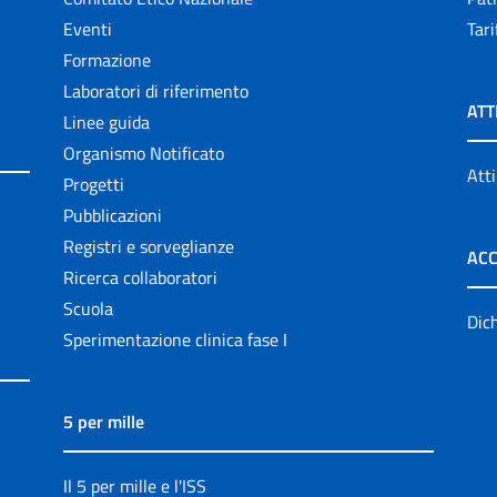
Eventi
Tari
Formazione
Laboratori di riferimento
ATT
Linee guida
Organismo Notificato
Atti
Progetti
Pubblicazioni
Registri e sorveglianze
ACC
Ricerca collaboratori
Scuola
Dich
Sperimentazione clinica fase I
5 per mille
Il 5 per mille e l'ISS