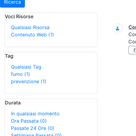
Ricerca
Voci Risorse
Ricerca
Con
Qualsiasi Risorsa
Co
Contenuto Web
(1)
Con
Tag
Qualsiasi Tag
fumo
(1)
prevenzione
(1)
Durata
In qualsiasi momento
Ora Passata
(0)
Passate 24 Ore
(0)
Settimana Passata
(0)