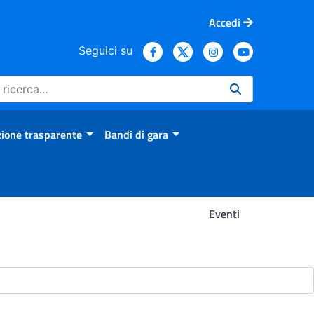
Accedi
Seguici su
ione trasparente
Bandi di gara
Eventi