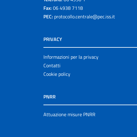
Fax:
06 4938 7118
PEC:
protocollo.centrale@pec.iss.it
PRIVACY
Informazioni per la privacy
Contatti
Cookie policy
PNRR
Attuazione misure PNRR