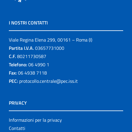
I NOSTRI CONTATTI
Viale Regina Elena 299, 00161 – Roma (I)
Partita I.V.A.
03657731000
C.F.
80211730587
Telefono:
06 4990 1
Fax:
06 4938 7118
PEC:
protocollo.centrale@pec.iss.it
PRIVACY
Informazioni per la privacy
Contatti