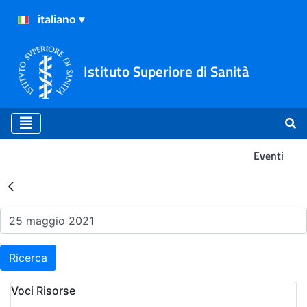
Istituto Superiore di Sanità
Eventi
Risultati della Ricerca - Ev
Ricerca
Voci Risorse