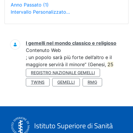
Anno Passato
(1)
Intervallo Personalizzato…
Ricerca
I gemelli nel mondo classico e religioso
Contenuto Web
; un popolo sarà più forte dell’altro e il
maggiore servirà il minore” (Genesi,
25
REGISTRO NAZIONALE GEMELLI
TWINS
GEMELLI
RMG
Istituto Superiore di Sanità