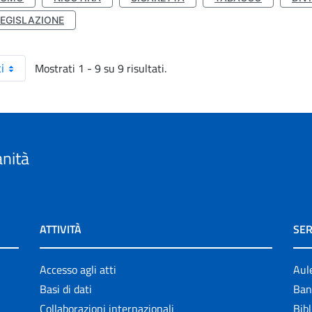
LEGISLAZIONE
Mostrati 1 - 9 su 9 risultati.
i
anità
ATTIVITÀ
SER
Accesso agli atti
Aul
Basi di dati
Ban
Collaborazioni internazionali
Bibl