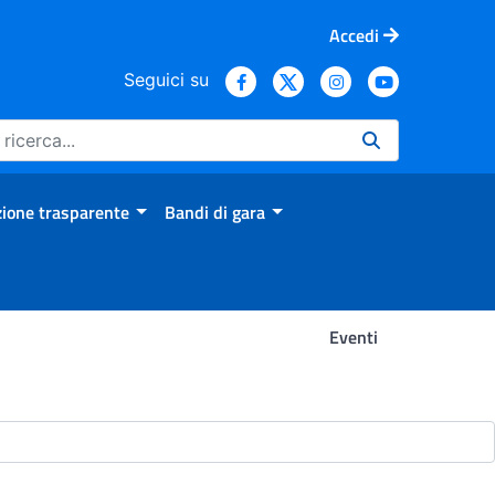
Accedi
Seguici su
ione trasparente
Bandi di gara
Eventi