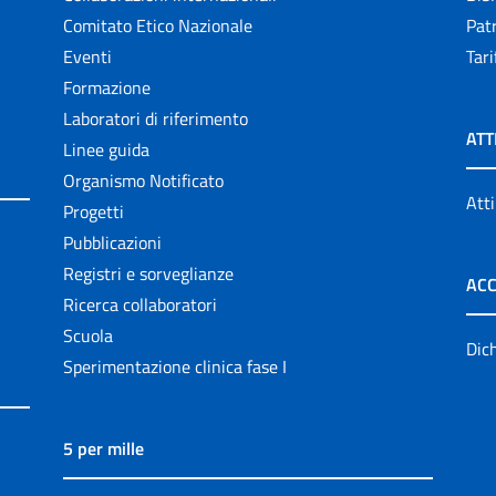
Comitato Etico Nazionale
Patr
Eventi
Tari
Formazione
Laboratori di riferimento
ATT
Linee guida
Organismo Notificato
Atti
Progetti
Pubblicazioni
Registri e sorveglianze
ACC
Ricerca collaboratori
Scuola
Dich
Sperimentazione clinica fase I
5 per mille