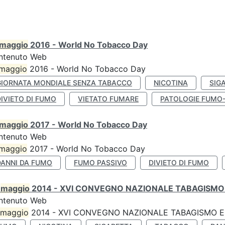
maggio
2016 - World No Tobacco Day
ntenuto Web
maggio
2016 - World No Tobacco Day
GIORNATA MONDIALE SENZA TABACCO
NICOTINA
SIG
IVIETO DI FUMO
VIETATO FUMARE
PATOLOGIE FUMO
maggio
2017 - World No Tobacco Day
ntenuto Web
maggio
2017 - World No Tobacco Day
DANNI DA FUMO
FUMO PASSIVO
DIVIETO DI FUMO
0
maggio
2014 - XVI CONVEGNO NAZIONALE TABAGISMO 
ntenuto Web
maggio
2014 - XVI CONVEGNO NAZIONALE TABAGISMO E 