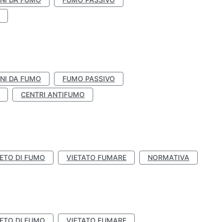
NI DA FUMO
FUMO PASSIVO
CENTRI ANTIFUMO
IETO DI FUMO
VIETATO FUMARE
NORMATIVA
IETO DI FUMO
VIETATO FUMARE