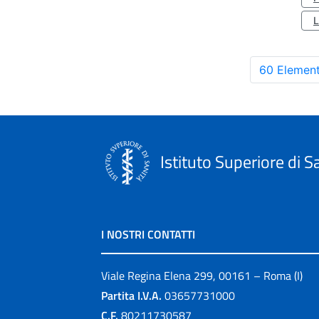
60 Element
Istituto Superiore di S
I NOSTRI CONTATTI
Viale Regina Elena 299, 00161 – Roma (I)
Partita I.V.A.
03657731000
C.F.
80211730587