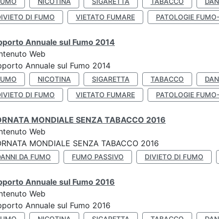
FUMO
NICOTINA
SIGARETTA
TABACCO
DAN
IVIETO DI FUMO
VIETATO FUMARE
PATOLOGIE FUMO
pporto Annuale sul Fumo 2014
ntenuto Web
pporto Annuale sul Fumo 2014
FUMO
NICOTINA
SIGARETTA
TABACCO
DAN
IVIETO DI FUMO
VIETATO FUMARE
PATOLOGIE FUMO
ORNATA MONDIALE SENZA TABACCO 2016
ntenuto Web
ORNATA MONDIALE SENZA TABACCO 2016
DANNI DA FUMO
FUMO PASSIVO
DIVIETO DI FUMO
pporto Annuale sul Fumo 2016
ntenuto Web
pporto Annuale sul Fumo 2016
FUMO
NICOTINA
SIGARETTA
TABACCO
DAN