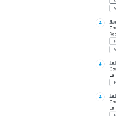
Ra
Co
Rap
La 
Co
La 
La 
Co
La 