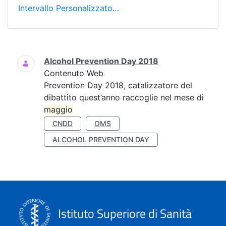
Intervallo Personalizzato…
Ricerca
Alcohol Prevention Day 2018
Contenuto Web
Prevention Day 2018, catalizzatore del
dibattito quest’anno raccoglie nel mese di
maggio
CNDD
OMS
ALCOHOL PREVENTION DAY
Istituto Superiore di Sanità