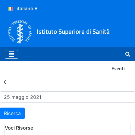
Istituto Superiore di Sanità
Eventi
Risultati della Ricerca - Ev
Ricerca
Voci Risorse