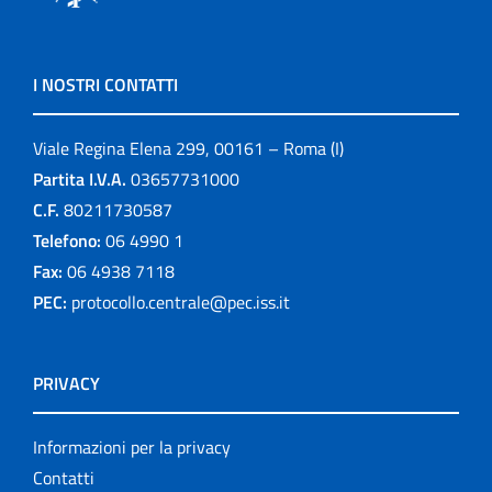
I NOSTRI CONTATTI
Viale Regina Elena 299, 00161 – Roma (I)
Partita I.V.A.
03657731000
C.F.
80211730587
Telefono:
06 4990 1
Fax:
06 4938 7118
PEC:
protocollo.centrale@pec.iss.it
PRIVACY
Informazioni per la privacy
Contatti