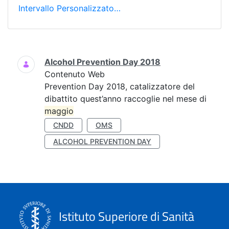
Intervallo Personalizzato…
Ricerca
Alcohol Prevention Day 2018
Contenuto Web
Prevention Day 2018, catalizzatore del
dibattito quest’anno raccoglie nel mese di
maggio
CNDD
OMS
ALCOHOL PREVENTION DAY
Istituto Superiore di Sanità