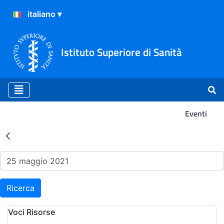
Istituto Superiore di Sanità
Eventi
Risultati della Ricerca - Ev
Ricerca
Voci Risorse