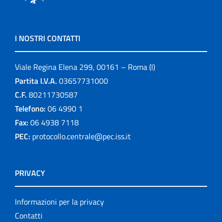
I NOSTRI CONTATTI
Viale Regina Elena 299, 00161 – Roma (I)
Partita I.V.A.
03657731000
C.F.
80211730587
Telefono:
06 4990 1
Fax:
06 4938 7118
PEC:
protocollo.centrale@pec.iss.it
PRIVACY
Informazioni per la privacy
Contatti