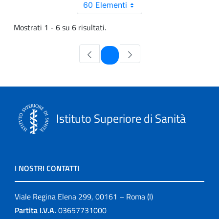
60 Elementi
Mostrati 1 - 6 su 6 risultati.
Pagina
1
Istituto Superiore di Sanità
I NOSTRI CONTATTI
Viale Regina Elena 299, 00161 – Roma (I)
Partita I.V.A.
03657731000