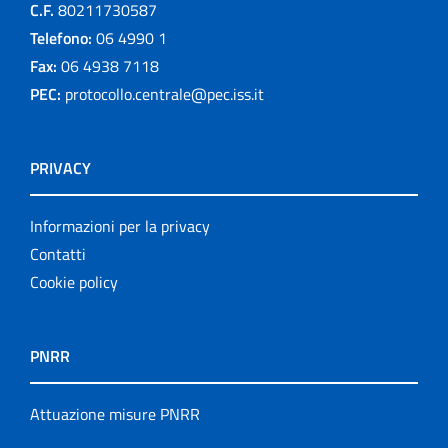
C.F.
80211730587
Telefono:
06 4990 1
Fax:
06 4938 7118
PEC:
protocollo.centrale@pec.iss.it
PRIVACY
Informazioni per la privacy
Contatti
Cookie policy
PNRR
Attuazione misure PNRR