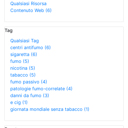
Qualsiasi Risorsa
Contenuto Web
(6)
Tag
Qualsiasi Tag
centri antifumo
(6)
sigaretta
(6)
fumo
(5)
nicotina
(5)
tabacco
(5)
fumo passivo
(4)
patologie fumo-correlate
(4)
danni da fumo
(3)
e cig
(1)
giornata mondiale senza tabacco
(1)