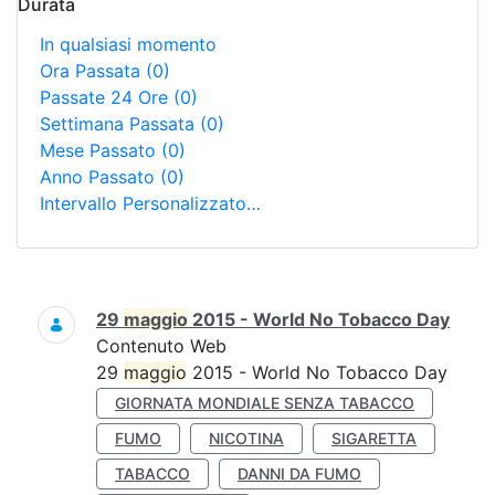
Durata
In qualsiasi momento
Ora Passata
(0)
Passate 24 Ore
(0)
Settimana Passata
(0)
Mese Passato
(0)
Anno Passato
(0)
Intervallo Personalizzato…
Ricerca
29
maggio
2015 - World No Tobacco Day
Contenuto Web
29
maggio
2015 - World No Tobacco Day
GIORNATA MONDIALE SENZA TABACCO
FUMO
NICOTINA
SIGARETTA
TABACCO
DANNI DA FUMO