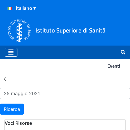
Istituto Superiore di Sanità
Eventi
Risultati della Ricerca - Ev
Ricerca
Voci Risorse