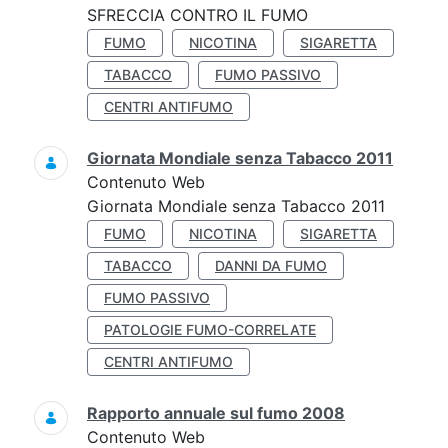
SFRECCIA CONTRO IL FUMO
FUMO
NICOTINA
SIGARETTA
TABACCO
FUMO PASSIVO
CENTRI ANTIFUMO
Giornata Mondiale senza Tabacco 2011
Contenuto Web
Giornata Mondiale senza Tabacco 2011
FUMO
NICOTINA
SIGARETTA
TABACCO
DANNI DA FUMO
FUMO PASSIVO
PATOLOGIE FUMO-CORRELATE
CENTRI ANTIFUMO
Rapporto annuale sul fumo 2008
Contenuto Web