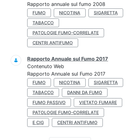
Rapporto annuale sul fumo 2008
FUMO
NICOTINA
SIGARETTA
TABACCO
PATOLOGIE FUMO-CORRELATE
CENTRI ANTIFUMO
Rapporto Annuale sul Fumo 2017
Contenuto Web
Rapporto Annuale sul Fumo 2017
FUMO
NICOTINA
SIGARETTA
TABACCO
DANNI DA FUMO
FUMO PASSIVO
VIETATO FUMARE
PATOLOGIE FUMO-CORRELATE
E CIG
CENTRI ANTIFUMO