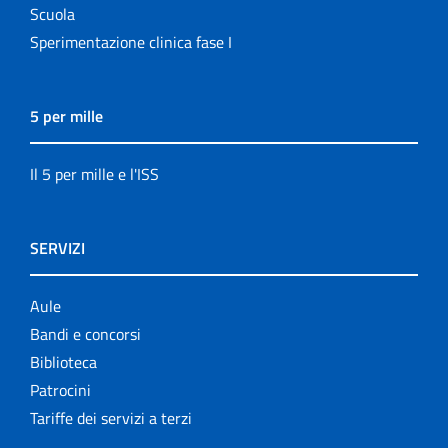
Scuola
Sperimentazione clinica fase I
5 per mille
Il 5 per mille e l'ISS
SERVIZI
Aule
Bandi e concorsi
Biblioteca
Patrocini
Tariffe dei servizi a terzi