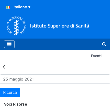
Istituto Superiore di Sanità
Eventi
Risultati della Ricerca - Ev
Ricerca
Voci Risorse