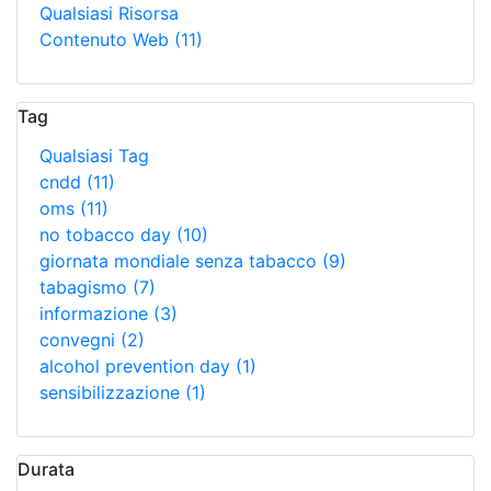
Qualsiasi Risorsa
Contenuto Web
(11)
Tag
Qualsiasi Tag
cndd
(11)
oms
(11)
no tobacco day
(10)
giornata mondiale senza tabacco
(9)
tabagismo
(7)
informazione
(3)
convegni
(2)
alcohol prevention day
(1)
sensibilizzazione
(1)
Durata