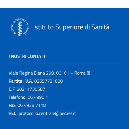
Istituto Superiore di Sanità
I NOSTRI CONTATTI
Viale Regina Elena 299, 00161 – Roma (I)
Partita I.V.A.
03657731000
C.F.
80211730587
Telefono:
06 4990 1
Fax:
06 4938 7118
PEC:
protocollo.centrale@pec.iss.it