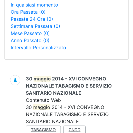
In qualsiasi momento
Ora Passata
(0)
Passate 24 Ore
(0)
Settimana Passata
(0)
Mese Passato
(0)
Anno Passato
(0)
Intervallo Personalizzato…
Ricerca
30
maggio
2014 - XVI CONVEGNO
NAZIONALE TABAGISMO E SERVIZIO
SANITARIO NAZIONALE
Contenuto Web
30
maggio
2014 - XVI CONVEGNO
NAZIONALE TABAGISMO E SERVIZIO
SANITARIO NAZIONALE
TABAGISMO
CNDD