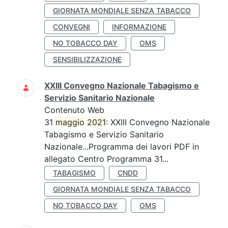
GIORNATA MONDIALE SENZA TABACCO
CONVEGNI
INFORMAZIONE
NO TOBACCO DAY
OMS
SENSIBILIZZAZIONE
XXIII Convegno Nazionale Tabagismo e
Servizio Sanitario Nazionale
Contenuto Web
31
maggio
2021
: XXIII Convegno Nazionale
Tabagismo e Servizio Sanitario
Nazionale...Programma dei lavori PDF in
allegato Centro Programma 31...
TABAGISMO
CNDD
GIORNATA MONDIALE SENZA TABACCO
NO TOBACCO DAY
OMS