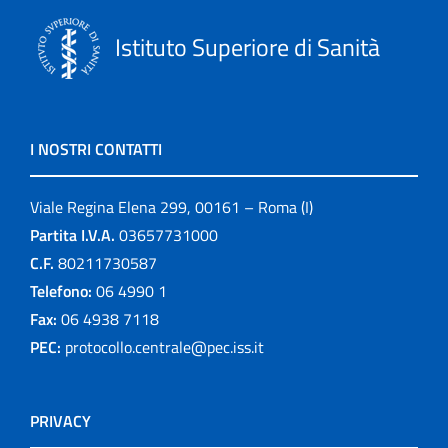
Istituto Superiore di Sanità
I NOSTRI CONTATTI
Viale Regina Elena 299, 00161 – Roma (I)
Partita I.V.A.
03657731000
C.F.
80211730587
Telefono:
06 4990 1
Fax:
06 4938 7118
PEC:
protocollo.centrale@pec.iss.it
PRIVACY