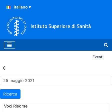
Istituto Superiore di Sanità
Eventi
Risultati della Ricerca - Ev
Ricerca
Voci Risorse